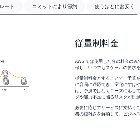
レート
コミットにより節約
使うほどにお安く
従量制料金
AWS では使用した分の料金の
保し、いつでもスケールの要求
従量制料金とすることで、予算
に容易に適応でき、変化にすば
は、予測ではなくニーズに応じ
グや能力不足に陥るリスクが削
必要に応じてサービスに支払う
務の複雑さを解消して、ビジネ