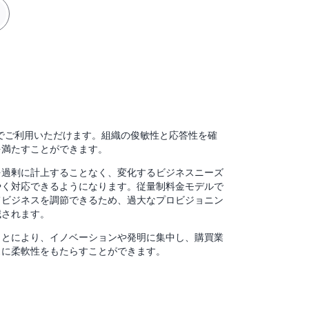
みでご利用いただけます。組織の俊敏性と応答性を確
を満たすことができます。
を過剰に計上することなく、変化するビジネスニーズ
やく対応できるようになります。従量制料金モデルで
てビジネスを調節できるため、過大なプロビジョニン
減されます。
ことにより、イノベーションや発明に集中し、購買業
スに柔軟性をもたらすことができます。