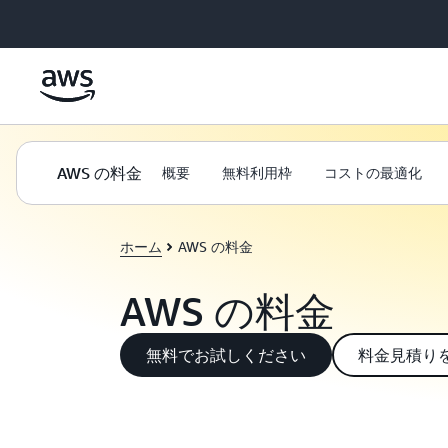
メインコンテンツに移動
AWS の料金
概要
無料利用枠
コストの最適化
ホーム
AWS の料金
AWS の料金
無料でお試しください
料金見積り