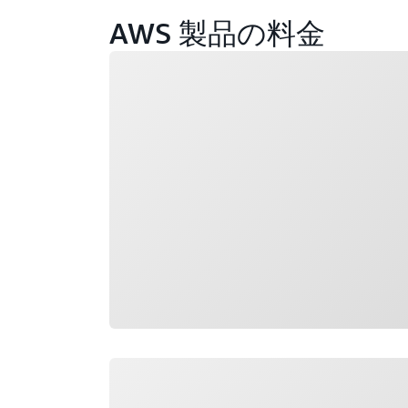
AWS 製品の料金
ロード中
ロード中