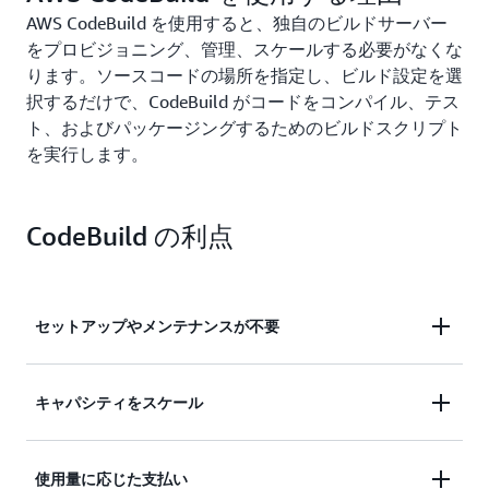
AWS CodeBuild を使用すると、独自のビルドサーバー
をプロビジョニング、管理、スケールする必要がなくな
ります。ソースコードの場所を指定し、ビルド設定を選
択するだけで、CodeBuild がコードをコンパイル、テス
ト、およびパッケージングするためのビルドスクリプト
を実行します。
CodeBuild の利点
セットアップやメンテナンスが不要
独自のビルドサーバーをセットアップ、管理、また
キャパシティをスケール
はパッチ適用する必要がなくなります。
キャパシティを自動的にスケールして、ビルドがキ
使用量に応じた支払い