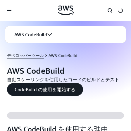
メインコンテンツに移動
AWS CodeBuild
デベロッパーツール
AWS CodeBuild
AWS CodeBuild
自動スケーリングを使用したコードのビルドとテスト
CodeBuild の使用を開始する
AWS CodeBuild を使用する理由