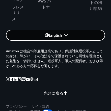
AWS パ
トの利
プレス
ートナ
用規約
リリー
ー
ス
English
Amazon は機会均等雇用企業であり、保護対象退役軍人として
の身分、障がい、その他法令で保護されている属性を理由とし
た差別を一切行いません。退役軍人、軍人の配偶者、および障
がいのある方の応募を歓迎します。
先頭に戻る
プライバシー
サイト規約