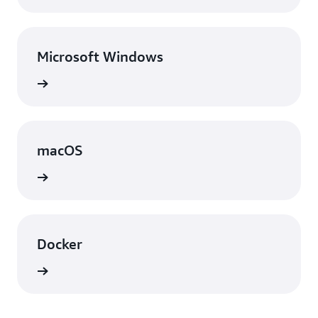
Microsoft Windows
表示
macOS
表示
Docker
表示