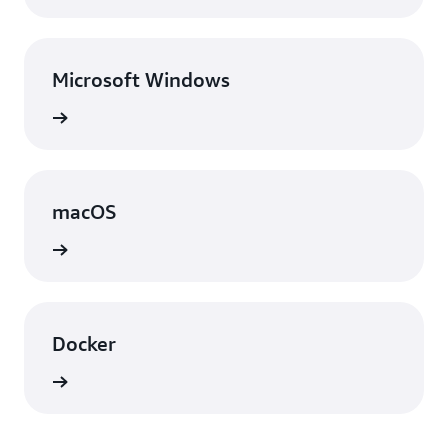
Microsoft Windows
表示
macOS
表示
Docker
表示