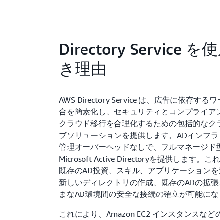
Directory Service
き理由
AWS Directory Service は、広告に依存
合を簡素化し、セキュリティとコンプライア
クラウド移行を合理化するための包括的なク
ブソリューションを提供します。ADインフラ
管理オーバーヘッドなしで、フルマネージド
Microsoft Active Directoryを提供しま
既存のAD投資、スキル、アプリケーションを
新しいディレクトリの作成、既存のADの拡張
まなAD環境間の安全な接続の確立が可能に
これにより、Amazon EC2 インスタンスなどの