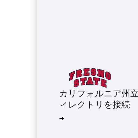
カリフォルニア州
ィレクトリを接続
導入事例を読む