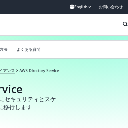
English
お問い合わせ
方法
よくある質問
イアンス
AWS Directory Service
rvice
S にセキュリティとスケ
に移行します