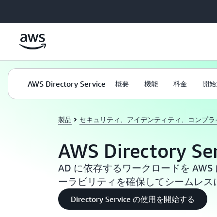
メインコンテンツに移動
AWS Directory Service
概要
機能
料金
開始
製品
セキュリティ、アイデンティティ、コンプラ
AWS Directory Se
AD に依存するワークロードを AW
ーラビリティを確保してシームレス
Directory Service の使用を開始する