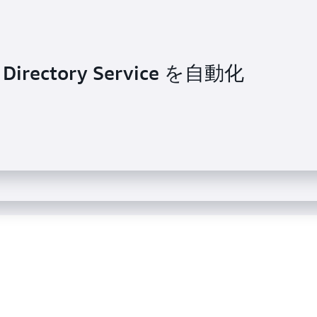
 Directory Service を自動化
ステムに Directory Service を使
 Managed Microsoft AD を実装