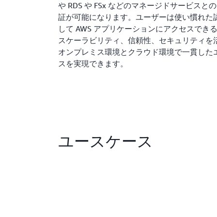
や RDS や FSx などのマネージドサービス
証が可能になります。ユーザーは使い慣れた
して AWS アプリケーションにアクセスできる
スケーラビリティ、信頼性、セキュリティを
オンプレミス環境とクラウド環境で一貫した
スを実現できます。
ユースケース