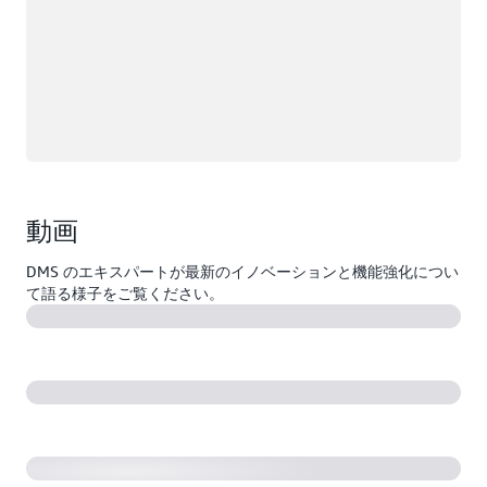
動画
DMS のエキスパートが最新のイノベーションと機能強化につい
て語る様子をご覧ください。
生成 AI により AWS DMS スキーマ変換を使用して移
行を高速化