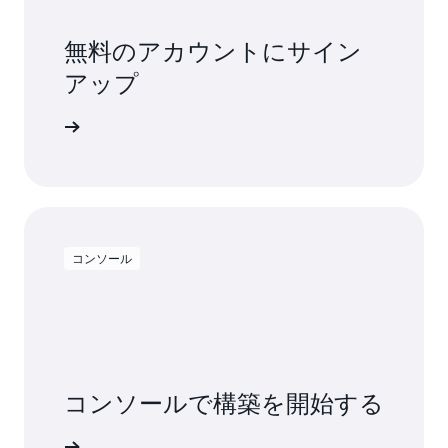
無料のアカウントにサイン
アップ
料で試す
コンソール
コンソールで構築を開始する
インイン