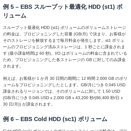
例 5 – EBS スループット最適化 HDD (st1) ボ
リューム
スループット最適化 HDD (st1) ボリュームのボリュームストレージ
の料金は、プロビジョニングした容量 (GB/月) で決まり、お客様が
そのストレージを解放するまで毎月料金が発生します。st1 ボリュ
ームのプロビジョニング済みストレージは、1 秒ごとに課金されま
す (最小課金時間は 60 秒)。I/O はボリュームの料金に含まれている
ため、プロビジョニングした各ストレージの GB に対してのみ課金
されます。
例えば、お客様が 1 か月 30 日間の期間に 12 時間 2,000 GB のボリ
ュームをプロビジョニングしたとします。GB/月につき 0.045 USD
課金されるリージョンでは、そのボリュームに対して 1.50 USD
(GB/月につき 0.045 USD x 2,000 GB x 43,200 秒/(86,400 秒/日 x
30 日/月)) が課金されます。
例 6 – EBS Cold HDD (sc1) ボリューム
Cold HDD (sc1) ボリュームのボリュームストレージの料金は、プロ