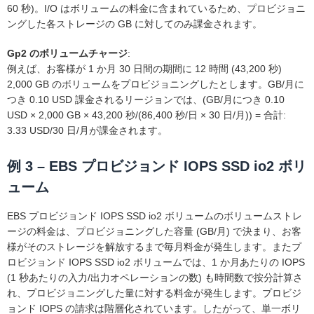
60 秒)。I/O はボリュームの料金に含まれているため、プロビジョニ
ングした各ストレージの GB に対してのみ課金されます。
Gp2 のボリュームチャージ
:
例えば、お客様が 1 か月 30 日間の期間に 12 時間 (43,200 秒)
2,000 GB のボリュームをプロビジョニングしたとします。GB/月に
つき 0.10 USD 課金されるリージョンでは、(GB/月につき 0.10
USD × 2,000 GB × 43,200 秒/(86,400 秒/日 × 30 日/月)) = 合計:
3.33 USD/30 日/月が課金されます。
例 3 – EBS プロビジョンド IOPS SSD io2 ボリ
ューム
EBS プロビジョンド IOPS SSD io2 ボリュームのボリュームストレ
ージの料金は、プロビジョニングした容量 (GB/月) で決まり、お客
様がそのストレージを解放するまで毎月料金が発生します。またプ
ロビジョンド IOPS SSD io2 ボリュームでは、1 か月あたりの IOPS
(1 秒あたりの入力/出力オペレーションの数) も時間数で按分計算さ
れ、プロビジョニングした量に対する料金が発生します。プロビジ
ョンド IOPS の請求は階層化されています。したがって、単一ボリ