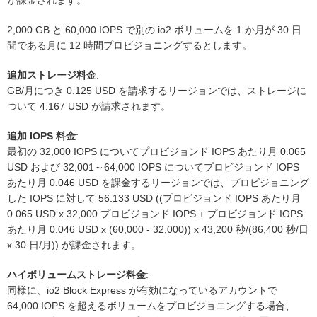
2,000 GB と 60,000 IOPS で別の io2 ボリュームを 1 か月が 30 日
間である月に 12 時間プロビジョニングするとします。
追加ストレージ料金
:
GB/月につき 0.125 USD を請求するリージョンでは、ストレージに
ついて 4.167 USD が請求されます。
追加 IOPS 料金
:
最初の 32,000 IOPS についてプロビジョンド IOPS あたり月 0.065
USD および 32,001～64,000 IOPS についてプロビジョンド IOPS
あたり月 0.046 USD を課金するリージョンでは、プロビジョニング
した IOPS に対して 56.133 USD ((プロビジョンド IOPS あたり月
0.065 USD x 32,000 プロビジョンド IOPS + プロビジョンド IOPS
あたり月 0.046 USD x (60,000 - 32,000)) x 43,200 秒/(86,400 秒/日
x 30 日/月)) が課金されます。
ハイボリュームストレージ料金
:
同様に、io2 Block Express が有効になっているアカウントで
64,000 IOPS を超えるボリュームをプロビジョニングする場合、