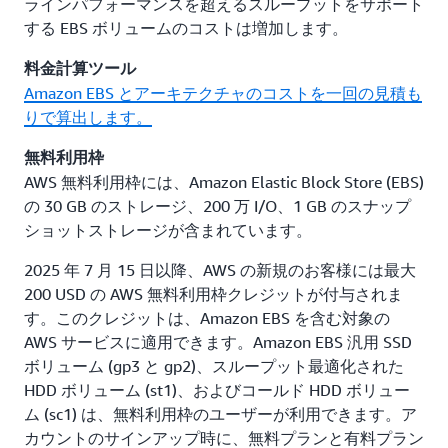
ラインパフォーマンスを超えるスループットをサポート
する EBS ボリュームのコストは増加します。
料金計算ツール
Amazon EBS とアーキテクチャのコストを一回の見積も
りで算出します。
無料利用枠
AWS 無料利用枠には、Amazon Elastic Block Store (EBS)
の 30 GB のストレージ、200 万 I/O、1 GB のスナップ
ショットストレージが含まれています。
2025 年 7 月 15 日以降、AWS の新規のお客様には最大
200 USD の AWS 無料利用枠クレジットが付与されま
す。このクレジットは、Amazon EBS を含む対象の
AWS サービスに適用できます。Amazon EBS 汎用 SSD
ボリューム (gp3 と gp2)、スループット最適化された
HDD ボリューム (st1)、およびコールド HDD ボリュー
ム (sc1) は、無料利用枠のユーザーが利用できます。ア
カウントのサインアップ時に、無料プランと有料プラン