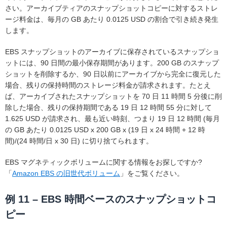
さい。アーカイブティアのスナップショットコピーに対するストレ
ージ料金は、毎月の GB あたり 0.0125 USD の割合で引き続き発生
します。
EBS スナップショットのアーカイブに保存されているスナップショ
ットには、90 日間の最小保存期間があります。200 GB のスナップ
ショットを削除するか、90 日以前にアーカイブから完全に復元した
場合、残りの保持時間のストレージ料金が請求されます。たとえ
ば、アーカイブされたスナップショットを 70 日 11 時間 5 分後に削
除した場合、残りの保持期間である 19 日 12 時間 55 分に対して
1.625 USD が請求され、最も近い時刻、つまり 19 日 12 時間 (毎月
の GB あたり 0.0125 USD x 200 GB x (19 日 x 24 時間 + 12 時
間)/(24 時間/日 x 30 日) に切り捨てられます。
EBS マグネティックボリュームに関する情報をお探しですか?
「
Amazon EBS の旧世代ボリューム
」をご覧ください。
例 11 – EBS 時間ベースのスナップショットコ
ピー