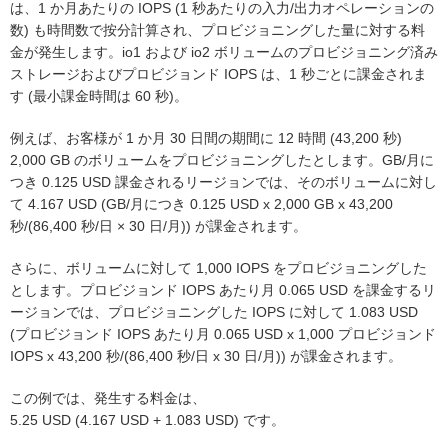
は、1 か月あたりの IOPS (1 秒あたりの入力/出力オペレーションの
数) も時間数で按分計算され、プロビジョニングした量に対する料
金が発生します。io1 および io2 ボリュームのプロビジョニング済み
ストレージおよびプロビジョンド IOPS は、1 秒ごとに課金されま
す (最小課金時間は 60 秒)。
例えば、お客様が 1 か月 30 日間の期間に 12 時間 (43,200 秒)
2,000 GB のボリュームをプロビジョニングしたとします。GB/月に
つき 0.125 USD 課金されるリージョンでは、そのボリュームに対し
て 4.167 USD (GB/月につき 0.125 USD x 2,000 GB x 43,200
秒/(86,400 秒/日 × 30 日/月)) が課金されます。
さらに、ボリュームに対して 1,000 IOPS をプロビジョニングした
とします。プロビジョンド IOPS あたり月 0.065 USD を課金するリ
ージョンでは、プロビジョニングした IOPS に対して 1.083 USD
(プロビジョンド IOPS あたり月 0.065 USD x 1,000 プロビジョンド
IOPS x 43,200 秒/(86,400 秒/日 x 30 日/月)) が課金されます。
この例では、発生する料金は、
5.25 USD (4.167 USD + 1.083 USD) です。