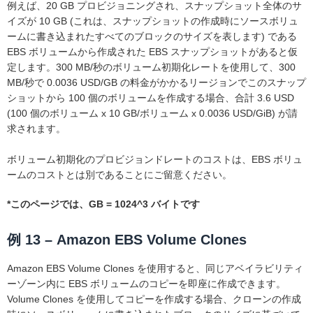
例えば、20 GB プロビジョニングされ、スナップショット全体のサ
イズが 10 GB (これは、スナップショットの作成時にソースボリュ
ームに書き込まれたすべてのブロックのサイズを表します) である
EBS ボリュームから作成された EBS スナップショットがあると仮
定します。300 MB/秒のボリューム初期化レートを使用して、300
MB/秒で 0.0036 USD/GB の料金がかかるリージョンでこのスナップ
ショットから 100 個のボリュームを作成する場合、合計 3.6 USD
(100 個のボリューム x 10 GB/ボリューム x 0.0036 USD/GiB) が請
求されます。
ボリューム初期化のプロビジョンドレートのコストは、EBS ボリュ
ームのコストとは別であることにご留意ください。
*このページでは、GB = 1024^3 バイトです
例 13 – Amazon EBS Volume Clones
Amazon EBS Volume Clones を使用すると、同じアベイラビリティ
ーゾーン内に EBS ボリュームのコピーを即座に作成できます。
Volume Clones を使用してコピーを作成する場合、クローンの作成