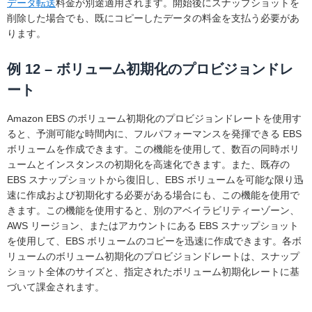
データ転送
料金が別途適用されます。開始後にスナップショットを
削除した場合でも、既にコピーしたデータの料金を支払う必要があ
ります。
例 12 – ボリューム初期化のプロビジョンドレ
ート
Amazon EBS のボリューム初期化のプロビジョンドレートを使用す
ると、予測可能な時間内に、フルパフォーマンスを発揮できる EBS
ボリュームを作成できます。この機能を使用して、数百の同時ボリ
ュームとインスタンスの初期化を高速化できます。また、既存の
EBS スナップショットから復旧し、EBS ボリュームを可能な限り迅
速に作成および初期化する必要がある場合にも、この機能を使用で
きます。この機能を使用すると、別のアベイラビリティーゾーン、
AWS リージョン、またはアカウントにある EBS スナップショット
を使用して、EBS ボリュームのコピーを迅速に作成できます。各ボ
リュームのボリューム初期化のプロビジョンドレートは、スナップ
ショット全体のサイズと、指定されたボリューム初期化レートに基
づいて課金されます。