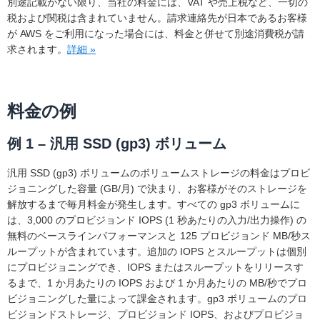
別途記載がない限り、当社の料金には、VAT や売上税など、一切の
税および関税は含まれていません。請求連絡先が日本であるお客様
が AWS をご利用になった場合には、料金と併せて別途消費税が請
求されます。
詳細 »
料金の例
例 1 – 汎用 SSD (gp3) ボリューム
汎用 SSD (gp3) ボリュームのボリュームストレージの料金はプロビ
ジョニングした容量 (GB/月) で決まり、お客様がそのストレージを
解放するまで毎月料金が発生します。すべての gp3 ボリュームに
は、3,000 のプロビジョンド IOPS (1 秒あたりの入力/出力操作) の
無料のベースラインパフォーマンスと 125 プロビジョンド MB/秒ス
ループットが含まれています。追加の IOPS とスループットは個別
にプロビジョニングでき、IOPS またはスループットをリリースす
るまで、1 か月あたりの IOPS および 1 か月あたりの MB/秒でプロ
ビジョニングした量によって課金されます。gp3 ボリュームのプロ
ビジョンドストレージ、プロビジョンド IOPS、およびプロビジョ