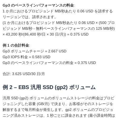
Gp3 のベースラインパフォーマンスの料金
:
1 か月におけるプロビジョンド MB/秒あたり 0.06 USD を請求する
リージョンでは、請求されます。
(1 か月におけるプロビジョンド MB/秒あたり 0.06 USD × (500 プロ
ビジョンド MB/秒 - 無料ベースラインパフォーマンスの 125 MB/秒)
× 43,200 秒/(86,400 秒/日 × 30 日/月)) = 0.375 USD
例 1 の合計料金
:
Gp3 ボリュームチャージ = 2.667 USD
Gp3 IOPS 料金 = 0.583 USD
Gp3 のベースラインパフォーマンスの料金 = 0.375 USD
合計: 3.625 USD/30 日/月
例 2 – EBS 汎用 SSD (gp2) ボリューム
汎用 SSD (gp2) ボリュームのボリュームストレージの料金はプロビ
ジョニングした容量 (GB/月) で決まり、お客様がそのストレージを
解放するまで毎月料金が発生します。gp2 ボリュームのプロビジョ
ニング済みストレージは、1 秒ごとに課金されます (最小課金時間は