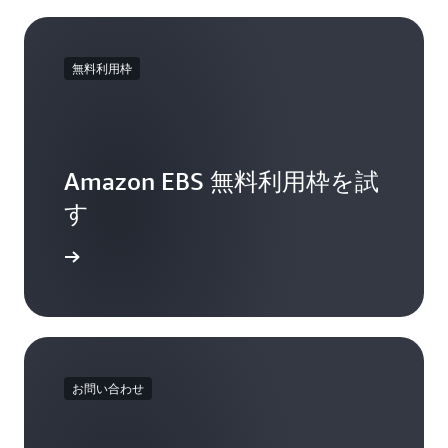
無料利用枠
Amazon EBS 無料利用枠を試
す
用枠を試す
お問い合わせ