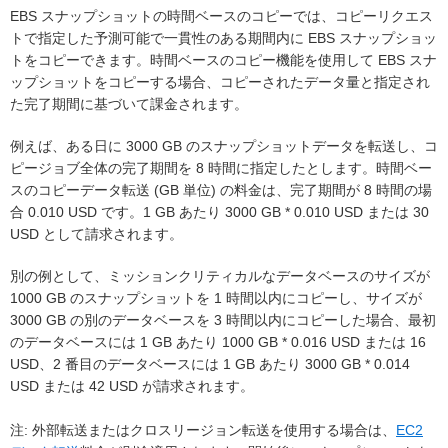
EBS スナップショットの時間ベースのコピーでは、コピーリクエス
トで指定した予測可能で一貫性のある期間内に EBS スナップショッ
トをコピーできます。時間ベースのコピー機能を使用して EBS スナ
ップショットをコピーする場合、コピーされたデータ量と指定され
た完了期間に基づいて課金されます。
例えば、ある日に 3000 GB のスナップショットデータを転送し、コ
ピージョブ全体の完了期間を 8 時間に指定したとします。時間ベー
スのコピーデータ転送 (GB 単位) の料金は、完了期間が 8 時間の場
合 0.010 USD です。1 GB あたり 3000 GB * 0.010 USD または 30
USD として請求されます。
別の例として、ミッションクリティカルなデータベースのサイズが
1000 GB のスナップショットを 1 時間以内にコピーし、サイズが
3000 GB の別のデータベースを 3 時間以内にコピーした場合、最初
のデータベースには 1 GB あたり 1000 GB * 0.016 USD または 16
USD、2 番目のデータベースには 1 GB あたり 3000 GB * 0.014
USD または 42 USD が請求されます。
注: 外部転送またはクロスリージョン転送を使用する場合は、
EC2