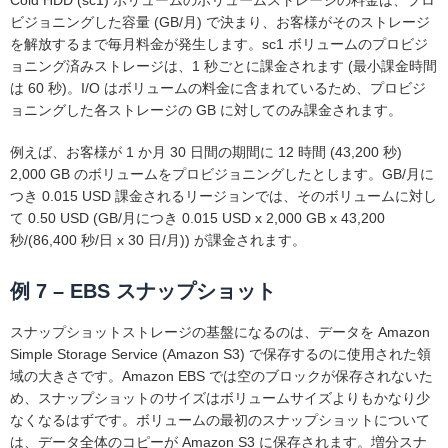
ビジョニングした容量 (GB/月) で決まり、お客様がそのストレージ
を解放するまで毎月料金が発生します。sc1 ボリュームのプロビジ
ョニング済みストレージは、1 秒ごとに課金されます (最小課金時間
は 60 秒)。I/O はボリュームの料金に含まれているため、プロビジ
ョニングした各ストレージの GB に対してのみ課金されます。
例えば、お客様が 1 か月 30 日間の期間に 12 時間 (43,200 秒)
2,000 GB のボリュームをプロビジョニングしたとします。GB/月に
つき 0.015 USD 課金されるリージョンでは、そのボリュームに対し
て 0.50 USD (GB/月につき 0.015 USD x 2,000 GB x 43,200
秒/(86,400 秒/日 x 30 日/月)) が課金されます。
例 7 – EBS スナップショット
スナップショットストレージの基盤になるのは、データを Amazon
Simple Storage Service (Amazon S3) で保存するのに使用された領
域の大きさです。Amazon EBS では空のブロックが保存されないた
め、スナップショットのサイズはボリュームサイズよりもかなり少
なくなるはずです。ボリュームの最初のスナップショットについて
は、データ全体のコピーが Amazon S3 に保存されます。増分スナ