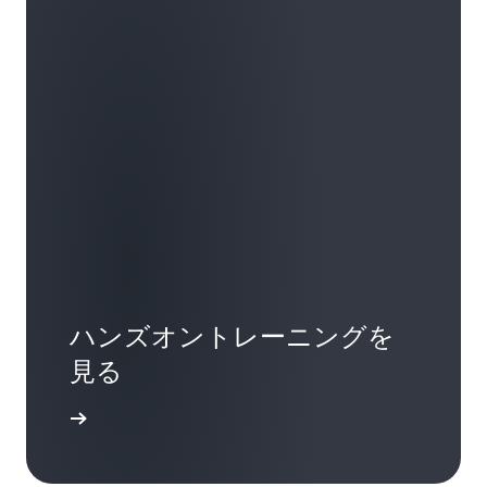
ハンズオントレーニングを
見る
開始する