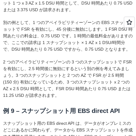
ット 1 つ x 3 AZ x 1.5 DSU 時間として、DSU 時間あたり 0.75 USD
または 3.375 USD が請求されます。
別の例として、1 つのアベイラビリティーゾーンの EBS スナップシ
ョットで FSR を有効にし、45 分後に無効にします。1 FSR DSU 時
間あたりの料金は、0.75 USD です。1 時間の最低料金がありますの
で、ここでの請求は 1 スナップショット × 1 AZ x 1 DSU/時間分
で、DSU 時間あたり 0.75 USD ですから、0.75 USD となります。
2 つのアベイラビリティーゾーンの 3 つのスナップショットで FSR
を有効にし、2.5 時間後に無効にするという別の例を考えてみまし
ょう。3 つのスナップショットと 2 つの AZ で FSR が 2.5 時間
(150 分) 有効になっているため、3 つのスナップショット x 2 つの
AZ x 2.5 DSU 時間として、FSR DSU 時間あたり 0.75 USD または
11.25 USD が請求されます。
例 9 – スナップショット用 EBS direct API
スナップショット用の EBS direct API は、データがオンプレミスの
どこにあるかに関わらず、データから EBS スナップショットを作成