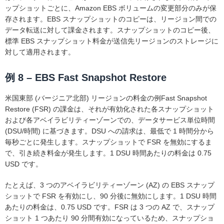
ップショットごとに、Amazon EBS ボリュームの変更部分のみが保
存されます。EBS スナップショットのコピーは、リージョン間での
データ転送に対して課金されます。スナップショットのコピー後、
標準 EBS スナップショット料金が送信先リージョンのストレージに
対して適用されます。
例 8 – EBS Fast Snapshot Restore
米国東部 (バージニア北部) リージョンの料金の例Fast Snapshot
Restore (FSR) の課金は、それが有効化された各スナップショット
および各アベイラビリティーゾーンでの、データサービス単位時間
(DSU/時間) に基づきます。DSU への請求は、最低で 1 時間分から
毎秒ごとに発生します。スナップショットで FSR を無効にするま
で、引き続き料金が発生します。1 DSU 時間あたりの料金は 0.75
USD です。
たとえば、3 つのアベイラビリティーゾーン (AZ) の EBS スナップ
ショットで FSR を有効にし、90 分後に無効にします。1 DSU 時間
あたりの料金は、0.75 USD です。FSR は 3 つの AZ で、スナップ
ショット 1 つあたり 90 分間有効になっているため、スナップショ