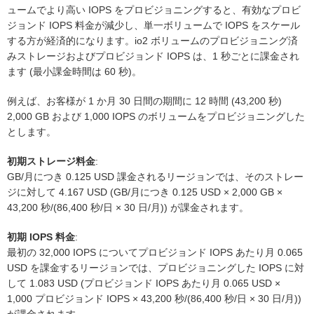
ュームでより高い IOPS をプロビジョニングすると、有効なプロビ
ジョンド IOPS 料金が減少し、単一ボリュームで IOPS をスケール
する方が経済的になります。io2 ボリュームのプロビジョニング済
みストレージおよびプロビジョンド IOPS は、1 秒ごとに課金され
ます (最小課金時間は 60 秒)。
例えば、お客様が 1 か月 30 日間の期間に 12 時間 (43,200 秒)
2,000 GB および 1,000 IOPS のボリュームをプロビジョニングした
とします。
初期ストレージ料金
:
GB/月につき 0.125 USD 課金されるリージョンでは、そのストレー
ジに対して 4.167 USD (GB/月につき 0.125 USD × 2,000 GB ×
43,200 秒/(86,400 秒/日 × 30 日/月)) が課金されます。
初期 IOPS 料金
:
最初の 32,000 IOPS についてプロビジョンド IOPS あたり月 0.065
USD を課金するリージョンでは、プロビジョニングした IOPS に対
して 1.083 USD (プロビジョンド IOPS あたり月 0.065 USD ×
1,000 プロビジョンド IOPS × 43,200 秒/(86,400 秒/日 × 30 日/月))
が課金されます。