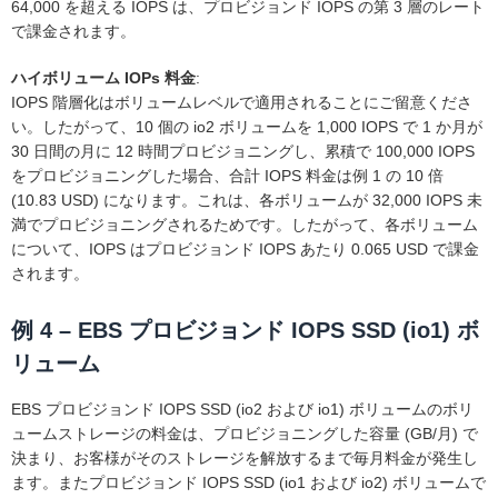
64,000 を超える IOPS は、プロビジョンド IOPS の第 3 層のレート
で課金されます。
ハイボリューム IOPs 料金
:
IOPS 階層化はボリュームレベルで適用されることにご留意くださ
い。したがって、10 個の io2 ボリュームを 1,000 IOPS で 1 か月が
30 日間の月に 12 時間プロビジョニングし、累積で 100,000 IOPS
をプロビジョニングした場合、合計 IOPS 料金は例 1 の 10 倍
(10.83 USD) になります。これは、各ボリュームが 32,000 IOPS 未
満でプロビジョニングされるためです。したがって、各ボリューム
について、IOPS はプロビジョンド IOPS あたり 0.065 USD で課金
されます。
例 4 – EBS プロビジョンド IOPS SSD (io1) ボ
リューム
EBS プロビジョンド IOPS SSD (io2 および io1) ボリュームのボリ
ュームストレージの料金は、プロビジョニングした容量 (GB/月) で
決まり、お客様がそのストレージを解放するまで毎月料金が発生し
ます。またプロビジョンド IOPS SSD (io1 および io2) ボリュームで