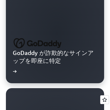
GoDaddy が詐欺的なサインア
ップを即座に特定
詳細