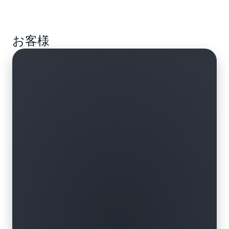
カウントを特定し、オファーの値に適切な制限を設
けることで、リスクを最小限に抑えます。
リアルタイムのアカウントログインフローに簡単に
お客様
組み込むことができ、正当なユーザーの摩擦を最小
限に抑えながら、侵害されたアカウントを検出しま
す。