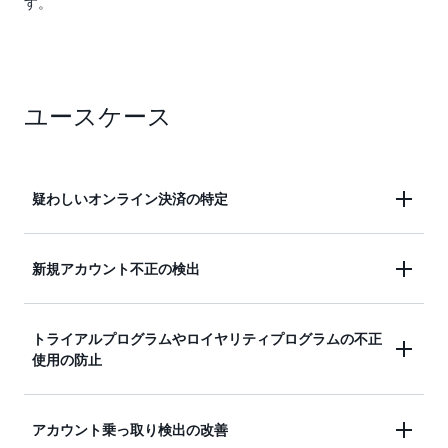
す。
ユースケース
疑わしいオンライン決済の特定
支払いを処理して注文を履行する前に、疑わしいオ
新規アカウント不正の検出
ンライン支払いトランザクションにフラグを立てる
ことにより、オンライン支払い不正を減らします。
正当なアカウント登録とリスクの高いアカウント登
トライアルプログラムやロイヤリティプログラムの不正
使用の防止
録を正確に区別することで、電話や電子メールによ
る検証などの追加チェックをチェックを選択的に導
入できるようにします。
オンラインサービスを不正使用する可能性のあるア
アカウント乗っ取り検出の改善