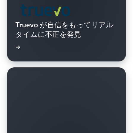
Truevo が自信をもってリアル
タイムに不正を発見
詳細