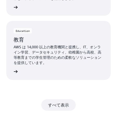
WS の詳細
Education
教育
AWS は 14,000 以上の教育機関と提携し、IT、オンラ
イン学習、データセキュリティ、幼稚園から高校、高
等教育までの学生管理のための柔軟なソリューション
を提供しています。
 の詳細
すべて表示