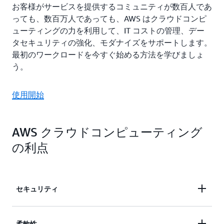
お客様がサービスを提供するコミュニティが数百人であ
っても、数百万人であっても、AWS はクラウドコンピ
ューティングの力を利用して、IT コストの管理、デー
タセキュリティの強化、モダナイズをサポートします。
最初のワークロードを今すぐ始める方法を学びましょ
う。
使用開始
AWS クラウドコンピューティング
の利点
セキュリティ
専門家は、オンプレミスのインフラストラクチャに
柔軟性