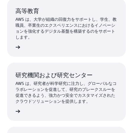
全なクラウドサービスとソリューションを提供して
をサポートできます。
います。
高等教育
AWS は、大学が組織の回復力をサポートし、学生、教
職員、卒業生のエクスペリエンスにおけるイノベーシ
ョンを強化するデジタル基盤を構築するのをサポート
します。
 の詳細
研究機関および研究センター
AWS は、研究者が科学研究に注力し、グローバルなコ
ラボレーションを促進して、研究のブレークスルーを
促進できるよう、強力かつ安全でカスタマイズされた
クラウドソリューションを提供します。
グの詳細