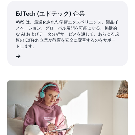
EdTech (エドテック) 企業
AWS は、最適化された学習エクスペリエンス、製品イ
ノベーション、グローバル展開を可能にする、包括的
な AI およびデータ分析サービスを通じて、あらゆる規
模の EdTech 企業が教育を安全に変革するのをサポー
トします。
S の詳細