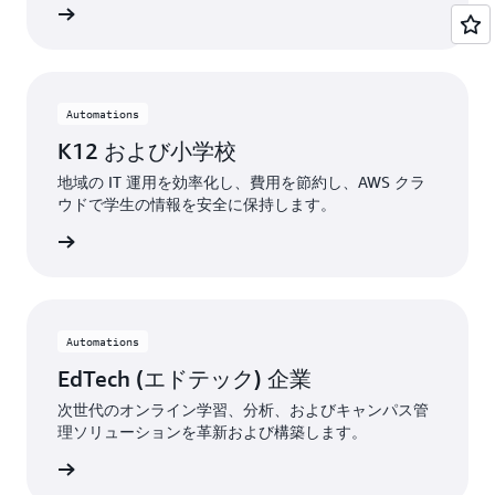
ちら »
Automations
K12 および小学校
地域の IT 運用を効率化し、費用を節約し、AWS クラ
ウドで学生の情報を安全に保持します。
ちら »
Automations
EdTech (エドテック) 企業
次世代のオンライン学習、分析、およびキャンパス管
理ソリューションを革新および構築します。
ちら »