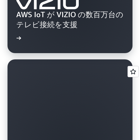
AWS IoT が VIZIO の数百万台の
テレビ接続を支援
画を見る