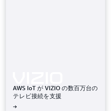
リューションを完全なものにしましょう。
AWS IoT が VIZIO の数百万台の
テレビ接続を支援
画を見る