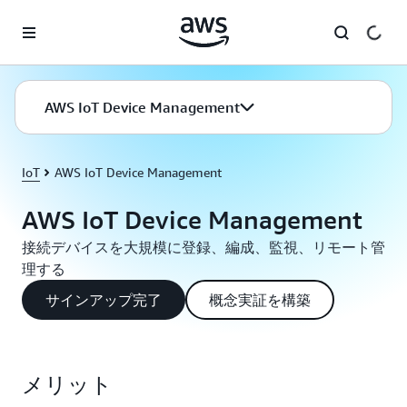
メインコンテンツに移動
AWS IoT Device Management
IoT
AWS IoT Device Management
AWS IoT Device Management
接続デバイスを大規模に登録、編成、監視、リモート管
理する
サインアップ完了
概念実証を構築
メリット