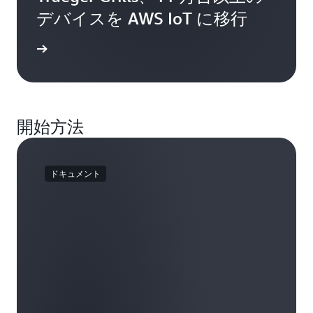
デバイスを AWS IoT に移行
きを読む
開始方法
ドキュメント