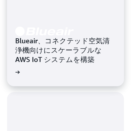
Blueair、コネクテッド空気清
浄機向けにスケーラブルな
AWS IoT システムを構築
きを読む