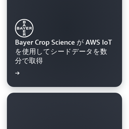
Bayer Crop Science が AWS IoT
を使用してシードデータを数
分で取得
きを読む