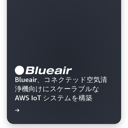
Blueair、コネクテッド空気清
浄機向けにスケーラブルな
AWS IoT システムを構築
きを読む