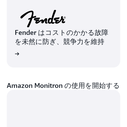
Fender はコストのかかる故障
を未然に防ぎ、競争力を維持
細はこちら
Amazon Monitron の使用を開始する