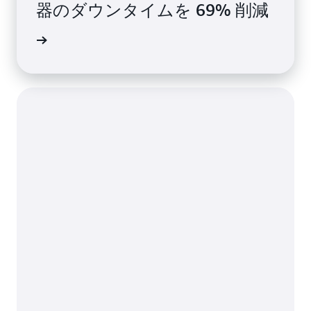
器のダウンタイムを 69% 削減
例を読む