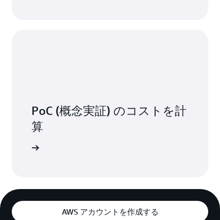
PoC (概念実証) のコストを計
算
金の詳細
AWS アカウントを作成する