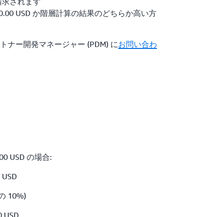
が請求されます
00.00 USD か階層計算の結果のどちらか高い方
ナー開発マネージャー (PDM) に
お問い合わ
00 USD の場合:
0 USD
の 10%)
0 USD