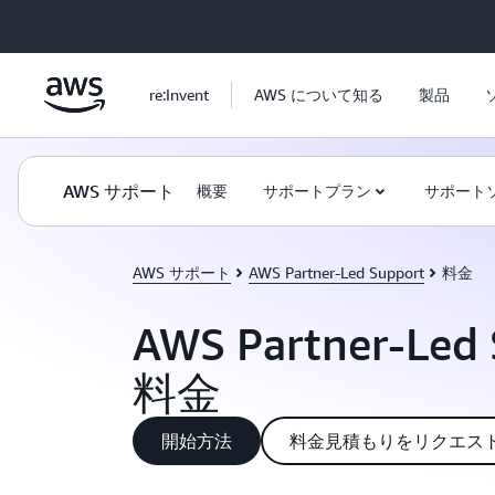
メインコンテンツに移動
re:Invent
AWS について知る
製品
AWS サポート
概要
サポートプラン
サポート
AWS サポート
AWS Partner-Led Support
料金
AWS Partner-Led
料金
開始方法
料金見積もりをリクエス