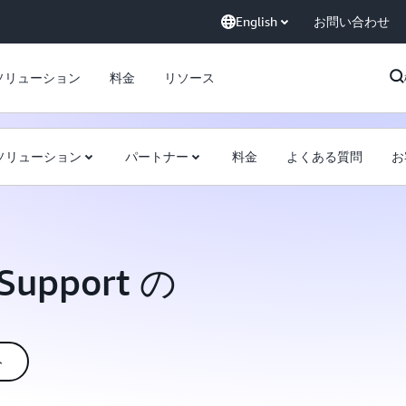
English
お問い合わせ
ソリューション
料金
リソース
ソリューション
パートナー
料金
よくある質問
お
 Support の
ト