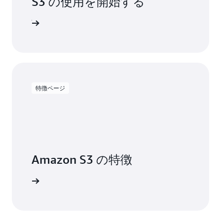
S3 の使用を開始する
デ
S3
プ
Vectors
ンアップ
ロ
の
イ
詳
す
細
る
た
め
の
特徴ページ
信
頼
で
き
る
デ
Amazon S3 の特徴
ー
タ
基
詳細
盤
を
提
供