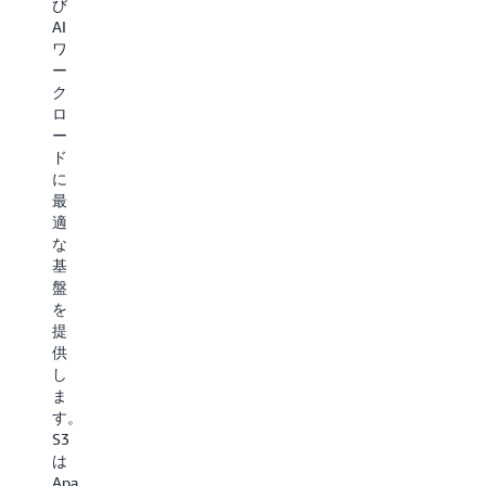
ド
イ
び
様
ト
を
テ
AI
な
最
加
ィ
ワ
デ
適
速
ブ
ー
ー
化
し
ベ
ク
タ
さ
ま
ク
ロ
タ
れ
す。
ト
ー
イ
た
AI
ル
ド
プ
長
ト
サ
に
に
期
レ
ポ
最
大
デ
ー
ー
適
規
ー
ニ
ト
な
模
タ
ン
を
基
に
ス
グ
利
盤
ア
ト
と
用
を
ク
レ
推
で
提
セ
ー
論、
き
供
ス
ジ
リ
る
し
し、
に
ア
よ
ま
モ
は
ル
う
す。
デ
A
タ
に
S3
ル
S3
イ
し
は
の
Gl
ム
ま
Apache