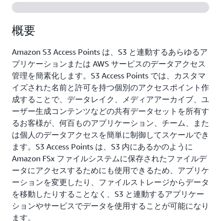
概要
Amazon S3 Access Points は、S3 と連動するあらゆるア
プリケーションまたは AWS サービスのデータアクセス
管理を簡素化します。S3 Access Points では、カスタマ
イズされた名前と許可を持つ個別のアクセスポイント作
成することで、データレイク、メディアアーカイブ、ユ
ーザー生成コンテンツなどの共有データセットを所有す
るお客様が、何百ものアプリケーション、チーム、また
は個人のデータアクセスを簡単に制御してスケールでき
ます。S3 Access Points は、S3 内にあるかのように
Amazon FSx ファイルシステムに保存されたファイルデ
ータにアクセスするためにも使用できるため、アプリケ
ーションを変更したり、ファイルストレージからデータ
を移動したりすることなく、S3 と連動するアプリケー
ションやサービスでデータを使用することが可能になり
ます。