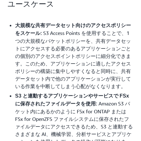
ユースケース
大規模な共有データセット向けのアクセスポリシー
S3 Access Points を使用することで、1
をスケール:
つの大規模なバケットポリシーを、共有データセッ
トにアクセスする必要のあるアプリケーションごと
の個別のアクセスポイントポリシーに細分化できま
す。このため、アプリケーションに適したアクセス
ポリシーの構築に集中しやすくなると同時に、共有
データセット内で他のアプリケーションが実行して
いる作業を中断してしまう心配がなくなります。
S3 と連動するアプリケーションやサービスで FSx
Amazon S3 バ
に保存されたファイルデータを使用:
ケット内にあるかのように FSx for ONTAP または
FSx for OpenZFS ファイルシステムに保存されたフ
ァイルデータにアクセスできるため、S3 と連動する
さまざまな AI、機械学習、分析サービスとアプリケ