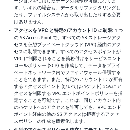
ーションを使用したデータの操作が可能になりま
す。いずれの場合も、データをリファクタリングし
たり、ファイルシステムから取り出したりする必要
はありません。
1 つ
アクセスを VPC と特定のアカウント ID に制限:
の S3 Access Point で、すべての S3 ストレージアク
セスを仮想プライベートクラウド (VPC) 経由のアク
セスに制限できます。すべてのアクセスポイントが
VPC に制限されることを義務付けるサービスコント
ロールポリシー (SCP) を作成して、データをプライ
ベートネットワーク内でファイアウォール保護する
こともできます。また、特定のアカウント ID が所有
するアクセスポイント (ひいてはバケット) のみにア
クセスを制限する VPC エンドポイントポリシーを指
定することも可能です。これは、同じアカウント内
のバケットへのアクセスを許可しても、VPC エンド
ポイント経由の他の S3 アクセスは拒否するアクセ
スポリシーの作成を簡素化します。
アクセ
個別のアクセスポリシーを確立してテスト: