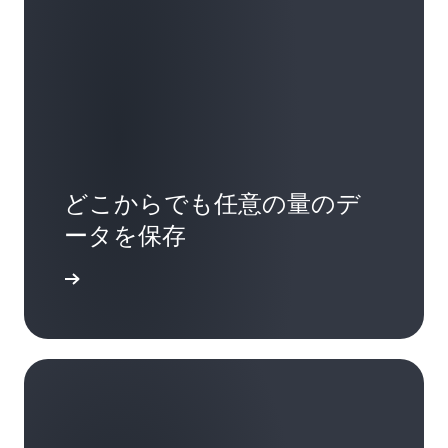
どこからでも任意の量のデ
ータを保存
の詳細を学ぶ