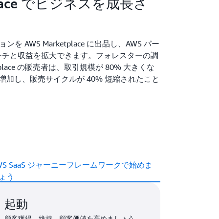
tplace でビジネスを成長さ
ンを AWS Marketplace に出品し、AWS パー
ーチと収益を拡大できます。フォレスターの調
tplace の販売者は、取引規模が 80% 大きくな
 増加し、販売サイクルが 40% 短縮されたこと
WS SaaS ジャーニーフレームワークで始めま
ょう
起動
顧客獲得、維持、顧客価値を高めましょう。