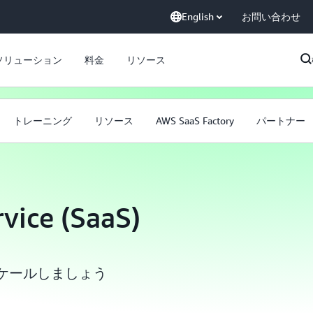
English
お問い合わせ
ソリューション
料金
リソース
トレーニング
リソース
AWS SaaS Factory
パートナー
vice (SaaS)
てスケールしましょう