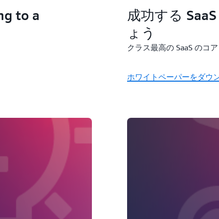
 to a
成功する Sa
ょう
クラス最高の SaaS の
ホワイトペーパーをダウ