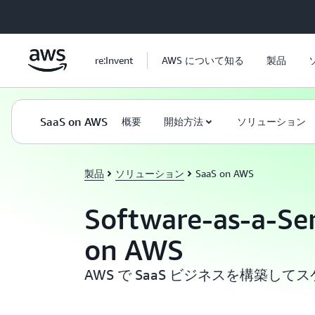
メインコンテンツに移動
re:Invent
AWS について知る
製品
SaaS on AWS
概要
開始方法
ソリューション
製品
ソリューション
SaaS on AWS
Software-as-a-Ser
on AWS
AWS で SaaS ビジネスを構築し