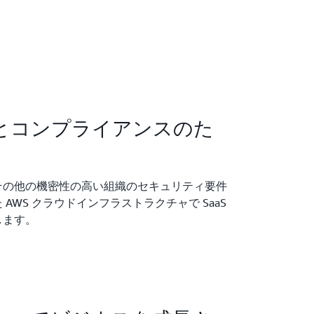
とコンプライアンスのた
その他の機密性の高い組織のセキュリティ要件
AWS クラウドインフラストラクチャで SaaS
します。