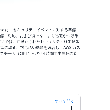
nt Response は、セキュリティイベントに対する準備、
備、対応、および復旧を、より迅速かつ効果
ビスでは、自動化されたセキュリティ検出結果
動型の調査、封じ込め機能を統合し、AWS カス
チーム（CIRT）への 24 時間年中無休の直
すべて開く