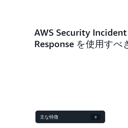
AWS Security Incident
Response を使用す
主な特徴
9