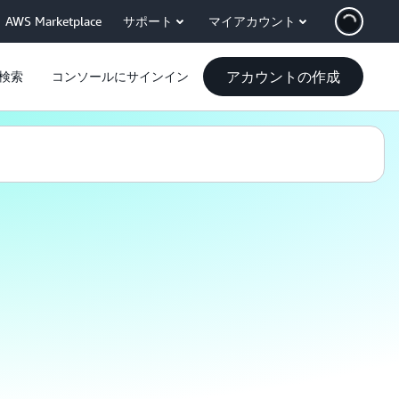
AWS Marketplace
サポート
マイアカウント
アカウントの作成
検索
コンソールにサインイン