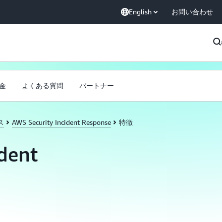
English
お問い合わせ
金
よくある質問
パートナー
ス
AWS Security Incident Response
特徴
dent