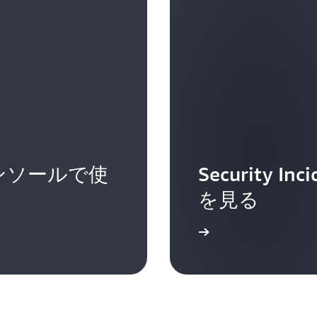
ンソールで使
Security In
を見る
詳細