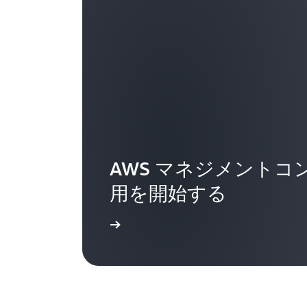
AWS マネジメントコ
用を開始する
サインイン