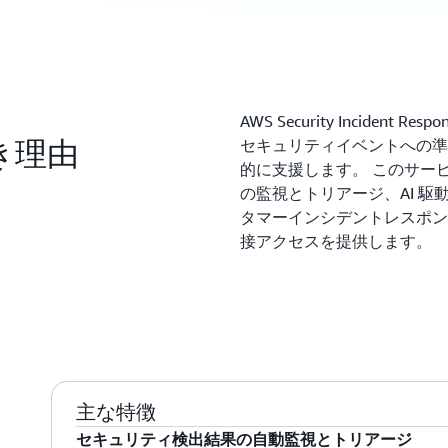
AWS Security Incide
べき理由
セキュリティイベントへの準
的に支援します。 このサー
の監視とトリアージ、AI 駆
タマーインシデントレスポンス
接アクセスを提供します。
主な特徴
セキュリティ検出結果の自動監視とトリアージ