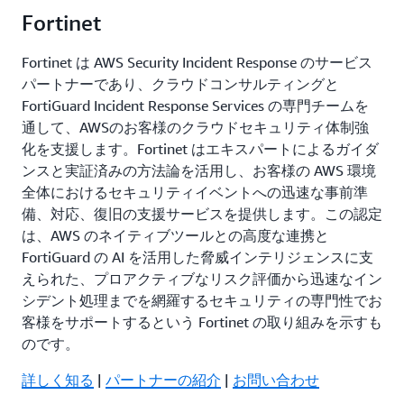
Fortinet
Fortinet は AWS Security Incident Response のサービス
パートナーであり、クラウドコンサルティングと
FortiGuard Incident Response Services の専門チームを
通して、AWSのお客様のクラウドセキュリティ体制強
化を支援します。Fortinet はエキスパートによるガイダ
ンスと実証済みの方法論を活用し、お客様の AWS 環境
全体におけるセキュリティイベントへの迅速な事前準
備、対応、復旧の支援サービスを提供します。この認定
は、AWS のネイティブツールとの高度な連携と
FortiGuard の AI を活用した脅威インテリジェンスに支
えられた、プロアクティブなリスク評価から迅速なイン
シデント処理までを網羅するセキュリティの専門性でお
客様をサポートするという Fortinet の取り組みを示すも
のです。
詳しく知る
|
パートナーの紹介
|
お問い合わせ