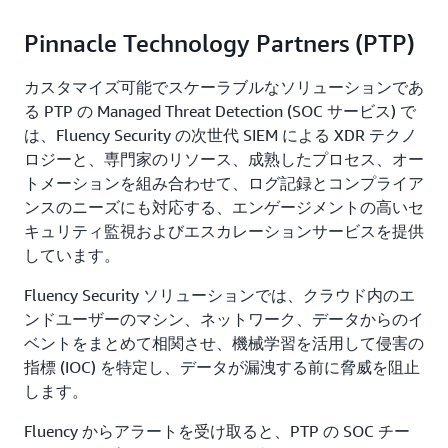
Pinnacle Technology Partners (PTP)
カスタマイズ可能でスケーラブルなソリューションであ
る PTP の Managed Threat Detection (SOC サービス) で
は、Fluency Security の次世代 SIEM による XDR テクノ
ロジーと、専門家のリソース、成熟したプロセス、オー
トメーションを組み合わせて、ログ記録とコンプライア
ンスのニーズにも対応する、エンゲージメントの高いセ
キュリティ監視およびエスカレーションサービスを提供
しています。
Fluency Security ソリューションでは、クラウド内のエ
ンドユーザーのマシン、ネットワーク、データからのイ
ベントをまとめて相関させ、機械学習を活用して侵害の
指標 (IOC) を特定し、データが漏洩する前に脅威を阻止
します。
Fluency からアラートを受け取ると、PTP の SOC チー