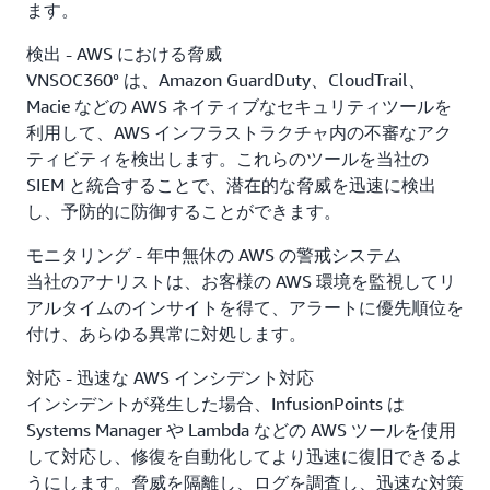
ます。
検出 - AWS における脅威
VNSOC360° は、Amazon GuardDuty、CloudTrail、
Macie などの AWS ネイティブなセキュリティツールを
利用して、AWS インフラストラクチャ内の不審なアク
ティビティを検出します。これらのツールを当社の
SIEM と統合することで、潜在的な脅威を迅速に検出
し、予防的に防御することができます。
モニタリング - 年中無休の AWS の警戒システム
当社のアナリストは、お客様の AWS 環境を監視してリ
アルタイムのインサイトを得て、アラートに優先順位を
付け、あらゆる異常に対処します。
対応 - 迅速な AWS インシデント対応
インシデントが発生した場合、InfusionPoints は
Systems Manager や Lambda などの AWS ツールを使用
して対応し、修復を自動化してより迅速に復旧できるよ
うにします。脅威を隔離し、ログを調査し、迅速な対策