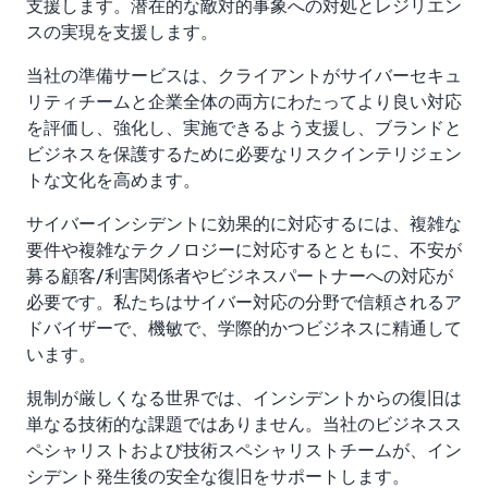
支援します。潜在的な敵対的事象への対処とレジリエン
スの実現を支援します。
当社の準備サービスは、クライアントがサイバーセキュ
リティチームと企業全体の両方にわたってより良い対応
を評価し、強化し、実施できるよう支援し、ブランドと
ビジネスを保護するために必要なリスクインテリジェン
トな文化を高めます。
サイバーインシデントに効果的に対応するには、複雑な
要件や複雑なテクノロジーに対応するとともに、不安が
募る顧客/利害関係者やビジネスパートナーへの対応が
必要です。私たちはサイバー対応の分野で信頼されるア
ドバイザーで、機敏で、学際的かつビジネスに精通して
います。
規制が厳しくなる世界では、インシデントからの復旧は
単なる技術的な課題ではありません。当社のビジネスス
ペシャリストおよび技術スペシャリストチームが、イン
シデント発生後の安全な復旧をサポートします。