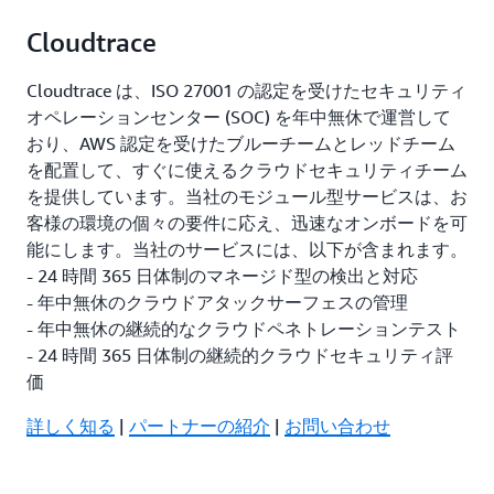
Cloudtrace
Cloudtrace は、ISO 27001 の認定を受けたセキュリティ
オペレーションセンター (SOC) を年中無休で運営して
おり、AWS 認定を受けたブルーチームとレッドチーム
を配置して、すぐに使えるクラウドセキュリティチーム
を提供しています。当社のモジュール型サービスは、お
客様の環境の個々の要件に応え、迅速なオンボードを可
能にします。当社のサービスには、以下が含まれます。
- 24 時間 365 日体制のマネージド型の検出と対応
- 年中無休のクラウドアタックサーフェスの管理
- 年中無休の継続的なクラウドペネトレーションテスト
- 24 時間 365 日体制の継続的クラウドセキュリティ評
価
詳しく知る
|
パートナーの紹介
|
お問い合わせ