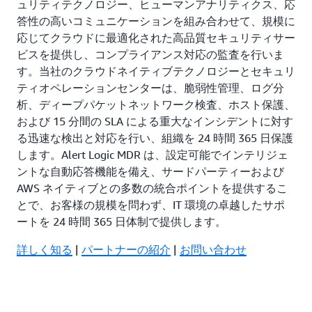
ュリティテクノロジー、ヒューマンアナリティクス、応
答性の高いコミュニケーションを組み合わせて、規模に
応じてクラウドに最適化された高品質セキュリティサー
ビスを提供し、コンプライアンス対応の監査を行いま
す。当社のクラウドネイティブテクノロジーとセキュリ
ティオペレーションセンターは、脆弱性管理、ログ分
析、ディープパケットネットワーク検査、ホスト保護、
および 15 分間の SLA による重大なインシデントに対す
る迅速な検出と対応を行い、組織を 24 時間 365 日保護
します。Alert Logic MDR は、設定可能でインテリジェ
ントな自動応答機能を備え、サードパーティーおよび
AWS ネイティブとの多数の統合ポイントを提供するこ
とで、お客様の規模を問わず、IT 環境の卓越したサポ
ートを 24 時間 365 日体制で提供します。
詳しく知る
|
パートナーの紹介
|
お問い合わせ