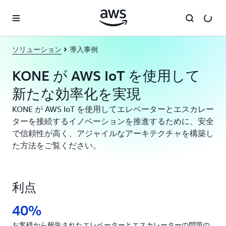
メインコンテンツに移動
ソリューション
導入事例
KONE が AWS IoT を使用して
新たな効率化を実現
KONE が AWS IoT を使用してエレベーターとエスカレー
ターを接続するイノベーションを推進するために、安全
で信頼性が高く、アジャイルなアーキテクチャを構築し
た方法をご覧ください。
利点
40%
お客様から報告されたエレベーターとエスカレーターの問題の