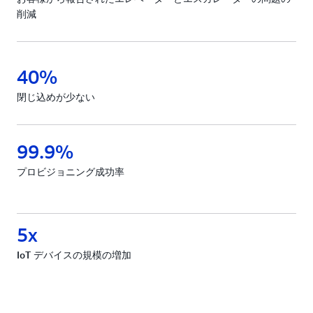
削減
40%
閉じ込めが少ない
99.9%
プロビジョニング成功率
5x
IoT デバイスの規模の増加