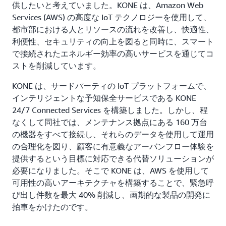
供したいと考えていました。KONE は、Amazon Web
Services (AWS) の高度な IoT テクノロジーを使用して、
都市部における人とリソースの流れを改善し、快適性、
利便性、セキュリティの向上を図ると同時に、スマート
で接続されたエネルギー効率の高いサービスを通じてコ
ストを削減しています。
KONE は、サードパーティの IoT プラットフォームで、
インテリジェントな予知保全サービスである KONE
24/7 Connected Services を構築しました。しかし、程
なくして同社では、メンテナンス拠点にある 160 万台
の機器をすべて接続し、それらのデータを使用して運用
の合理化を図り、顧客に有意義なアーバンフロー体験を
提供するという目標に対応できる代替ソリューションが
必要になりました。そこで KONE は、AWS を使用して
可用性の高いアーキテクチャを構築することで、緊急呼
び出し件数を最大 40% 削減し、画期的な製品の開発に
拍車をかけたのです。