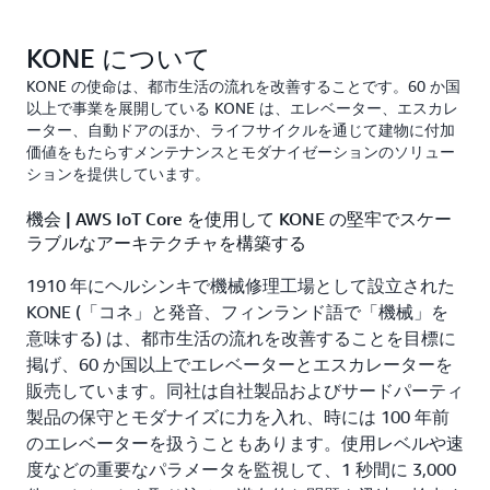
KONE について
KONE の使命は、都市生活の流れを改善することです。60 か国
以上で事業を展開している KONE は、エレベーター、エスカレ
ーター、自動ドアのほか、ライフサイクルを通じて建物に付加
価値をもたらすメンテナンスとモダナイゼーションのソリュー
ションを提供しています。
機会 | AWS IoT Core を使用して KONE の堅牢でスケー
ラブルなアーキテクチャを構築する
1910 年にヘルシンキで機械修理工場として設立された
KONE (「コネ」と発音、フィンランド語で「機械」を
意味する) は、都市生活の流れを改善することを目標に
掲げ、60 か国以上でエレベーターとエスカレーターを
販売しています。同社は自社製品およびサードパーティ
製品の保守とモダナイズに力を入れ、時には 100 年前
のエレベーターを扱うこともあります。使用レベルや速
度などの重要なパラメータを監視して、1 秒間に 3,000