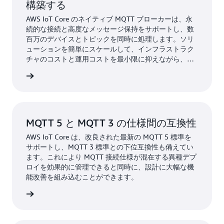
構築する
AWS IoT Core のネイティブ MQTT ブローカーは、永
続的な接続と高度なメッセージ保持をサポートし、数
百万のデバイスとトピックを同時に処理します。ソリ
ューションを簡単にスケールして、インフラストラク
チャのコストと運用コストを最小限に抑えながら、何
兆ものメッセージを処理できます。
詳細
MQTT 5 と MQTT 3 の仕様間の互換性
AWS IoT Core は、改良された最新の MQTT 5 標準を
サポートし、MQTT 3 標準との下位互換性も備えてい
ます。これにより MQTT 接続仕様が混在する異種デプ
ロイを効果的に管理できると同時に、設計に大幅な機
能改善を組み込むことができます。
詳細