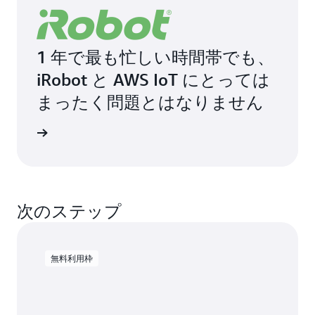
1 年で最も忙しい時間帯でも、
iRobot と AWS IoT にとっては
まったく問題とはなりません
声を読む
次のステップ
無料利用枠