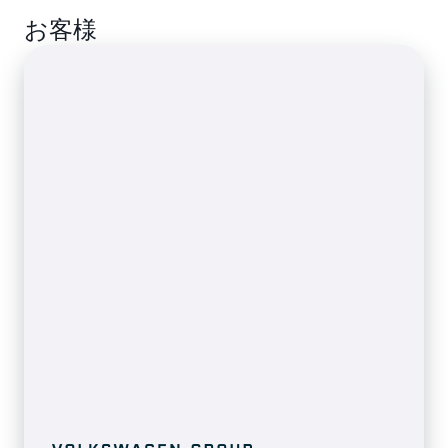
トラフィックモニタリング、公共安全、ヘルスモニ
お客様
タリングのための商用アプリケーションを設計しま
す。