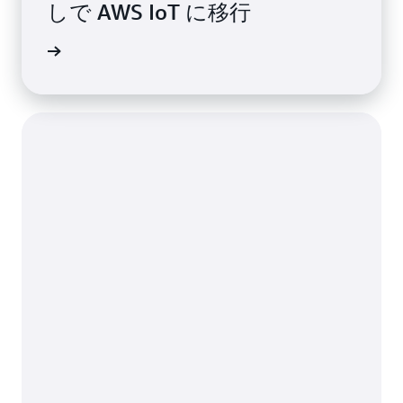
しで AWS IoT に移行
声を読む