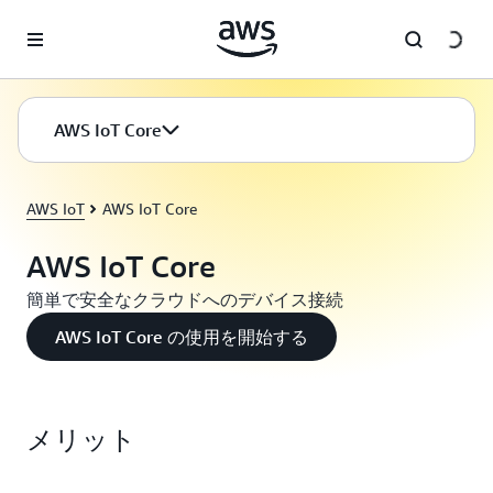
メインコンテンツに移動
AWS IoT Core
AWS IoT
AWS IoT Core
AWS IoT Core
簡単で安全なクラウドへのデバイス接続
AWS IoT Core の使用を開始する
メリット