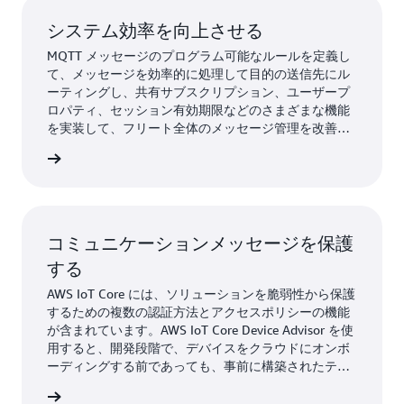
システム効率を向上させる
MQTT メッセージのプログラム可能なルールを定義し
て、メッセージを効率的に処理して目的の送信先にル
ーティングし、共有サブスクリプション、ユーザープ
ロパティ、セッション有効期限などのさまざまな機能
を実装して、フリート全体のメッセージ管理を改善し
ます。
詳細
コミュニケーションメッセージを保護
する
AWS IoT Core には、ソリューションを脆弱性から保護
するための複数の認証方法とアクセスポリシーの機能
が含まれています。AWS IoT Core Device Advisor を使
用すると、開発段階で、デバイスをクラウドにオンボ
ーディングする前であっても、事前に構築されたテス
トスイートにアクセスしてデバイスの MQTT 機能を検
詳細
証できます。