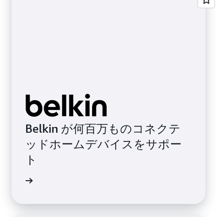
Belkin が何百万ものコネクテ
ッドホームデバイスをサポー
ト
声を読む