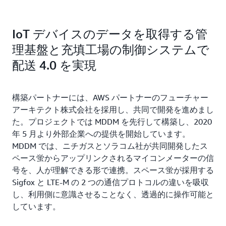
IoT デバイスのデータを取得する管
理基盤と充填工場の制御システムで
配送 4.0 を実現
構築パートナーには、AWS パートナーのフューチャー
アーキテクト株式会社を採用し、共同で開発を進めまし
た。プロジェクトでは MDDM を先行して構築し、2020
年 5 月より外部企業への提供を開始しています。
MDDM では、ニチガスとソラコム社が共同開発したス
ペース蛍からアップリンクされるマイコンメーターの信
号を、人が理解できる形で連携。スペース蛍が採用する
Sigfox と LTE-M の 2 つの通信プロトコルの違いを吸収
し、利用側に意識させることなく、透過的に操作可能と
しています。