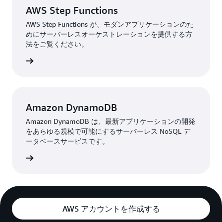
AWS Step Functions
AWS Step Functions が、モダンアプリケーションのた
めにサーバーレスオーケストレーションを提供する方
法をご覧ください。
はこちら
Amazon DynamoDB
Amazon DynamoDB は、最新アプリケーションの開発
をあらゆる規模で可能にするサーバーレス NoSQL デ
ータベースサービスです。
はこちら
AWS アカウントを作成する