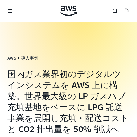
メインコンテンツに移動
AWS
導入事例
国内ガス業界初のデジタルツ
インシステムを AWS 上に構
築。世界最大級の LP ガスハブ
充填基地をベースに LPG 託送
事業を展開し充填・配送コスト
と CO2 排出量を 50% 削減へ