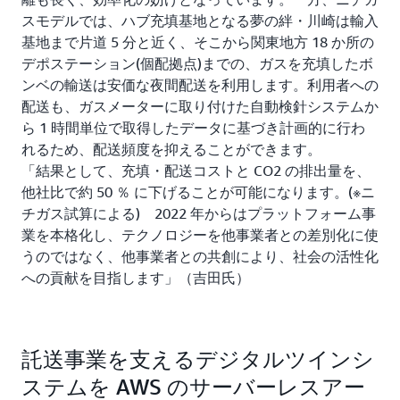
スモデルでは、ハブ充填基地となる夢の絆・川崎は輸入
基地まで片道 5 分と近く、そこから関東地方 18 か所の
デポステーション(個配拠点)までの、ガスを充填したボ
ンベの輸送は安価な夜間配送を利用します。利用者への
配送も、ガスメーターに取り付けた自動検針システムか
ら 1 時間単位で取得したデータに基づき計画的に行わ
れるため、配送頻度を抑えることができます。
「結果として、充填・配送コストと CO2 の排出量を、
他社比で約 50 ％ に下げることが可能になります。(※ニ
チガス試算による) 2022 年からはプラットフォーム事
業を本格化し、テクノロジーを他事業者との差別化に使
うのではなく、他事業者との共創により、社会の活性化
への貢献を目指します」（吉田氏）
託送事業を支えるデジタルツインシ
ステムを AWS のサーバーレスアー