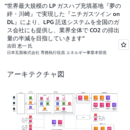
世界最大規模の LP ガスハブ充填基地『夢の
絆・川崎』で実現した『ニチガスツイン on
DL』により、LPG 託送システムを全国のガ
ス会社にも提供し、業界全体で CO2 の排出
量の半減を目指していきます
吉田 恵一 氏
日本瓦斯株式会社 専務執行役員 エネルギー事業本部長
アーキテクチャ図