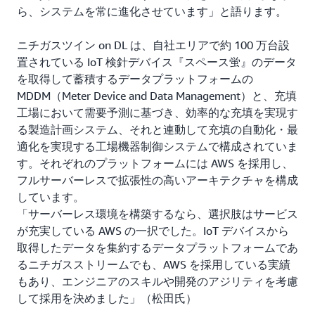
ら、システムを常に進化させています」と語ります。
ニチガスツイン on DL は、自社エリアで約 100 万台設
置されている IoT 検針デバイス『スペース蛍』のデータ
を取得して蓄積するデータプラットフォームの
MDDM（Meter Device and Data Management）と、充填
工場において需要予測に基づき、効率的な充填を実現す
る製造計画システム、それと連動して充填の自動化・最
適化を実現する工場機器制御システムで構成されていま
す。それぞれのプラットフォームには AWS を採用し、
フルサーバーレスで拡張性の高いアーキテクチャを構成
しています。
「サーバーレス環境を構築するなら、選択肢はサービス
が充実している AWS の一択でした。IoT デバイスから
取得したデータを集約するデータプラットフォームであ
るニチガスストリームでも、AWS を採用している実績
もあり、エンジニアのスキルや開発のアジリティを考慮
して採用を決めました」（松田氏）