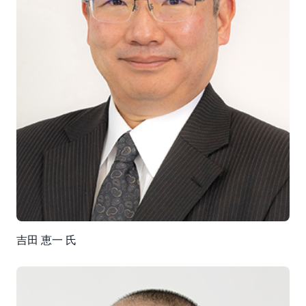
吉田 恵一 氏