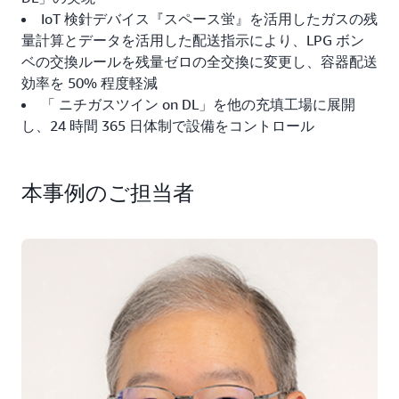
IoT 検針デバイス『スペース蛍』を活用したガスの残
量計算とデータを活用した配送指示により、LPG ボン
ベの交換ルールを残量ゼロの全交換に変更し、容器配送
効率を 50% 程度軽減
「 ニチガスツイン on DL」を他の充填工場に展開
し、24 時間 365 日体制で設備をコントロール
本事例のご担当者