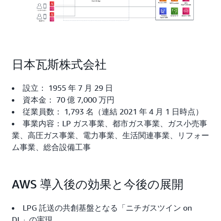
日本瓦斯株式会社
設立： 1955 年 7 月 29 日
資本金： 70 億 7,000 万円
従業員数： 1,793 名（連結 2021 年 4 月 1 日時点）
事業内容：LP ガス事業、都市ガス事業、ガス小売事
業、高圧ガス事業、電力事業、生活関連事業、リフォー
ム事業、総合設備工事
AWS 導入後の効果と今後の展開
LPG 託送の共創基盤となる「ニチガスツイン on
DL」の実現