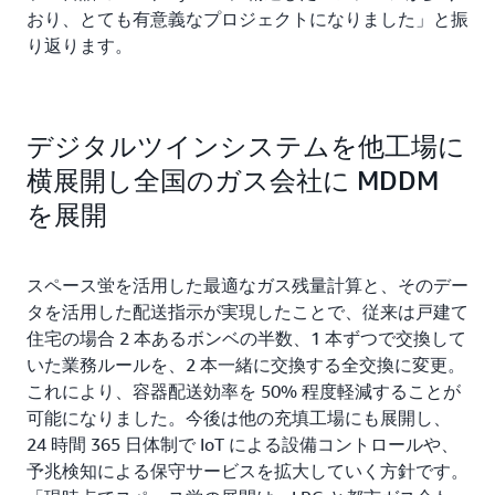
おり、とても有意義なプロジェクトになりました」と振
り返ります。
デジタルツインシステムを他工場に
横展開し全国のガス会社に MDDM
を展開
スペース蛍を活用した最適なガス残量計算と、そのデー
タを活用した配送指示が実現したことで、従来は戸建て
住宅の場合 2 本あるボンベの半数、1 本ずつで交換して
いた業務ルールを、2 本一緒に交換する全交換に変更。
これにより、容器配送効率を 50% 程度軽減することが
可能になりました。今後は他の充填工場にも展開し、
24 時間 365 日体制で IoT による設備コントロールや、
予兆検知による保守サービスを拡大していく方針です。