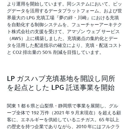
より運用を開始しています。同システムにおいて、ビッ
グデータを活用するデータプラットフォーム、および世
界最大の LPG 充填工場『夢の絆・川崎』における充填
を自動化する制御システムを、フューチャーアーキテク
ト株式会社の支援を受けて、アマゾン ウェブ サービス
（AWS）上に構築しました。充填拠点の集約化とデー
タを活用した配送指示の確立により、充填・配送コスト
と CO2 排出量の 50％ 削減を目指しています。
LP ガスハブ充填基地を開設し同所
を起点とした LPG 託送事業を開始
関東 1 都 6 県と山梨県・静岡県で事業を展開し、グル
ープ全体で 192 万件（2021 年 9 月末現在）を超える顧
客に、エネルギーを供給しているニチガス。65 年以上
の歴史を持つ企業でありながら、2010 年にはフルクラ