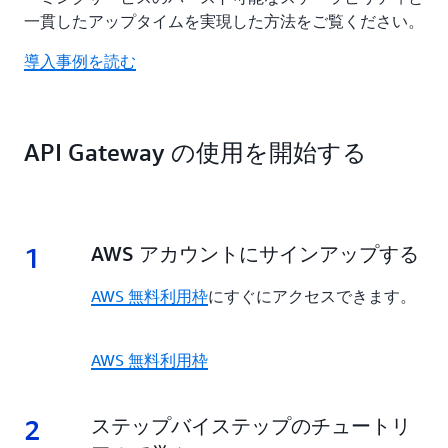
一貫したアップタイムを実現した方法をご覧ください。
導入事例を読む
API Gateway の使用を開始する
1
1.
AWS アカウントにサインアップする
AWS 無料利用枠
にすぐにアクセスできます。
AWS 無料利用枠
2
2.
ステップバイステップのチュートリ