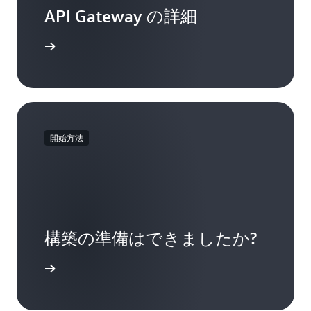
API Gateway の詳細
ください
開始方法
構築の準備はできましたか?
使用開始