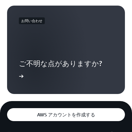
お問い合わせ
ご不明な点がありますか?
い合わせ
AWS アカウントを作成する