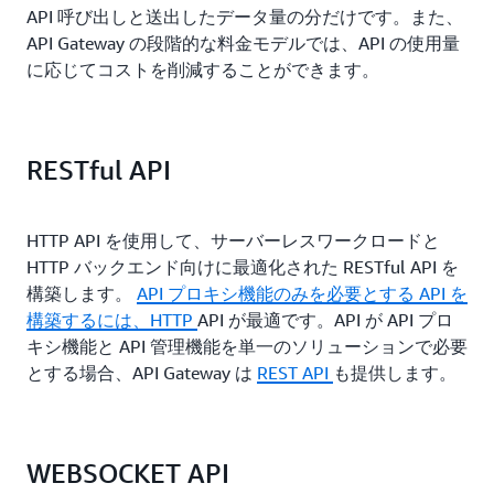
API 呼び出しと送出したデータ量の分だけです。また、
API Gateway の段階的な料金モデルでは、API の使用量
に応じてコストを削減することができます。
RESTful API
HTTP API を使用して、サーバーレスワークロードと
HTTP バックエンド向けに最適化された RESTful API を
構築します。
API
プロキシ機能のみを必要とする API を
構築するには、HTTP
API が最適です。API が API プロ
キシ機能と API 管理機能を単一のソリューションで必要
とする場合、API Gateway は
REST API
も提供します
。
WEBSOCKET API