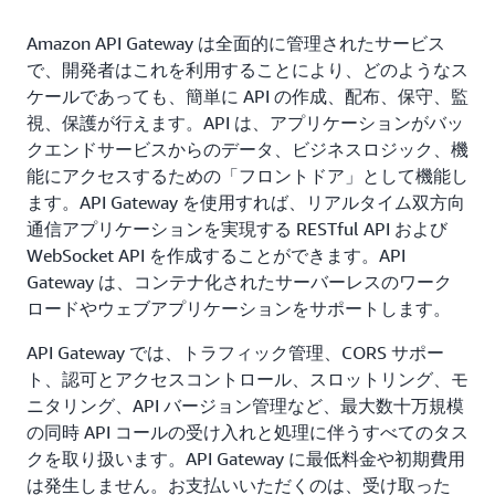
Amazon API Gateway は全面的に管理されたサービス
で、開発者はこれを利用することにより、どのようなス
ケールであっても、簡単に API の作成、配布、保守、監
視、保護が行えます。API は、アプリケーションがバッ
クエンドサービスからのデータ、ビジネスロジック、機
能にアクセスするための「フロントドア」として機能し
ます。API Gateway を使用すれば、リアルタイム双方向
通信アプリケーションを実現する RESTful API および
WebSocket API を作成することができます。API
Gateway は、コンテナ化されたサーバーレスのワーク
ロードやウェブアプリケーションをサポートします。
API Gateway では、トラフィック管理、CORS サポー
ト、認可とアクセスコントロール、スロットリング、モ
ニタリング、API バージョン管理など、最大数十万規模
の同時 API コールの受け入れと処理に伴うすべてのタス
クを取り扱います。API Gateway に最低料金や初期費用
は発生しません。お支払いいただくのは、受け取った