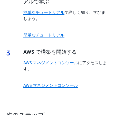
アルで学ぶ
簡単なチュートリアル
で詳しく知り、学びま
しょう。
簡単なチュートリアル
3
3.
AWS で構築を開始する
AWS マネジメントコンソール
にアクセスしま
す。
AWS マネジメントコンソール
次のステップ