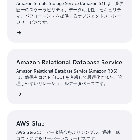
Amazon Simple Storage Service (Amazon S3) は、業界
随一のスケーラビリティ、データ可用性、セキュリテ
ィ、パフォーマンスを提供するオブジェクトストレー
ジサービスです。
はこちら
Amazon Relational Database Service
Amazon Relational Database Service (Amazon RDS)
は、総保有コスト (TCO) を考慮して最適化された、管
理しやすいリレーショナルデータベースです。
はこちら
AWS Glue
AWS Glue は、データ統合をよりシンプル、迅速、低
コストにするサーバーレスサービスです。