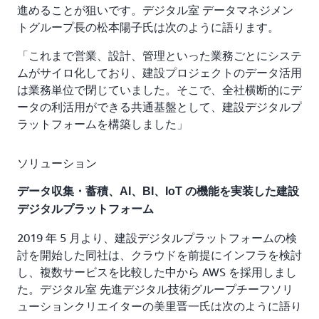
進めることが狙いです。デジタル室 データマネジメン
トグループ長の松本陽子氏は次のように語ります。
「これまで営業、設計、管理といった業務ごとにシステ
ムがサイロ化しており、建設プロジェクトのデータ活用
は業務単位で閉じていました。そこで、全社横断的にデ
ータの利活用ができる共通基盤として、建設デジタルプ
ラットフォームを構築しました」
ソリューション
データ収集・蓄積、AI、BI、IoT の機能を実装した建設
デジタルプラットフォーム
2019 年 5 月より、建設デジタルプラットフォームの検
討を開始した同社は、クラウドを前提にインフラを検討
し、複数サービスを比較した中から AWS を採用しまし
た。デジタル室 先進デジタル技術グループチーフソリ
ューションクリエイターの美里晋一氏は次のように語り