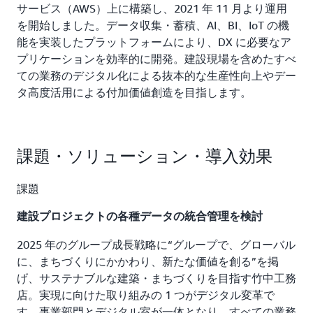
サービス（AWS）上に構築し、2021 年 11 月より運用
を開始しました。データ収集・蓄積、AI、BI、IoT の機
能を実装したプラットフォームにより、DX に必要なア
プリケーションを効率的に開発。建設現場を含めたすべ
ての業務のデジタル化による抜本的な生産性向上やデー
タ高度活用による付加価値創造を目指します。
課題・ソリューション・導入効果
課題
建設プロジェクトの各種データの統合管理を検討
2025 年のグループ成長戦略に“グループで、グローバル
に、まちづくりにかかわり、新たな価値を創る”を掲
げ、サステナブルな建築・まちづくりを目指す竹中工務
店。実現に向けた取り組みの 1 つがデジタル変革で
す。事業部門とデジタル室が一体となり、すべての業務