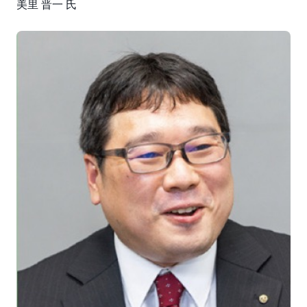
美里 晋一 氏