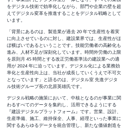
をデジタル技術で効率化しながら、部門や企業の壁を超
えてデジタル変革を推進することをデジタル戦略として
います。
「背景にあるのは、製造業が過去 20 年で生産性を着実
に向上させているのに対し、建設業界では、生産性がほ
ぼ横ばいであるということです。技能労働者の高齢化も
進み、人材不足が深刻化しています。時間外労働の上限
を原則月 45 時間とする改正労働基準法の建設業への適
用が 2024 年に迫っています。デジタル化による業務効
率化と生産性向上は、当社が成長していくうえで不可欠
となっています」と語るのは、デジタル室 先進デジタ
ル技術グループ長の北原英雄氏です。
デジタル戦略の施策において、中核となるのが事業に関
わるすべてのデータを集約し、活用できるようにする
『建設デジタルプラットフォーム』です。営業、設計、
生産準備、施工、維持保全、人事、経理といった事業に
関するあらゆるデータを統合管理し、新たな価値創造を