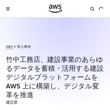
メインコンテンツに移動
AWS
導入事例
竹中工務店、建設事業のあらゆ
るデータを蓄積・活用する建設
デジタルプラットフォームを
AWS 上に構築し、デジタル変
革を推進
建設業