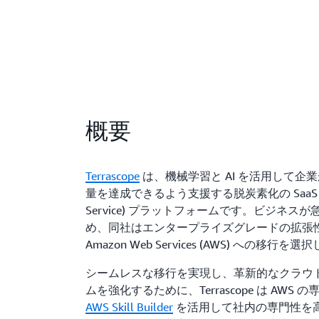
概要
Terrascope
は、機械学習と AI を活用して企
量を達成できるよう支援する脱炭素化の SaaS (Soft
Service) プラットフォームです。ビジネス
め、同社はエンタープライズグレードの拡張
Amazon Web Services (AWS) への移行を
シームレスな移行を実現し、革新的なクラウ
ムを強化するために、Terrascope は AWS
AWS Skill Builder
を活用して社内の専門性を