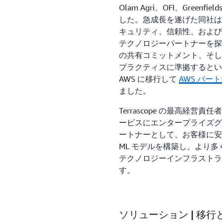
Olam Agri、OFI、Green
した。急成長を遂げた同社は
キュリティ、信頼性、および
テクノロジーパートナーを探
の共有コミットメント、そし
プラクティスに準拠するという A
AWS に移行して
AWS パー
ました。
Terrascope の最高経営責任
ービスにエンタープライズグ
ートナーとして、お客様に安
ML モデルを構築し、より多
テクノロジーインフラストラ
す。
ソリューション | 移