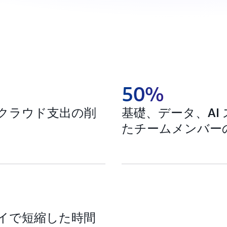
50%
クラウド支出の削
基礎、データ、AI
たチームメンバー
イで短縮した時間