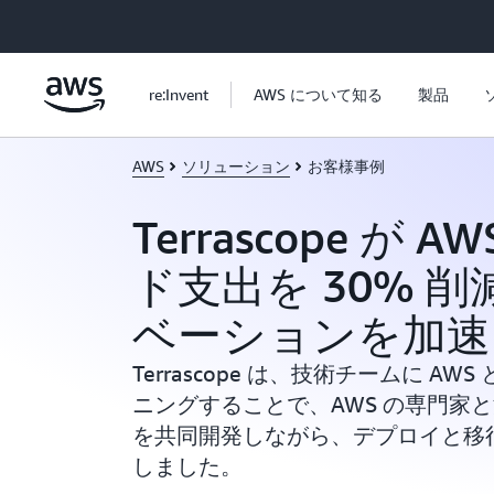
メインコンテンツに移動
re:Invent
AWS について知る
製品
AWS
ソリューション
お客様事例
Terrascope が 
ド支出を 30% 
ベーションを加速
Terrascope は、技術チームに AWS
ニングすることで、AWS の専門家
を共同開発しながら、デプロイと移
しました。