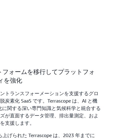
ットフォームを移行してプラットフォ
ィを強化
のグリーントランスフォーメーションを支援するグロ
 SaaS です。Terrascope は、AI と機
炭素化に関する深い専門知識と気候科学と統合する
ズが直面するデータ管理、排出量測定、およ
を支援します。
げられた Terrascope は、2023 年までに