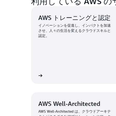
利用している AWS 
AWS トレーニングと認定
イノベーションを促進し、インパクトを加速
させ、人々の生活を変えるクラウドスキルと
認定。
詳細
AWS Well-Architected
AWS Well-Architected は、クラウドアーキテ