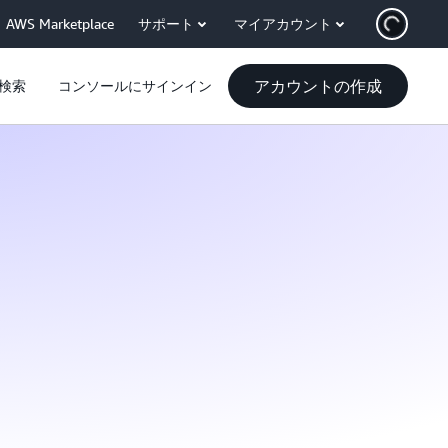
AWS Marketplace
サポート
マイアカウント
アカウントの作成
検索
コンソールにサインイン