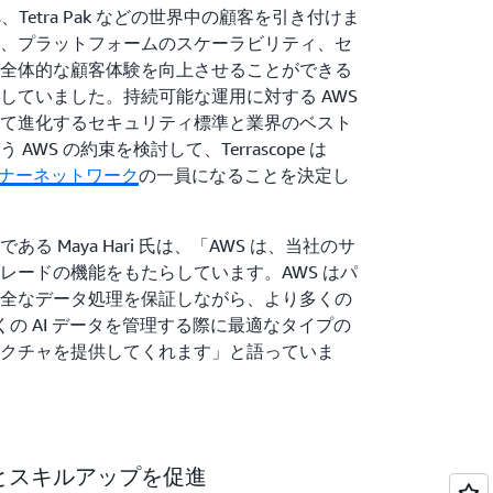
fields、Tetra Pak などの世界中の顧客を引き付けま
、プラットフォームのスケーラビリティ、セ
全体的な顧客体験を向上させることができる
していました。持続可能な運用に対する AWS
て進化するセキュリティ標準と業界のベスト
WS の約束を検討して、Terrascope は
トナーネットワーク
の一員になることを決定し
者である Maya Hari 氏は、「AWS は、当社のサ
レードの機能をもたらしています。AWS はパ
全なデータ処理を保証しながら、より多くの
くの AI データを管理する際に最適なタイプの
クチャを提供してくれます」と語っていま
行とスキルアップを促進