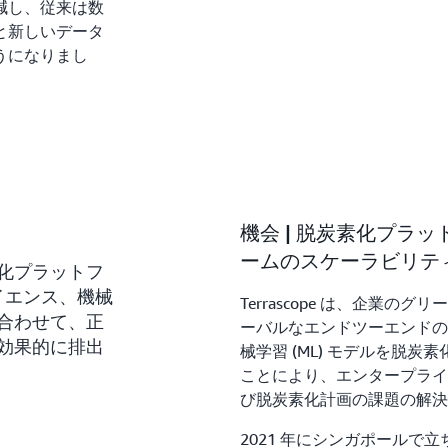
減し、従来は数
と新しいデータ
うになりまし
機会 | 脱炭素化プラ
ームのスケーラビリテ
化プラットフ
サイエンス、機械
Terrascope は、企業
合わせて、正
ーバルなエンドツーエンドの脱炭素化
効果的に排出
械学習 (ML) モデルを脱
ことにより、エンタープライ
び脱炭素化計画の課題の解決
2021 年にシンガポールで立ち上