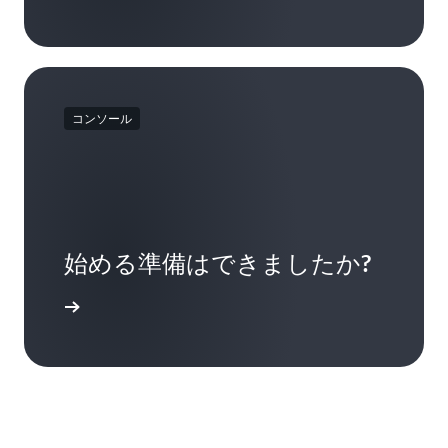
コンソール
始める準備はできましたか?
ログイン