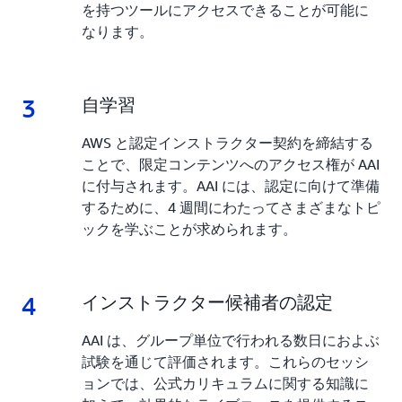
を持つツールにアクセスできることが可能に
なります。
3
3.
自学習
AWS と認定インストラクター契約を締結する
ことで、限定コンテンツへのアクセス権が AAI
に付与されます。AAI には、認定に向けて準備
するために、4 週間にわたってさまざまなトピ
ックを学ぶことが求められます。
4
4.
インストラクター候補者の認定
AAI は、グループ単位で行われる数日におよぶ
試験を通じて評価されます。これらのセッシ
ョンでは、公式カリキュラムに関する知識に