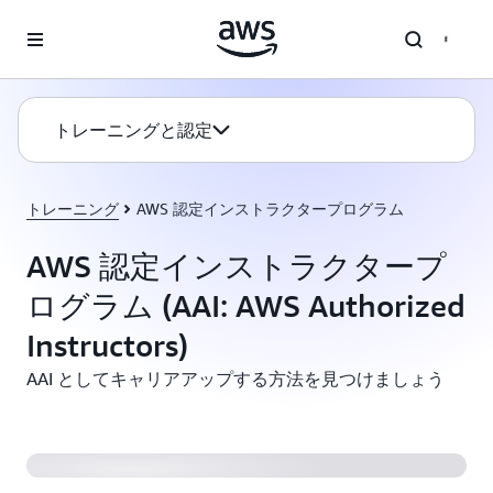
メインコンテンツに移動
トレーニングと認定
トレーニング
AWS 認定インストラクタープログラム
AWS 認定インストラクタープ
ログラム (AAI: AWS Authorized
Instructors)
AAI としてキャリアアップする方法を見つけましょう
AWS 認定インストラクター (AAI) になるには