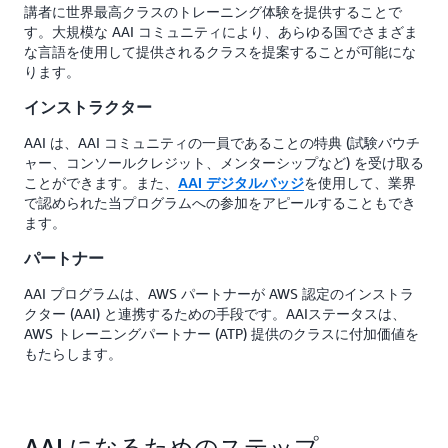
講者に世界最高クラスのトレーニング体験を提供することで
す。大規模な AAI コミュニティにより、あらゆる国でさまざま
な言語を使用して提供されるクラスを提案することが可能にな
ります。
インストラクター
AAI は、AAI コミュニティの一員であることの特典 (試験バウチ
ャー、コンソールクレジット、メンターシップなど) を受け取る
ことができます。また、
を使用して、業界
AAI デジタルバッジ
で認められた当プログラムへの参加をアピールすることもでき
ます。
パートナー
AAI プログラムは、AWS パートナーが AWS 認定のインストラ
クター (AAI) と連携するための手段です。AAIステータスは、
AWS トレーニングパートナー (ATP) 提供のクラスに付加価値を
もたらします。
AAI になるためのステップ