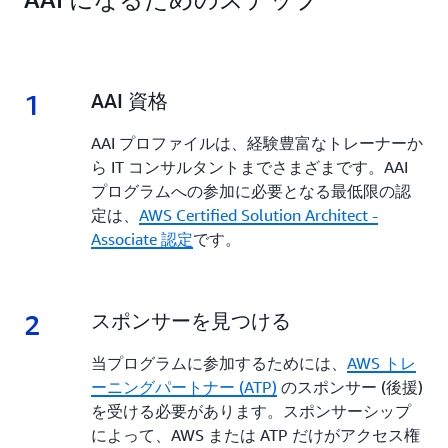
1
1.
AAI 資格
AAI プロファイルは、経験豊富なトレーナーか
ら IT コンサルタントまでさまざまです。AAI
プログラムへの参加に必要となる最低限の認
定は、
AWS Certified Solution Architect -
Associate 認定
です。
2
2.
スポンサーを見つける
当プログラムに参加するためには、
AWS トレ
ーニングパートナー (ATP)
のスポンサー (後援)
を受ける必要があります。スポンサーシップ
によって、AWS または ATP だけがアクセス権