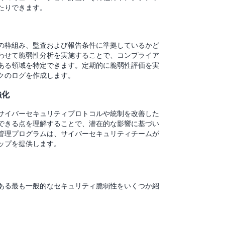
たりできます。
の枠組み、監査および報告条件に準拠しているかど
わせて脆弱性分析を実施することで、コンプライア
ある領域を特定できます。定期的に脆弱性評価を実
クのログを作成します。
強化
サイバーセキュリティプロトコルや統制を改善した
できる点を理解することで、潜在的な影響に基づい
管理プログラムは、サイバーセキュリティチームが
ップを提供します。
ある最も一般的なセキュリティ脆弱性をいくつか紹