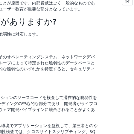
ことが原因です。内部脅威はごく一般的なものであ
ユーザー教育が重要な部分となっています。
がありますか?
脆弱性に対応します。
そのオペレーティングシステム、ネットワークデバ
ループによって特定された脆弱性のデータベースと
的な脆弱性のいずれかを特定すると、セキュリティ
リケーションのソースコードを検査して潜在的な脆弱性を
コーディングの中心的な部分であり、開発者がライブコ
ウェア開発パイプラインに統合されることがよくあ
タイム環境でアプリケーションを監視して、第三者とのや
弱性検査では、クロスサイトスクリプティング、SQL