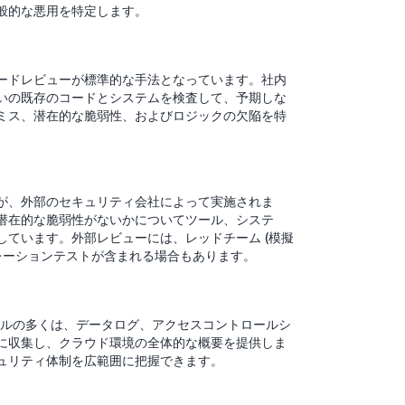
般的な悪用を特定します。
ードレビューが標準的な手法となっています。社内
いの既存のコードとシステムを検査して、予期しな
ミス、潜在的な脆弱性、およびロジックの欠陥を特
が、外部のセキュリティ会社によって実施されま
潜在的な脆弱性がないかについてツール、システ
ています。外部レビューには、レッドチーム (模擬
レーションテストが含まれる場合もあります。
ルの多くは、データログ、アクセスコントロールシ
に収集し、クラウド環境の全体的な概要を提供しま
ュリティ体制を広範囲に把握できます。