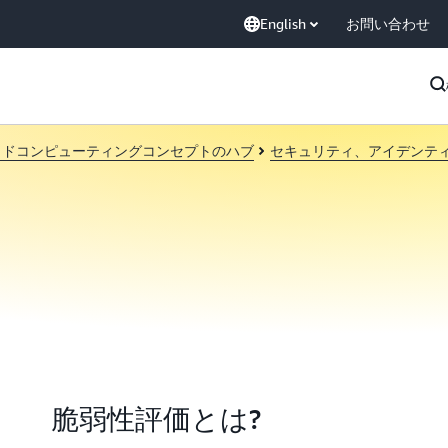
English
お問い合わせ
ウドコンピューティングコンセプトのハブ
セキュリティ、アイデンテ
脆弱性評価とは?