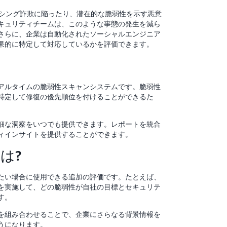
ッシング詐欺に陥ったり、潜在的な脆弱性を示す悪意
キュリティチームは、このような事態の発生を減ら
さらに、企業は自動化されたソーシャルエンジニア
果的に特定して対応しているかを評価できます。
アルタイムの脆弱性スキャンシステムです。脆弱性
特定して修復の優先順位を付けることができるた
細な洞察をいつでも提供できます。レポートを統合
ィインサイトを提供することができます。
は?
たい場合に使用できる追加の評価です。たとえば、
を実施して、どの脆弱性が自社の目標とセキュリテ
す。
を組み合わせることで、企業にさらなる背景情報を
うになります。