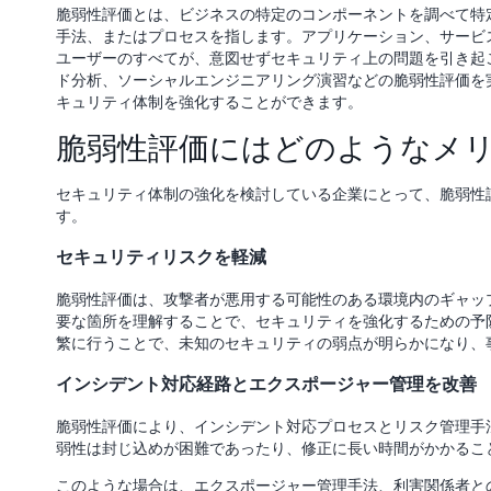
脆弱性評価とは、ビジネスの特定のコンポーネントを調べて特
手法、またはプロセスを指します。アプリケーション、サービ
ユーザーのすべてが、意図せずセキュリティ上の問題を引き起
ド分析、ソーシャルエンジニアリング演習などの脆弱性評価を
キュリティ体制を強化することができます。
脆弱性評価にはどのようなメリ
セキュリティ体制の強化を検討している企業にとって、脆弱性
す。
セキュリティリスクを軽減
脆弱性評価は、攻撃者が悪用する可能性のある環境内のギャッ
要な箇所を理解することで、セキュリティを強化するための予
繁に行うことで、未知のセキュリティの弱点が明らかになり、
インシデント対応経路とエクスポージャー管理を改善
脆弱性評価により、インシデント対応プロセスとリスク管理手
弱性は封じ込めが困難であったり、修正に長い時間がかかるこ
このような場合は、エクスポージャー管理手法、利害関係者と