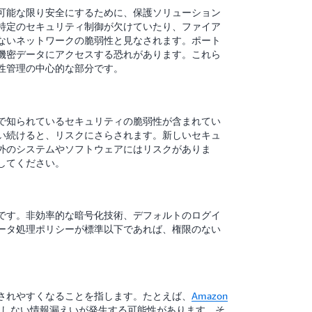
可能な限り安全にするために、保護ソリューション
特定のセキュリティ制御が欠けていたり、ファイア
ないネットワークの脆弱性と見なされます。ポート
機密データにアクセスする恐れがあります。これら
性管理の中心的な部分です。
で知られているセキュリティの脆弱性が含まれてい
い続けると、リスクにさらされます。新しいセキュ
外のシステムやソフトウェアにはリスクがありま
してください。
です。非効率的な暗号化技術、デフォルトのログイ
ータ処理ポリシーが標準以下であれば、権限のない
されやすくなることを指します。たとえば、
Amazon
しない情報漏えいが発生する可能性があります。そ