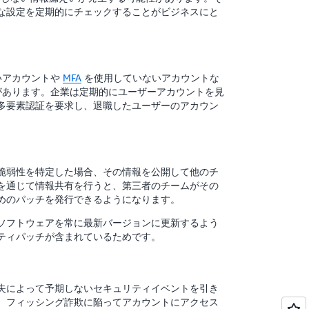
な設定を定期的にチェックすることがビジネスにと
いアカウントや
MFA
を使用していないアカウントな
があります。企業は定期的にユーザーアカウントを見
多要素認証を要求し、退職したユーザーのアカウン
脆弱性を特定した場合、その情報を公開して他のチ
を通じて情報共有を行うと、第三者のチームがその
めのパッチを発行できるようになります。
ソフトウェアを常に最新バージョンに更新するよう
ティパッチが含まれているためです。
失によって予期しないセキュリティイベントを引き
、フィッシング詐欺に陥ってアカウントにアクセス