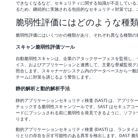
できなくなるなど、セキュリティに関する知識が不足している
るため、継続的に実施される包括的なセキュリティ対策では、
脆弱性評価にはどのような種類
脆弱性評価にはいくつかの種類があり、それぞれ異なる種類の
スキャン脆弱性評価ツール
自動脆弱性スキャンは、企業のアタックサーフェスを監視し、
イス、およびアプリケーションと連携して、主要な脅威監視グ
照合します。スキャナーがシステム内のデータベースから一般
チームに対策を講じるよう警告します。
静的解析と動的解析手法
静的アプリケーションセキュリティ検査 (SAST) は、アプ
チェックする脆弱性スキャンツールです。SAST はセキュア
ードにプッシュされる前に脆弱性を発見できるように、ソフト
ります。
動的アプリケーションセキュリティ検査 (DAST) は、ラン
りとりの存在を示す可能性のある異常を検出します。DAST 脆