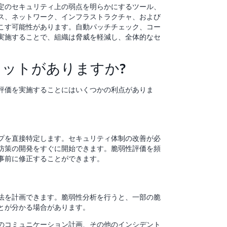
定のセキュリティ上の弱点を明らかにするツール、
ス、ネットワーク、インフラストラクチャ、および
こす可能性があります。自動パッチチェック、コー
実施することで、組織は脅威を軽減し、全体的なセ
ットがありますか?
評価を実施することにはいくつかの利点がありま
プを直接特定します。セキュリティ体制の改善が必
防策の開発をすぐに開始できます。脆弱性評価を頻
事前に修正することができます。
法を計画できます。脆弱性分析を行うと、一部の脆
とが分かる場合があります。
のコミュニケーション計画、その他のインシデント