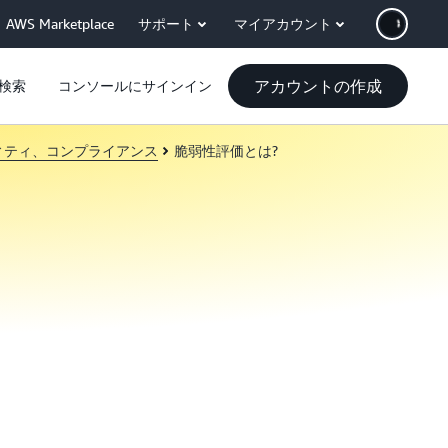
AWS Marketplace
サポート
マイアカウント
アカウントの作成
検索
コンソールにサインイン
ィティ、コンプライアンス
脆弱性評価とは?