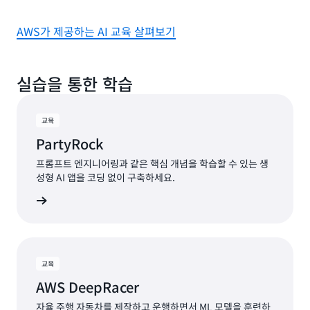
AWS가 제공하는 AI 교육 살펴보기
실습을 통한 학습
교육
PartyRock
프롬프트 엔지니어링과 같은 핵심 개념을 학습할 수 있는 생
성형 AI 앱을 코딩 없이 구축하세요.
시작하기
교육
AWS DeepRacer
자율 주행 자동차를 제작하고 운행하면서 ML 모델을 훈련하