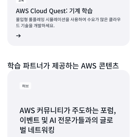
교육
AWS Cloud Quest: 기계 학습
몰입형 롤플레잉 시뮬레이션을 사용하여 수요가 많은 클라우
드 기술을 개발하세요.
시작하기
학습 파트너가 제공하는 AWS 콘텐츠
허브
AWS 커뮤니티가 주도하는 포럼,
이벤트 및 AI 전문가들과의 글로
벌 네트워킹