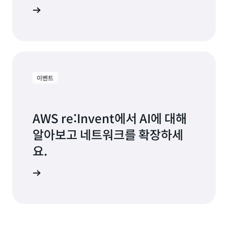
 알아보기
이벤트
AWS re:Invent에서 AI에 대해
알아보고 네트워크를 확장하세
요.
 알아보기