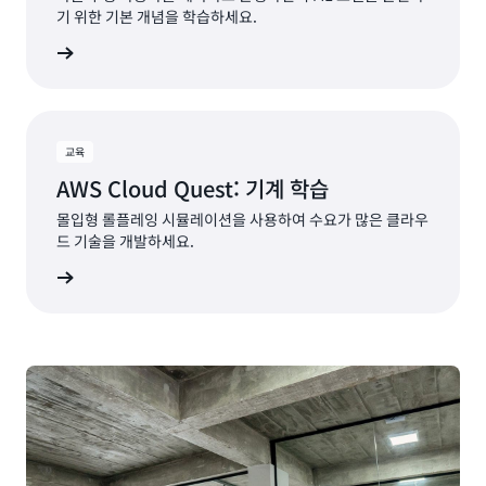
기 위한 기본 개념을 학습하세요.
시작하기
교육
AWS Cloud Quest: 기계 학습
몰입형 롤플레잉 시뮬레이션을 사용하여 수요가 많은 클라우
드 기술을 개발하세요.
시작하기