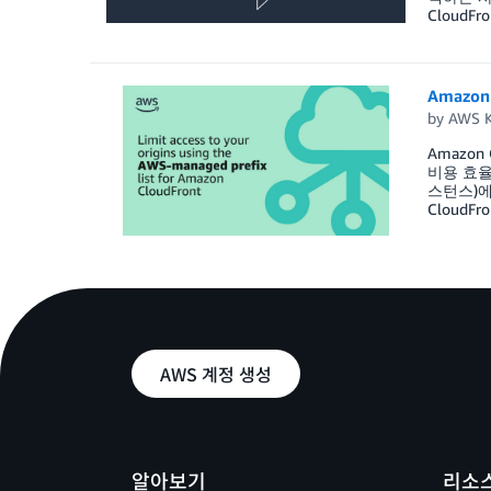
Cloud
Amazo
by
AWS K
Amazo
비용 효율적
스턴스)에
CloudFr
AWS 계정 생성
알아보기
리소