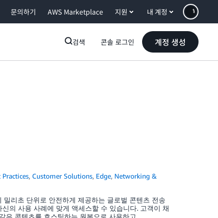
문의하기
AWS Marketplace
지원
내 계정
계정 생성
검색
콘솔 로그인
 Practices
,
Customer Solutions
,
Edge
,
Networking &
시청자에게 밀리초 단위로 안전하게 제공하는 글로벌 콘텐츠 전송
 자신의 사용 사례에 맞게 액세스할 수 있습니다. 고객이 채
와 같은 콘텐츠를 호스팅하는 원본으로 사용하고