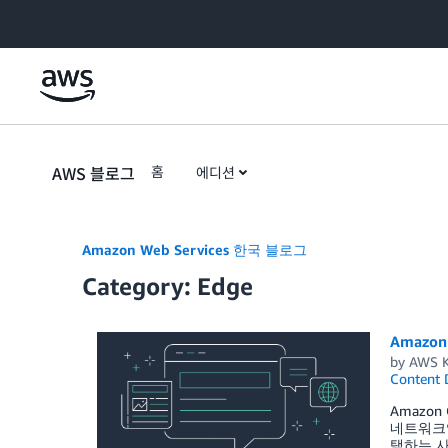
Skip to Main Content
AWS 블로그
홈
에디션
Amazon Web Services 한국 블로그
Category: Edge
Amazo
by
AWS K
Content 
Amazo
네트워크입
택하는 사