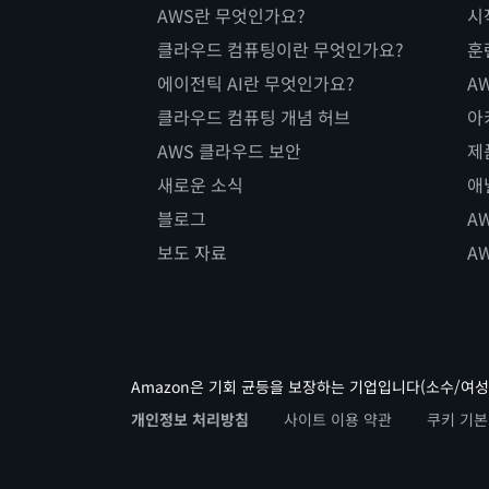
AWS란 무엇인가요?
시
클라우드 컴퓨팅이란 무엇인가요?
훈
에이전틱 AI란 무엇인가요?
AW
클라우드 컴퓨팅 개념 허브
아
AWS 클라우드 보안
제
새로운 소식
애
블로그
A
보도 자료
A
Amazon은 기회 균등을 보장하는 기업입니다(소수/여성
개인정보 처리방침
사이트 이용 약관
쿠키 기본