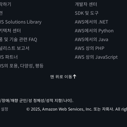
작하기
개발자 센터
련
SDK 및 도구
S Solutions Library
AWS에서의 .NET
키텍처 센터
AWS에서의 Python
품 및 기술 관련 FAQ
AWS에서의 Java
널리스트 보고서
AWS 상의 PHP
WS 파트너
AWS 상의 JavaScript
WS의 포용, 다양성, 평등
맨 위로 이동
/장애/재향 군인/성 정체성/성적 지향/나이).
 설정
© 2025, Amazon Web Services, Inc. 또는 자회사. All righ