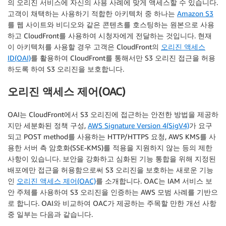
의 오리진 서비스에 자신의 사용 사례에 맞게 액세스할 수 있습니다.
고객이 채택하는 사용하기 적합한 아키텍처 중 하나는
Amazon S3
를 웹 사이트와 비디오와 같은 콘텐츠를 호스팅하는 원본으로 사용
하고 CloudFront를 사용하여 시청자에게 전달하는 것입니다. 현재
이 아키텍처를 사용할 경우 고객은 CloudFront의
오리진 액세스
ID(OAI)
를 활용하여 CloudFront를 통해서만 S3 오리진 접근을 허용
하도록 하여 S3 오리진을 보호합니다.
오리진 액세스 제어(OAC)
OAI는 CloudFront에서 S3 오리진에 접근하는 안전한 방법을 제공하
지만 세분화된 정책 구성,
AWS Signature Version 4(SigV4)
가 요구
되고 POST method를 사용하는 HTTP/HTTPS 요청, AWS KMS를 사
용한 서버 측 암호화(SSE-KMS)를 적용을 지원하지 않는 등의 제한
사항이 있습니다. 보안을 강화하고 심화된 기능 통합을 위해 지정된
배포에만 접근을 허용함으로써 S3 오리진을 보호하는 새로운 기능
인
오리진 액세스 제어(OAC)
를 소개합니다. OAC는 IAM 서비스 보
안 주체를 사용하여 S3 오리진을 인증하는 AWS 모범 사례를 기반으
로 합니다. OAI와 비교하여 OAC가 제공하는 주목할 만한 개선 사항
중 일부는 다음과 같습니다.