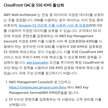
CloudFront OAC용 SSE-KMS 활성화
AWS Well-Architected 는 전송 중 데이터와 저장된 데이터를 보호하
는 것을 권장합니다. OAI를 사용하는 경우 데이터는 이미 전송 중에
보호되며,
Amazon S3 관리형 키를 사용한 서버 측 암호화
(SSE-S3)
를 사용하여 저장된 데이터를 보호할 수 있습니다. 조직에서 S3 버
킷에 저장된 콘텐츠를 암호화하는 데 AWS Key Management
Service에 저장된 KMS 키를 사용한 서버 측 암호화(SSE-KMS)를 사
용해야 하는 경우라면 이제 OAC를 사용하여 SSE-KMS로 암호화된
S3 객체에 액세스하는 것이 가능합니다. 이를 위해 CloudFront IAM
서비스 보안 주체가 KMS 키에 액세스할 수 있도록 KMS 정책을 구
성해야 합니다.
aws:SourceArn
조건을 추가하면 특정 CloudFront 배
포만 해당 키 정책을 사용하여 SSE-KMS 암호화 객체에 액세스할 수
있습니다. 아래 구성 단계를 참고하시기 바랍니다.
AWS Management Console에 로그인하고
https://console.aws.amazon.com/kms
에서 AWS Key
Management Service(AWS KMS)콘솔을 엽니다.
S3 오리진 콘텐츠를 암호화하는 데 사용되는 고객 관리형 키를
선택합니다.