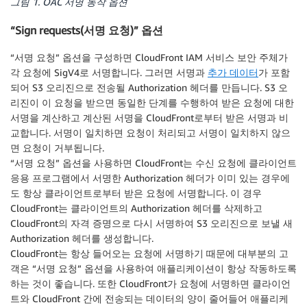
그림 1. OAC 서명 동작 옵션
“Sign requests(서명 요청)” 옵션
“서명 요청” 옵션을 구성하면 CloudFront IAM 서비스 보안 주체가
각 요청에 SigV4로 서명합니다. 그러면 서명과
추가 데이터
가 포함
되어 S3 오리진으로 전송될 Authorization 헤더를 만듭니다. S3 오
리진이 이 요청을 받으면 동일한 단계를 수행하여 받은 요청에 대한
서명을 계산하고 계산된 서명을 CloudFront로부터 받은 서명과 비
교합니다. 서명이 일치하면 요청이 처리되고 서명이 일치하지 않으
면 요청이 거부됩니다.
“서명 요청” 옵션을 사용하면 CloudFront는 수신 요청에 클라이언트
응용 프로그램에서 서명한 Authorization 헤더가 이미 있는 경우에
도 항상 클라이언트로부터 받은 요청에 서명합니다. 이 경우
CloudFront는 클라이언트의 Authorization 헤더를 삭제하고
CloudFront의 자격 증명으로 다시 서명하여 S3 오리진으로 보낼 새
Authorization 헤더를 생성합니다.
CloudFront는 항상 들어오는 요청에 서명하기 때문에 대부분의 고
객은 “서명 요청” 옵션을 사용하여 애플리케이션이 항상 작동하도록
하는 것이 좋습니다. 또한 CloudFront가 요청에 서명하면 클라이언
트와 CloudFront 간에 전송되는 데이터의 양이 줄어들어 애플리케