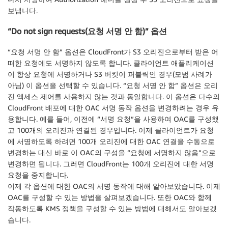
보냅니다.
“Do not sign requests(요청 서명 안 함)” 옵션
“요청 서명 안 함” 옵션은 CloudFront가 S3 오리진으로부터 받은 어
떠한 요청에도 서명하지 않도록 합니다. 클라이언트 애플리케이션
이 항상 요청에 서명하거나 S3 버킷이 퍼블릭인 경우(모범 사례가
아님) 이 옵션을 선택할 수 있습니다. “요청 서명 안 함” 옵션은 오리
진 액세스 제어를 사용하지 않는 것과 동일합니다. 이 옵션은 다수의
CloudFront 배포에 대한 OAC 서명 동작 옵션을 변경하려는 경우 유
용합니다. 예를 들어, 이전에 “서명 요청”을 사용하여 OAC를 구성했
고 100개의 오리진과 연결된 경우입니다. 이제 클라이언트가 요청
에 서명하도록 하려면 100개 오리진에 대한 OAC 연결을 수동으로
변경하는 대신 바로 이 OAC의 구성을 “요청에 서명하지 않음”으로
변경하면 됩니다. 그러면 CloudFront는 100개 오리진에 대한 서명
요청을 중지합니다.
이제 각 옵션에 대한 OAC의 서명 동작에 대해 알아보았습니다. 이제
OAC를 구성할 수 있는 방법을 살펴보겠습니다. 또한 OAC와 함께
작동하도록 KMS 정책을 구성할 수 있는 방법에 대해서도 알아보겠
습니다.