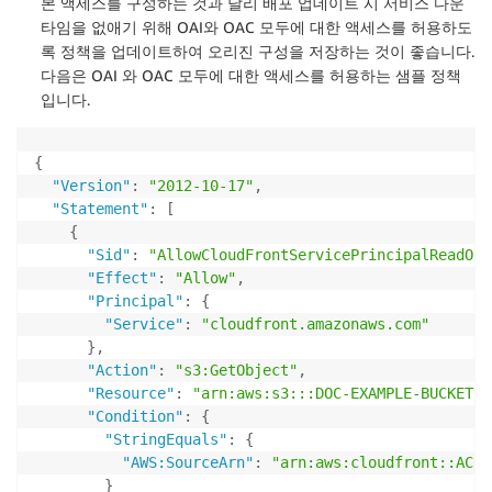
본 액세스를 구성하는 것과 달리 배포 업데이트 시 서비스 다운
타임을 없애기 위해 OAI와 OAC 모두에 대한 액세스를 허용하도
록 정책을 업데이트하여 오리진 구성을 저장하는 것이 좋습니다.
다음은 OAI 와 OAC 모두에 대한 액세스를 허용하는 샘플 정책
입니다.
{
"Version"
:
"2012-10-17"
,
"Statement"
:
[
{
"Sid"
:
"AllowCloudFrontServicePrincipalReadOnl
"Effect"
:
"Allow"
,
"Principal"
:
{
"Service"
:
"cloudfront.amazonaws.com"
}
,
"Action"
:
"s3:GetObject"
,
"Resource"
:
"arn:aws:s3:::DOC-EXAMPLE-BUCKET/*
"Condition"
:
{
"StringEquals"
:
{
"AWS:SourceArn"
:
"arn:aws:cloudfront::ACCO
}