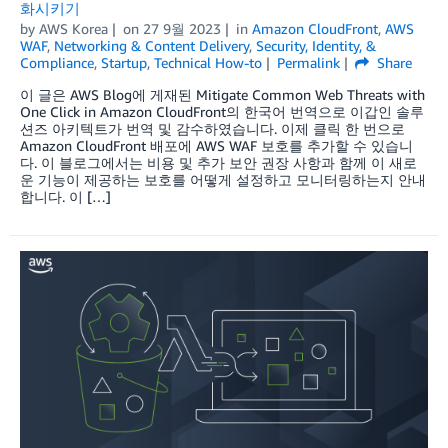
화시키기
by
AWS Korea
on
27 9월 2023
in
Amazon CloudFront
,
AWS
WAF
,
Networking & Content Delivery
,
Security, Identity, &
Compliance
,
Startup
,
Technical How-to
Permalink
Share
이 글은 AWS Blog에 게재된 Mitigate Common Web Threats with
One Click in Amazon CloudFront의 한국어 번역으로 이갑인 솔루
션즈 아키텍트가 번역 및 감수하였습니다. 이제 클릭 한 번으로
Amazon CloudFront 배포에 AWS WAF 보호를 추가할 수 있습니
다. 이 블로그에서는 비용 및 추가 보안 권장 사항과 함께 이 새로
운 기능이 제공하는 보호를 어떻게 설정하고 모니터링하는지 안내
합니다. 이 […]