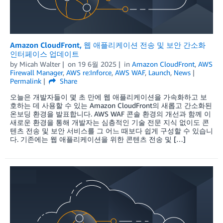
Amazon CloudFront, 웹 애플리케이션 전송 및 보안 간소화
인터페이스 업데이트
by
Micah Walter
on
19 6월 2025
in
Amazon CloudFront
,
AWS
Firewall Manager
,
AWS re:Inforce
,
AWS WAF
,
Launch
,
News
Permalink
Share
오늘은 개발자들이 몇 초 만에 웹 애플리케이션을 가속화하고 보
호하는 데 사용할 수 있는 Amazon CloudFront의 새롭고 간소화된
온보딩 환경을 발표합니다. AWS WAF 콘솔 환경의 개선과 함께 이
새로운 환경을 통해 개발자는 심층적인 기술 전문 지식 없이도 콘
텐츠 전송 및 보안 서비스를 그 어느 때보다 쉽게 구성할 수 있습니
다. 기존에는 웹 애플리케이션을 위한 콘텐츠 전송 및 […]