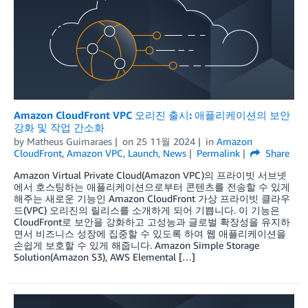
Amazon CloudFront VPC 오리진 출시: 애플리케이션의 보안
강화 및 작업 간소화
by
Matheus Guimaraes
on
25 11월 2024
in
Amazon
CloudFront
,
Amazon VPC
,
Launch
,
News
Permalink
Share
Amazon Virtual Private Cloud(Amazon VPC)의 프라이빗 서브넷
에서 호스팅하는 애플리케이션으로부터 콘텐츠를 전송할 수 있게
해주는 새로운 기능인 Amazon CloudFront 가상 프라이빗 클라우
드(VPC) 오리진의 릴리스를 소개하게 되어 기쁩니다. 이 기능은
CloudFront로 보안을 강화하고 고성능과 글로벌 확장성을 유지하
면서 비즈니스 성장에 집중할 수 있도록 하여 웹 애플리케이션을
손쉽게 보호할 수 있게 해줍니다. Amazon Simple Storage
Solution(Amazon S3), AWS Elemental […]