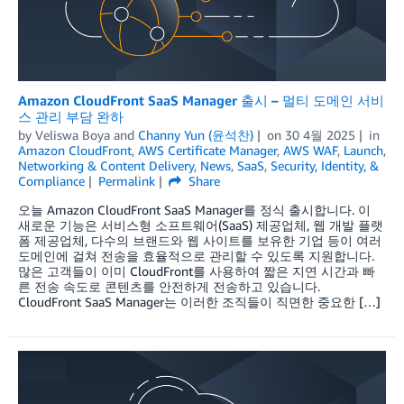
Amazon CloudFront SaaS Manager 출시 – 멀티 도메인 서비
스 관리 부담 완하
by
Veliswa Boya
and
Channy Yun (윤석찬)
on
30 4월 2025
in
Amazon CloudFront
,
AWS Certificate Manager
,
AWS WAF
,
Launch
,
Networking & Content Delivery
,
News
,
SaaS
,
Security, Identity, &
Compliance
Permalink
Share
오늘 Amazon CloudFront SaaS Manager를 정식 출시합니다. 이
새로운 기능은 서비스형 소프트웨어(SaaS) 제공업체, 웹 개발 플랫
폼 제공업체, 다수의 브랜드와 웹 사이트를 보유한 기업 등이 여러
도메인에 걸쳐 전송을 효율적으로 관리할 수 있도록 지원합니다.
많은 고객들이 이미 CloudFront를 사용하여 짧은 지연 시간과 빠
른 전송 속도로 콘텐츠를 안전하게 전송하고 있습니다.
CloudFront SaaS Manager는 이러한 조직들이 직면한 중요한 […]