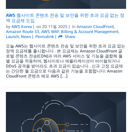
AWS 웹사이트 콘텐츠 전송 및 보안을 위한 초과 요금 없는 정
액 요금제 도입
by
AWS Korea
on
20 11월 2025
in
Amazon CloudFront
,
Amazon Route 53
,
AWS WAF
,
Billing & Account Management
,
Launch
,
News
Permalink
Share
오늘 AWS는 웹사이트 콘텐츠 전송 및 보안을 위한 초과 요금 없는
정액 요금제를 출시합니다 . 본 요금제는 Amazon CloudFront 글
로벌 콘텐츠 전송(CDN)과 여러 AWS 서비스 및 기능을 결합해 월
별 요금을 적용하며, 웹사이트나 애플리케이션이 바이럴되거나
DDoS 공격을 받더라도 초과 요금이 없습니다 . 신규 고정 요금제
는 간단한 월 요금으로 다음과 같은 기능을 포함합니다: Amazon
CloudFront 콘텐츠 배포 AWS […]