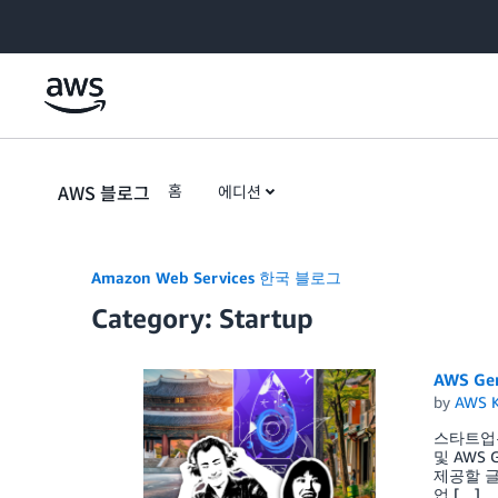
Skip to Main Content
AWS 블로그
홈
에디션
Amazon Web Services 한국 블로그
Category: Startup
AWS Ge
by
AWS K
스타트업은
및 AWS 
제공할 글로
업 […]