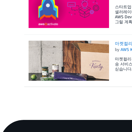
스타트업을
셀러레이터
AWS D
그럴 계획
마켓컬리,
by
AWS K
마켓컬리는
송 서비스
싣습니다.