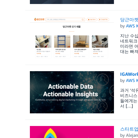
당근마켓
by
AWS K
지난 수십
네트워크
미라면 어
대는 빠져
IGAWo
by
AWS K
과거 ‘석
비즈니스 
들에게는 
서 […]
스타트업을
by
Alejan