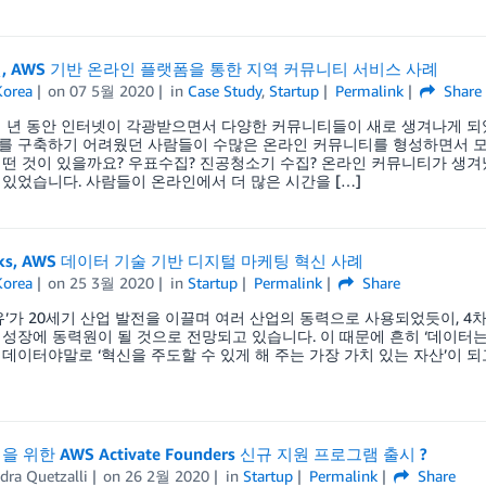
, AWS 기반 온라인 플랫폼을 통한 지역 커뮤니티 서비스 사례
orea
on
07 5월 2020
in
Case Study
,
Startup
Permalink
Share
 년 동안 인터넷이 각광받으면서 다양한 커뮤니티들이 새로 생겨나게 되
를 구축하기 어려웠던 사람들이 수많은 온라인 커뮤니티를 형성하면서 모
떤 것이 있을까요? 우표수집? 진공청소기 수집? 온라인 커뮤니티가 생겨
있었습니다. 사람들이 온라인에서 더 많은 시간을 […]
rks, AWS 데이터 기술 기반 디지털 마케팅 혁신 사례
orea
on
25 3월 2020
in
Startup
Permalink
Share
유’가 20세기 산업 발전을 이끌며 여러 산업의 동력으로 사용되었듯이, 4차
성장에 동력원이 될 것으로 전망되고 있습니다. 이 때문에 흔히 ‘데이터는
데이터야말로 ‘혁신을 주도할 수 있게 해 주는 가장 가치 있는 자산’이 되고 
 위한 AWS Activate Founders 신규 지원 프로그램 출시 ?
dra Quetzalli
on
26 2월 2020
in
Startup
Permalink
Share