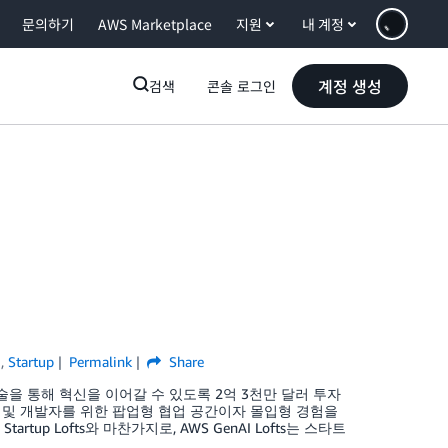
문의하기
AWS Marketplace
지원
내 계정
계정 생성
검색
콘솔 로그인
I
,
Startup
Permalink
Share
을 통해 혁신을 이어갈 수 있도록 2억 3천만 달러 투자
계 스타트업 및 개발자를 위한 팝업형 협업 공간이자 몰입형 경험을
rtup Lofts와 마찬가지로, AWS GenAI Lofts는 스타트