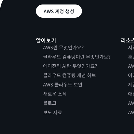
AWS 계정 생성
알아보기
리소
AWS란 무엇인가요?
시
클라우드 컴퓨팅이란 무엇인가요?
훈
에이전틱 AI란 무엇인가요?
AW
클라우드 컴퓨팅 개념 허브
아
AWS 클라우드 보안
제
새로운 소식
애
블로그
A
보도 자료
A