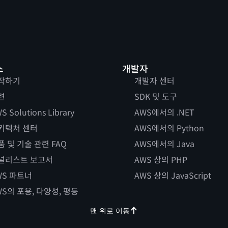
스
개발자
작하기
개발자 센터
련
SDK 및 도구
S Solutions Library
AWS에서의 .NET
키텍처 센터
AWS에서의 Python
품 및 기술 관련 FAQ
AWS에서의 Java
널리스트 보고서
AWS 상의 PHP
WS 파트너
AWS 상의 JavaScript
WS의 포용, 다양성, 평등
맨 위로 이동