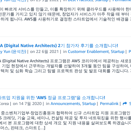
 빠르게 서비스를 만들고, 이를 확장하기 위해 클라우드를 사용해야 한
 전문가를 가지고 있지 않기 때문에, 창업자가 서비스가 아주 작을 때 부터
하게 됩니다. AWS를 사용하기로 결정한 스타트업에서 기술적인 배경을 
A (Digital Native Architects) 2기 참가자 후기를 소개합니다!
ny Yun (윤석찬)
on
22 6월 2021
in
Customer Enablement
,
Startup
P
A (Digital Native Architects) 프로그램은 AWS 코리아에서 제
 기업 현장에서 근무하는 개발자를 선발하여 3개월 동안 팀을 구성하여,
텍처 및 심화 학습 그리고 팀별 프로젝트 완성 및 발표 대회를 가집니다. 지난 
트업 지원을 위한 ‘AWS 정글 프로그램’을 소개합니다!
orea
on
14 7월 2020
in
Announcements
,
Startup
Permalink
S
 중소벤처기업부·창업진흥원과 협력하여 신규 스타트업 지원 프로그램인 ‘
WS 크레딧, 기술 교육, 세미나, 컨설팅 제공 및 투자 네트워킹을 위한 행사를 
글에서 본 프로그램에 대한 상세 개요 및 지원 내용을 살펴보도록 하겠습니
머스, 핀테크, 스마트 […]