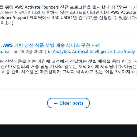
 위해 AWS Activate Founders 신규 프로그램을 출시합니다! ??? 
 또는 인큐베이터와 제휴하지 않은 스타트업이라면 이제 AWS Activate 크레
eveloper Support 크레딧에서 350 USD(1년 간 유효)를 신청할 수
이 […]
 AWS 기반 신선 식품 샛별 배송 서비스 구현 사례
orea
on
19 2월 2020
in
Analytics
,
Artificial Intelligence
,
Case Study
,
 신선식품을 이른 아침에 고객에게 전달하는 샛별 배송을 통해 한국에서 
란? 마켓컬리의 배송 담당 기사의 업무는 저녁 8시에 시작됩니다. 이들
 배송 관리 시스템은 마켓컬리가 고객과 약속하고 있는 ‘아침 7시까지 배송
← Older posts