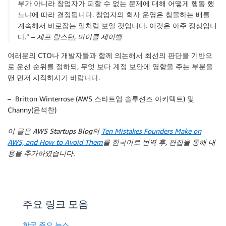
부가 아니라 창업자가 피할 수 없는 문제에 대해 어떻게 행동 했
느냐에 따라 결정됩니다. 창업자의 회사 운영은 침몰하는 배를
계속해서 바로잡는 일처럼 보일 것입니다. 이것은 아주 정상입니
다.” –
제프 랄스턴, 마이클 세이벨
여러분의 CTO나 개발자들과 함께 의논해서 최선의 판단을 기반으
로 운선 순위를 정하되, 무엇 보다 계정 보안에 영향을 주는 부분을
맨 먼저 시작하시기 바랍니다.
– Britton Winterrose (AWS 스타트업 솔루션즈 아키텍트) 및
Channy(윤석찬)
이 글은 AWS Startups Blog의
Ten Mistakes Founders Make on
AWS, and How to Avoid Them
를 한국어로 번역 후, 편집을 통해 내
용을 추가하였습니다.
주요 링크 모음
한국 주요 뉴스