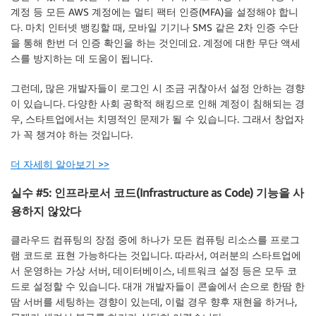
계정 등 모든 AWS 계정에는 멀티 팩터 인증(MFA)을 설정해야 합니
다. 마치 인터넷 뱅킹할 때, 모바일 기기나 SMS 같은 2차 인증 수단
을 통해 한번 더 인증 확인을 하는 것인데요. 계정에 대한 무단 액세
스를 방지하는 데 도움이 됩니다.
그런데, 많은 개발자들이 로그인 시 조금 귀찮아서 설정 안하는 경향
이 있습니다. 다양한 사회 공학적 해킹으로 인해 계정이 침해되는 경
우, 스타트업에서는 치명적인 문제가 될 수 있습니다. 그래서 창업자
가 꼭 챙겨야 하는 것입니다.
더 자세히 알아보기 >>
실수 #5: 인프라로서 코드(Infrastructure as Code) 기능을 사
용하지 않았다
클라우드 컴퓨팅의 장점 중에 하나가 모든 컴퓨팅 리소스를 프로그
램 코드로 표현 가능하다는 것입니다. 따라서, 여러분의 스타트업에
서 운영하는 가상 서버, 데이터베이스, 네트워크 설정 등은 모두 코
드로 설정할 수 있습니다. 대개 개발자들이 콘솔에서 손으로 한땀 한
땀 서버를 세팅하는 경향이 있는데, 이럴 경우 향후 재현을 하거나,