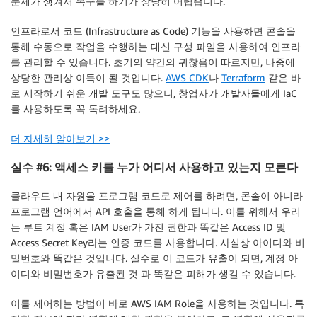
문제가 생겨서 복구를 하기가 상당히 어렵습니다.
인프라로서 코드 (Infrastructure as Code) 기능을 사용하면 콘솔을
통해 수동으로 작업을 수행하는 대신 구성 파일을 사용하여 인프라
를 관리할 수 있습니다. 초기의 약간의 귀찮음이 따르지만, 나중에
상당한 관리상 이득이 될 것입니다.
AWS CDK
나
Terraform
같은 바
로 시작하기 쉬운 개발 도구도 많으니, 창업자가 개발자들에게 IaC
를 사용하도록 꼭 독려하세요.
더 자세히 알아보기 >>
실수 #6: 액세스 키를 누가 어디서 사용하고 있는지 모른다
클라우드 내 자원을 프로그램 코드로 제어를 하려면, 콘솔이 아니라
프로그램 언어에서 API 호출을 통해 하게 됩니다. 이를 위해서 우리
는 루트 계정 혹은 IAM User가 가진 권한과 똑같은 Access ID 및
Access Secret Key라는 인증 코드를 사용합니다. 사실상 아이디와 비
밀번호와 똑같은 것입니다. 실수로 이 코드가 유출이 되면, 계정 아
이디와 비밀번호가 유출된 것 과 똑같은 피해가 생길 수 있습니다.
이를 제어하는 방법이 바로 AWS IAM Role을 사용하는 것입니다. 특