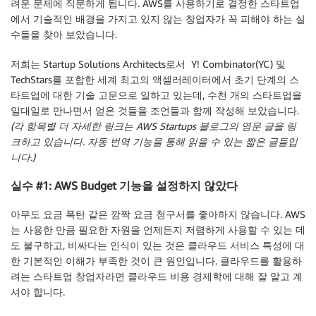
려운 문제에 직문하게 됩니다. AWS를 사용하기로 결정한 스타트업
에서 기술적인 배경을 가지고 있지 않는 창업자가 꼭 피해야 하는 실
수들을 찾아 보았습니다.
저희는 Startup Solutions Architects로서 Y! Combinator(YC) 및
TechStars를 포함한 세계 최고의 액셀러레이터에서 초기 단계의 스
타트업에 대한 기술 고문으로 일하고 있는데, 수천 개의 스타트업을
일대일로 만나면서 얻은 것들을 조언들과 함께 작성해 보았습니다.
(각 항목별 더 자세한 링크는 AWS Startups 블로그의 영문 글을 링
크하고 있습니다. 자동 번역 기능을 통해 읽을 수 있는 짧은 글들입
니다.)
실수 #1: AWS Budget 기능을 설정하지 않았다
아무도 요금 폭탄 같은 깜짝 요금 청구서를 좋아하지 않습니다. AWS
는 사용한 만큼 필요한 자원을 언제든지 저렴하게 사용할 수 있는 데
도 불구하고, 비싸다는 인식이 있는 것은 클라우드 서비스 특성에 대
한 기본적인 이해가 부족한 것이 큰 원인입니다. 클라우드를 활용하
려는 스타트업 창업자라면 클라우드 비용 경제학에 대해 잘 알고 계
셔야 합니다.