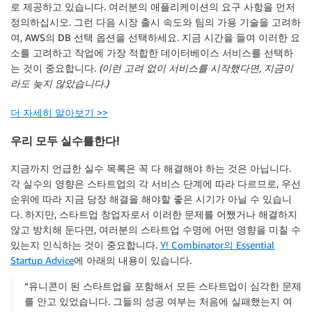
로 제공하고 있습니다. 여러분의 애플리케이션의 요구 사항을 먼저
정의하십시오. 그런 다음 시장 출시 속도와 팀의 가용 기술을 고려하
여, AWS의 DB 선택 옵션을 선택하세요. 지금 시간을 들여 이러한 요
소를 고려하고 작업에 가장 적합한 데이터베이스 서비스를 선택하
는 것이 중요합니다.
(이런 고려 없이 서비스를 시작했다면, 지금이
라도 늦지 않았습니다.)
더 자세히 알아보기 >>
우리 모두 실수를한다!
지금까지 언급한 실수 목록은 꼭 다 해결해야 하는 것은 아닙니다.
각 실수의 영향은 스타트업의 각 서비스 단계에 따라 다르므로, 우선
순위에 따라 지금 당장 해결을 해야할 좋은 시기가 아닐 수 있습니
다. 하지만, 스타트업 창업자로서 이러한 문제를 어쨌거나 해결하지
않고 방치해 둔다면, 여러분의 스타트업 수명에 어떤 영향을 미칠 수
있는지 인식하는 것이 중요합니다.
Y! Combinator의 Essential
Startup Advice
에 아래의 내용이 있습니다.
“유니콘이 된 스타트업을 포함해서 모든 스타트업이 심각한 문제
를 안고 있었습니다. 그들의 성공 여부는 처음에 실패했는지 여