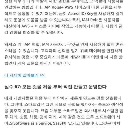
정한 직무에 따라 역할에 대한 권한을 부여하고, 그 역할에 사용자를
연결하는 방법입니다. IAM Role은 AWS 서비스에 대한 권한을 세부
적으로 설정할 수 있기 때문에, 굳이 Access ID/Key를 사용하지 않더
라도 운영에 도움을 받을 수 있습니다. 특히, IAM Role은 사용자를
대신하여 AWS 서비스들 사이에 작업도 가능하기 때문에, 사람의 관
리 영향을 최소화 할 수 있습니다.
액세스 키, IAM 역할, IAM 사용자… 무엇을 언제 사용해야 할지 혼란
스러울 수 있습니다. 고객과의 신뢰를 얻기 위해 데이터를 안전하게
유지하는 것은 매우 중요하기 때문에 개발자들과 어떤게 더 나은 방
법인지 계속 질문을 하시기 바랍니다.
더 자세히 알아보기 >>
실수 #7: 모든 것을 처음 부터 직접 만들고 운영한다
대개 개발자들은 처음 부터 바닥에서 새롭게 만드는 것을 선호합니
다. 그런데, 스타트업은 그런 식으로 사업을 했다가는 속도와 생산성
을 맞추지 못합니다. 요즘 대부분 스타트업은 회사 내부 시스템인 업
무 처리, 소통, 채용, 경비 처리, 계약 같은 것도 모두 소프트웨어 서
비스(Software as a Service, SaaS)에 맡기고 있습니다. 그것은 비핵