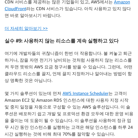
CDN 서비스를 제공하는 많은 기업들이 있고, AWS에서는
Amazon
CloudFront
라는 CDN 서비스가 있습니다. 아직 사용하고 있지 않다
면 바로 알아보시기 바랍니다.
더 자세히 알아보기 >>
실수 #9: 사용하지 않는 리소스를 계속 실행하고 있다
여기에 개발자들의 귀찮니즘이 한번 더 작용합니다. 불 켜놓고 퇴근
하거나, 잠을 자면 전기가 낭비되는 것처럼 사용하지 않는 리소스를
켜 두면 뜻밖의 AWS 요금 청구서를 받을 수 있습니다. 그런데, 어떤
클라우드 리소스를 끌지, 언제 끌지 지정하거나 알아내는 방법이 항
상 명확한 것은 아닙니다.
몇 가지 솔루션이 있는데 먼저
AWS Instance Scheduler
는 고객이
Amazon EC2 및 Amazon RDS 인스턴스에 대한 사용자 지정 시작
및 중지 일정을 자동으로 구성할 수 있는 AWS 솔루션입니다. 이 솔
루션은 배포하기 쉽고 개발 및 프로덕션 환경 모두에 대한 운영 비용
을 줄이는 데 도움이 될 수 있습니다. 이 솔루션을 사용하여 정규 업
무 시간 동안 인스턴스를 실행하는 고객은 해당 인스턴스를 하루 24
시간 실행하는 것에 비해 최대 70%를 절약할 수 있습니다.