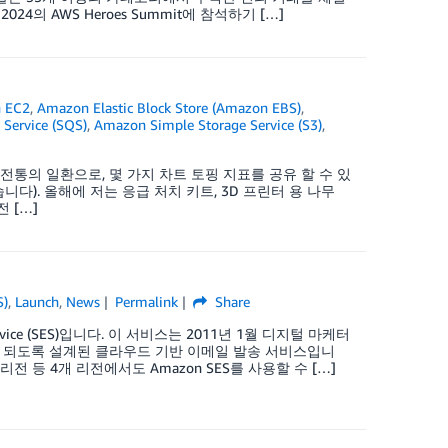
4의 AWS Heroes Summit에 참석하기 […]
 EC2
,
Amazon Elastic Block Store (Amazon EBS)
,
Service (SQS)
,
Amazon Simple Storage Service (S3)
,
연례 전통의 일환으로, 몇 가지 차트 토핑 지표를 공유 할 수 있
 있습니다). 올해에 저는 응급 처치 키트, 3D 프린터 용 나무
 […]
S)
,
Launch
,
News
Permalink
Share
vice (SES)입니다. 이 서비스는 2011년 1월 디지털 마케터
이 되도록 설계된 클라우드 기반 이메일 발송 서비스입니
 등 4개 리전에서도 Amazon SES를 사용할 수 […]