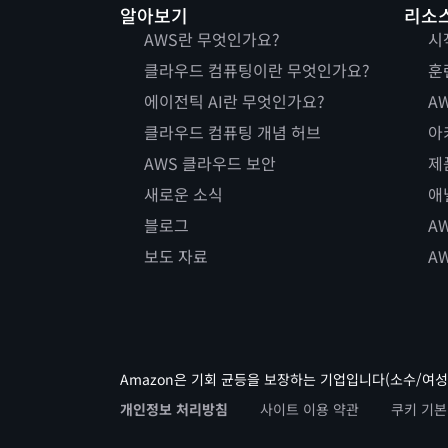
알아보기
리소
AWS란 무엇인가요?
시
클라우드 컴퓨팅이란 무엇인가요?
훈
에이전틱 AI란 무엇인가요?
AW
클라우드 컴퓨팅 개념 허브
아
AWS 클라우드 보안
제
새로운 소식
애
블로그
A
보도 자료
A
Amazon은 기회 균등을 보장하는 기업입니다(소수/여성
개인정보 처리방침
사이트 이용 약관
쿠키 기본