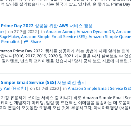
 달러를 절약했습니다. 저는 한국에 살고 있지만, 운 좋게도 Prime Day 202
 Prime Day 2022 성공을 위한 AWS 서비스 활용
arr
on
27 7월 2022
in
Amazon Aurora
,
Amazon DynamoDB
,
Amazon
SageMaker
,
Amazon Simple Email Service (SES)
,
Amazon Simple Queue 
Permalink
Share
Amazon Prime Day 2022 행사를 성공하게 하는 방법에 대해 알리는 
니다(2016, 2017, 2019, 2020 및 2021 게시물을 다시 살펴보실 수
 필라멘트, 넌스틱 프라이팬을 샀습니다! 당사 공식 보도 자료에 따르면, 전
 Simple Email Service (SES) 서울 리전 출시
ny Yun (윤석찬)
on
03 7월 2020
in
Amazon Simple Email Service (SE
가장 유용하게 쓰이는 서비스 중 하나가 바로 Amazon Simple Email Ser
케이션 개발자가 마케팅, 알림 및 트랜잭션 이메일을 발송하는 데 도움
 고객 분들이 오랫동안 요청해 오신 것에 부응하고자, 아시아태평양 (서울) 리전