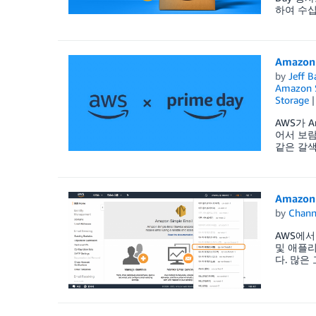
하여 수십억
Amazon
by
Jeff B
Amazon 
Storage
AWS가 
어서 보람찹
같은 갈색
Amazon
by
Chan
AWS에서 
및 애플리
다. 많은