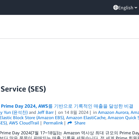
English
Service (SES)
n Prime Day 2024, AWS를 기반으로 기록적인 매출을 달성한 비결
ny Yun (윤석찬)
and
Jeff Barr
on
14 8월 2024
in
Amazon Aurora
,
Ama
lastic Block Store (Amazon EBS)
,
Amazon ElastiCache
,
Amazon Quick S
SES)
,
AWS CloudTrail
Permalink
Share
 Prime Day 2024(7월 17~18일)는 Amazon 역사상 최대 규모의 Prim
사보다 많은 품목이 판매되는 매출 기록을 세웠습니다. 전 세계 Prime 