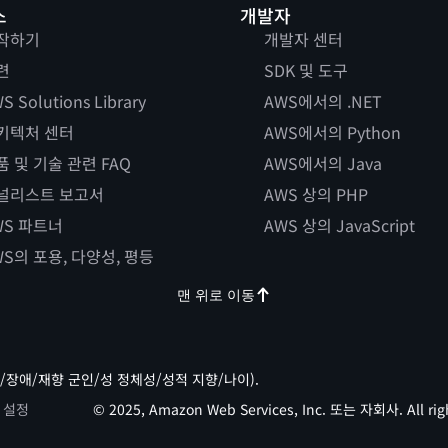
스
개발자
작하기
개발자 센터
련
SDK 및 도구
S Solutions Library
AWS에서의 .NET
키텍처 센터
AWS에서의 Python
품 및 기술 관련 FAQ
AWS에서의 Java
널리스트 보고서
AWS 상의 PHP
WS 파트너
AWS 상의 JavaScript
WS의 포용, 다양성, 평등
맨 위로 이동
/장애/재향 군인/성 정체성/성적 지향/나이).
 설정
© 2025, Amazon Web Services, Inc. 또는 자회사. All righ