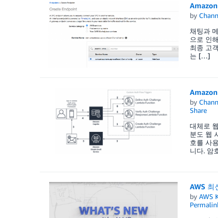
Amazon 
by
Chan
채팅과 메
으로 인해
최종 고객
는 […]
Amazo
by
Chan
Share
대체로 웹
분도 웹 
호를 사용
니다. 암
AWS 최
by
AWS K
Permalin