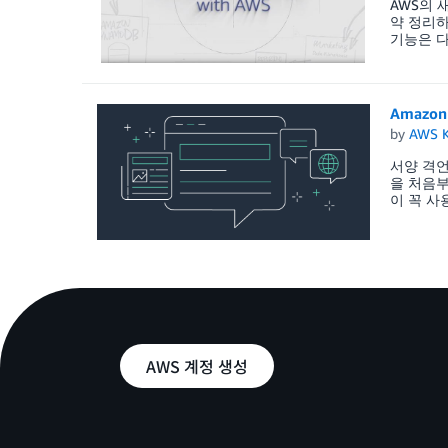
AWS의 
약 정리하
기능은 다음
Amazo
by
AWS K
서양 격언 
을 처음부
이 꼭 사
AWS 계정 생성