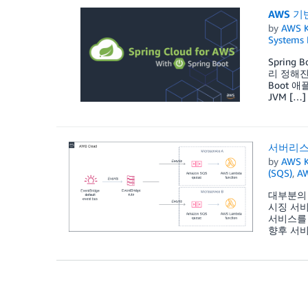
AWS 기
by
AWS K
Systems 
Spring
리 정해진 
Boot 애
JVM […]
서버리스
by
AWS K
(SQS)
,
A
대부분의 
시징 서비
서비스를 
향후 서비