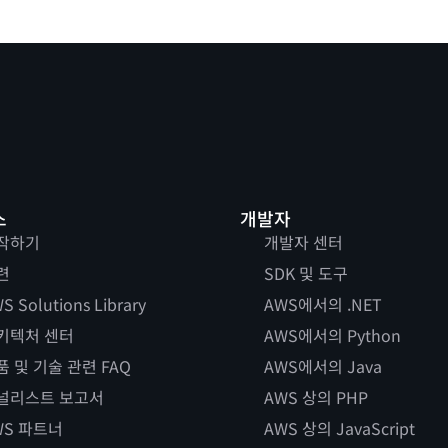
스
개발자
작하기
개발자 센터
련
SDK 및 도구
S Solutions Library
AWS에서의 .NET
키텍처 센터
AWS에서의 Python
품 및 기술 관련 FAQ
AWS에서의 Java
널리스트 보고서
AWS 상의 PHP
WS 파트너
AWS 상의 JavaScript