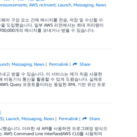
nnouncements
,
AWS re:Invent
,
Launch
,
Messaging
,
News
이 소프트웨어 구성 요소 간에 메시지를 전송, 저장 및 수신할 수
 기능을 도입했습니다. 일부 AWS 리전에서는 최대 처리량이
 700,000개의 메시지를 보내거나 받을 수 있습니다.
aunch
,
Messaging
,
News
Permalink
Share
보내고 받을 수 있습니다. 이 서비스는 제가 처음 사용한
 사용해 비동기식 통신을 활용할 수 있게 도왔습니다. 실제로
AWS Query 프로토콜이라는 동일한 XML 기반 유선 프로
트
S)
,
Launch
,
Messaging
,
News
Permalink
Share
I 세트를 출시했습니다. 이러한 새 API를 사용하면 프로그래밍 방식으
WS Command Line Interface(AWS CLI)를 사용하여