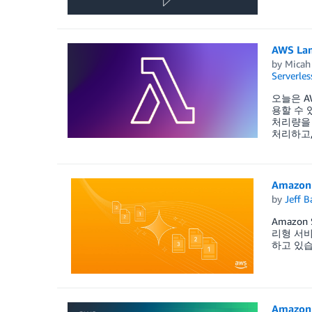
AWS L
by
Micah
Serverles
오늘은 AW
용할 수 
처리량을 
처리하고,
Amazon
by
Jeff B
Amazon
리형 서비
하고 있습
Amazon