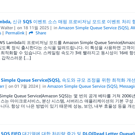
ambda, 신규 SQS 이벤트 소스 매핑 프로비저닝 모드로 이벤트 처리 
 Walter
on
18 11월 2025
in
Amazon Simple Queue Service (SQS)
,
A
s
Permalink
Share
S Lambda의 프로비저닝 모드를 Amazon Simple Queue Service(A
있도록 정식 출시한다는 소식을 알려드립니다. 이 특성을 사용하면 고객
최적화할 수 있습니다. 스케일링 속도가 3배 빨라지고 동시성이 16배 향
 갑작스러운 […]
 Simple Queue Service(SQS), 속도와 규모 조정을 위한 최적화 개
arr
on
01 7월 2024
in
Amazon Simple Queue Service (SQS)
,
Messagi
 Simple Queue Service(Amazon SQS)는 몇 번의 공개 베타를 거쳐
스는 마이크로서비스, 분산 시스템, 서버리스 애플리케이션의 기본 구성 
니다. 항상 더 나은 방법이 있기 때문에 성능, 보안, 내부 효율성 등을 개
 SQS FIFO 대기열에 대한 처리량 증가 및 DLQ(Dead Letter Que