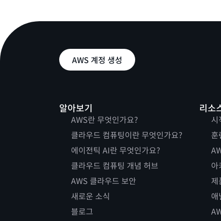
AWS 계정 생성
알아보기
리소
AWS란 무엇인가요?
시
클라우드 컴퓨팅이란 무엇인가요?
훈
에이전틱 AI란 무엇인가요?
AW
클라우드 컴퓨팅 개념 허브
아
AWS 클라우드 보안
제
새로운 소식
애
블로그
A