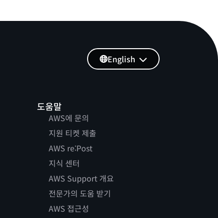
English
도움말
AWS에 문의
지원 티켓 제출
AWS re:Post
지식 센터
AWS Support 개요
전문가의 도움 받기
AWS 접근성