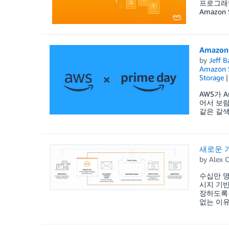
프로그래밍
Amazon
Amazon
by
Jeff B
Amazon 
Storage
AWS가 
어서 보람찹
같은 갈색
새로운 기
by
Alex C
수십만 명
시지 기반
장하도록 
없는 이유