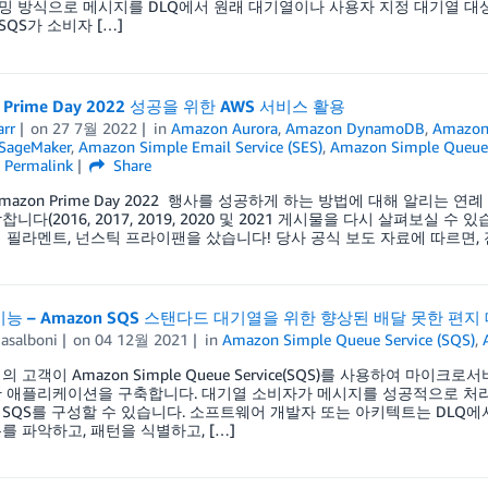
 방식으로 메시지를 DLQ에서 원래 대기열이나 사용자 지정 대기열 대상
 SQS가 소비자 […]
 Prime Day 2022 성공을 위한 AWS 서비스 활용
arr
on
27 7월 2022
in
Amazon Aurora
,
Amazon DynamoDB
,
Amazon
SageMaker
,
Amazon Simple Email Service (SES)
,
Amazon Simple Queue 
Permalink
Share
Amazon Prime Day 2022 행사를 성공하게 하는 방법에 대해 알리는 
니다(2016, 2017, 2019, 2020 및 2021 게시물을 다시 살펴보실 수
 필라멘트, 넌스틱 프라이팬을 샀습니다! 당사 공식 보도 자료에 따르면, 전
능 – Amazon SQS 스탠다드 대기열을 위한 향상된 배달 못한 편지 
asalboni
on
04 12월 2021
in
Amazon Simple Queue Service (SQS)
,
의 고객이 Amazon Simple Queue Service(SQS)를 사용하여 마
 애플리케이션을 구축합니다. 대기열 소비자가 메시지를 성공적으로 처리할 
SQS를 구성할 수 있습니다. 소프트웨어 개발자 또는 아키텍트는 DLQ
를 파악하고, 패턴을 식별하고, […]