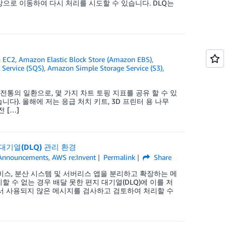
으로 이동하여 다시 처리를 시도할 수 있습니다. DLQ는
 EC2
,
Amazon Elastic Block Store (Amazon EBS)
,
Service (SQS)
,
Amazon Simple Storage Service (S3)
,
연례 전통의 일환으로, 몇 가지 차트 토핑 지표를 공유 할 수 있
 있습니다). 올해에 저는 응급 처치 키트, 3D 프린터 용 나무
 […]
대기열(DLQ) 관리 환경
Announcements
,
AWS re:Invent
Permalink
Share
이크로서비스, 분산 시스템 및 서버리스 앱을 분리하고 확장하는 메
수 없는 경우 배달 못한 편지 대기열(DLQ)에 이를 저
에서 사용되지 않은 메시지를 검사하고 검토하여 처리할 수