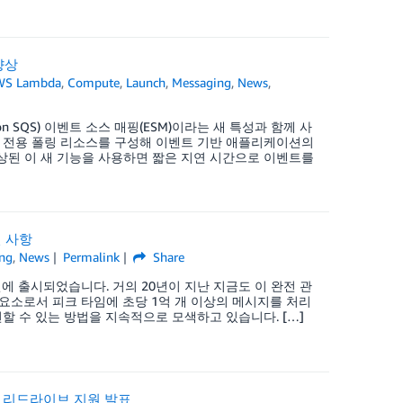
향상
WS Lambda
,
Compute
,
Launch
,
Messaging
,
News
,
mazon SQS) 이벤트 소스 매핑(ESM)이라는 새 특성과 함께 사
이 전용 폴링 리소스를 구성해 이벤트 기반 애플리케이션의
상된 이 새 기능을 사용하면 짧은 지연 시간으로 이벤트를
선 사항
ng
,
News
Permalink
Share
 2006년에 출시되었습니다. 거의 20년이 지난 지금도 이 완전 관
요소로서 피크 타임에 초당 1억 개 이상의 메시지를 처리
선할 수 있는 방법을 지속적으로 모색하고 있습니다. […]
ue) 리드라이브 지원 발표