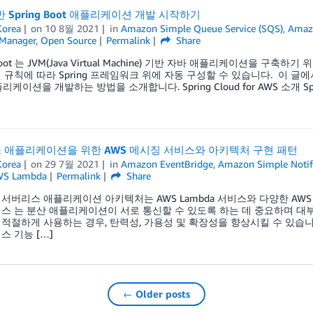
반 Spring Boot 애플리케이션 개발 시작하기
orea
on
10 8월 2021
in
Amazon Simple Queue Service (SQS)
,
Amazo
Manager
,
Open Source
Permalink
Share
 Boot 는 JVM(Java Virtual Machine) 기반 자바 애플리케이션을 구축
규칙에 따라 Spring 프레임워크 위에 자동 구성할 수 있습니다. 이 글에서는 Sp
플리케이션을 개발하는 방법을 소개합니다. Spring Cloud for AWS 소개 S
 애플리케이션을 위한 AWS 메시징 서비스와 아키텍처 구현 패턴
orea
on
29 7월 2021
in
Amazon EventBridge
,
Amazon Simple Notifi
WS Lambda
Permalink
Share
서버리스 애플리케이션 아키텍처는 AWS Lambda 서비스와 다양한 AWS
스 는 분산 애플리케이션이 서로 통신할 수 있도록 하는 데 중요하며 
적절하게 사용하는 경우, 탄력성, 가용성 및 확장성을 향상시킬 수 있습니다
스 기능 […]
← Older posts