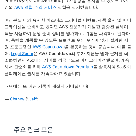
Prime Day에도 Amazon.com이 고가용성을 유지할 수 있도록 733
건의
AWS 결함 주입 서비스
실험을 실시했습니다.
여러분도 이와 유사한 비즈니스 크리티컬 이벤트, 제품 출시 및 마이
그레이션을 준비하고 있다면 AWS 전문가가 개발한 검증된 플레이
북을 사용하여 운영 준비 상태를 평가하고, 위험을 파악하고 완화하
며, 용량을 계획할 수 있도록 프로젝트 수명 주기에 맞게 설계된 지
원 프로그램인
AWS Countdown
을 활용하는 것이 좋습니다. 예를 들
어,
Legal Zoom
은 AWS Countdown의 추가 지원을 받아 문제를 최
소화하면서 450대의 서버를 성공적으로 마이그레이션했으며, 계속
해서 간소화를 위해
AWS Countdown Premium
을 활용하여 SaaS 애
플리케이션 출시를 가속화하고 있습니다.
내년에는 또 어떤 기록이 깨질지 기대됩니다!
—
Channy
&
Jeff
;
주요 링크 모음