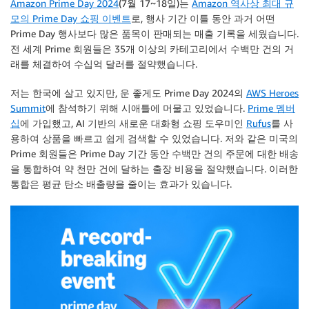
Amazon Prime Day 2024
(7월 17~18일)는
Amazon 역사상 최대 규
모의 Prime Day 쇼핑 이벤트
로, 행사 기간 이틀 동안 과거 어떤
Prime Day 행사보다 많은 품목이 판매되는 매출 기록을 세웠습니다.
전 세계 Prime 회원들은 35개 이상의 카테고리에서 수백만 건의 거
래를 체결하여 수십억 달러를 절약했습니다.
저는 한국에 살고 있지만, 운 좋게도 Prime Day 2024의
AWS Heroes
Summit
에 참석하기 위해 시애틀에 머물고 있었습니다.
Prime 멤버
십
에 가입했고, AI 기반의 새로운 대화형 쇼핑 도우미인
Rufus
를 사
용하여 상품을 빠르고 쉽게 검색할 수 있었습니다. 저와 같은 미국의
Prime 회원들은 Prime Day 기간 동안 수백만 건의 주문에 대한 배송
을 통합하여 약 천만 건에 달하는 출장 비용을 절약했습니다. 이러한
통합은 평균 탄소 배출량을 줄이는 효과가 있습니다.