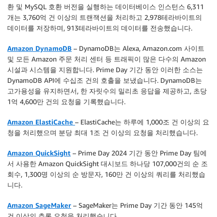
환 및 MySQL 호환 버전을 실행하는 데이터베이스 인스턴스 6,311
개는 3,760억 건 이상의 트랜잭션을 처리하고 2,978테라바이트의
데이터를 저장하며, 913테라바이트의 데이터를 전송했습니다.
Amazon DynamoDB
– DynamoDB는 Alexa, Amazon.com 사이트
및 모든 Amazon 주문 처리 센터 등 트래픽이 많은 다수의 Amazon
시설과 시스템을 지원합니다. Prime Day 기간 동안 이러한 소스는
DynamoDB API에 수십조 건의 호출을 보냈습니다. DynamoDB는
고가용성을 유지하면서, 한 자릿수의 밀리초 응답을 제공하고, 초당
1억 4,600만 건의 요청을 기록했습니다.
Amazon ElastiCache
– ElastiCache는 하루에 1,000조 건 이상의 요
청을 처리했으며 분당 최대 1조 건 이상의 요청을 처리했습니다.
Amazon QuickSight
– Prime Day 2024 기간 동안 Prime Day 팀에
서 사용한 Amazon QuickSight 대시보드 하나당 107,000건의 순 조
회수, 1,300명 이상의 순 방문자, 160만 건 이상의 쿼리를 처리했습
니다.
Amazon SageMaker
– SageMaker는 Prime Day 기간 동안 145억
건 이상의 추론 요청을 처리했습니다.