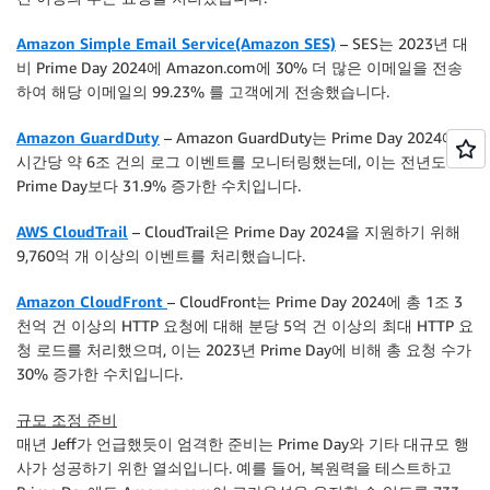
Amazon Simple Email Service(Amazon SES)
– SES는 2023년 대
비 Prime Day 2024에 Amazon.com에 30% 더 많은 이메일을 전송
하여 해당 이메일의 99.23% 를 고객에게 전송했습니다.
Amazon GuardDuty
– Amazon GuardDuty는 Prime Day 2024에
시간당 약 6조 건의 로그 이벤트를 모니터링했는데, 이는 전년도
Prime Day보다 31.9% 증가한 수치입니다.
AWS CloudTrail
– CloudTrail은 Prime Day 2024을 지원하기 위해
9,760억 개 이상의 이벤트를 처리했습니다.
Amazon CloudFront
– CloudFront는 Prime Day 2024에 총 1조 3
천억 건 이상의 HTTP 요청에 대해 분당 5억 건 이상의 최대 HTTP 요
청 로드를 처리했으며, 이는 2023년 Prime Day에 비해 총 요청 수가
30% 증가한 수치입니다.
규모 조정 준비
매년 Jeff가 언급했듯이 엄격한 준비는 Prime Day와 기타 대규모 행
사가 성공하기 위한 열쇠입니다. 예를 들어, 복원력을 테스트하고