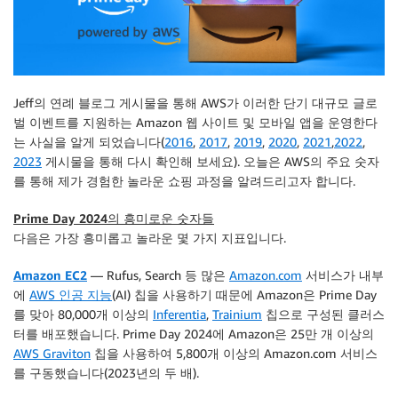
Jeff의 연례 블로그 게시물을 통해 AWS가 이러한 단기 대규모 글로
벌 이벤트를 지원하는 Amazon 웹 사이트 및 모바일 앱을 운영한다
는 사실을 알게 되었습니다(
2016
,
2017
,
2019
,
2020
,
2021
,
2022
,
2023
게시물을 통해 다시 확인해 보세요). 오늘은 AWS의 주요 숫자
를 통해 제가 경험한 놀라운 쇼핑 과정을 알려드리고자 합니다.
Prime Day 2024의 흥미로운 숫자들
다음은 가장 흥미롭고 놀라운 몇 가지 지표입니다.
Amazon EC2
— Rufus, Search 등 많은
Amazon.com
서비스가 내부
에
AWS 인공 지능
(AI) 칩을 사용하기 때문에 Amazon은 Prime Day
를 맞아 80,000개 이상의
Inferentia
,
Trainium
칩으로 구성된 클러스
터를 배포했습니다. Prime Day 2024에 Amazon은 25만 개 이상의
AWS Graviton
칩을 사용하여 5,800개 이상의 Amazon.com 서비스
를 구동했습니다(2023년의 두 배).