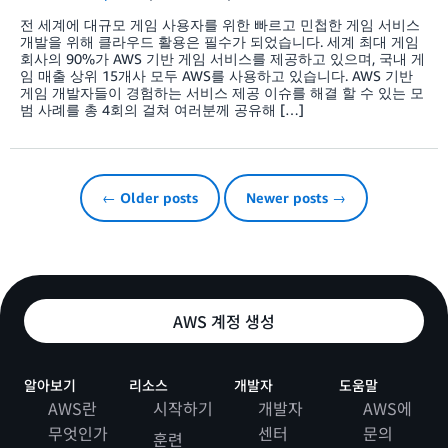
전 세계에 대규모 게임 사용자를 위한 빠르고 민첩한 게임 서비스
개발을 위해 클라우드 활용은 필수가 되었습니다. 세계 최대 게임
회사의 90%가 AWS 기반 게임 서비스를 제공하고 있으며, 국내 게
임 매출 상위 15개사 모두 AWS를 사용하고 있습니다. AWS 기반
게임 개발자들이 경험하는 서비스 제공 이슈를 해결 할 수 있는 모
범 사례를 총 4회의 걸쳐 여러분께 공유해 […]
← Older posts
Newer posts →
AWS 계정 생성
알아보기
리소스
개발자
도움말
AWS란
시작하기
개발자
AWS에
무엇인가
센터
문의
훈련