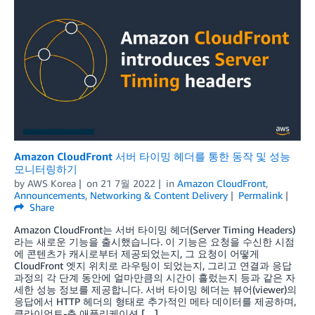
Amazon CloudFront 서버 타이밍 헤더를 통한 동작 및 성능
모니터링하기
by
AWS Korea
on
21 7월 2022
in
Amazon CloudFront
,
Announcements
,
Networking & Content Delivery
Permalink
Share
Amazon CloudFront는 서버 타이밍 헤더(Server Timing Headers)
라는 새로운 기능을 출시했습니다. 이 기능은 요청을 수신한 시점
에 콘텐츠가 캐시로부터 제공되었는지, 그 요청이 어떻게
CloudFront 엣지 위치로 라우팅이 되었는지, 그리고 연결과 응답
과정의 각 단계 동안에 얼마만큼의 시간이 흘렀는지 등과 같은 자
세한 성능 정보를 제공합니다. 서버 타이밍 헤더는 뷰어(viewer)의
응답에서 HTTP 헤더의 형태로 추가적인 메타 데이터를 제공하며,
클라이언트-측 애플리케이션 […]