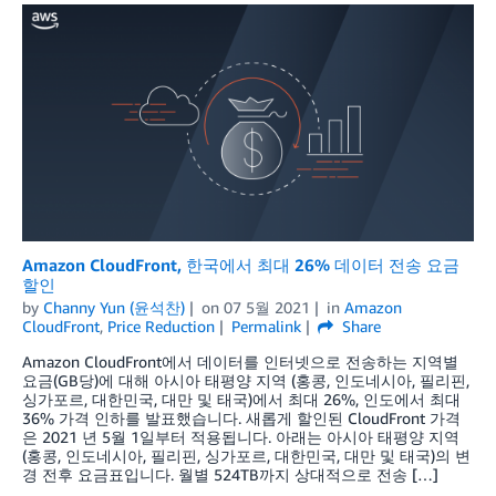
Amazon CloudFront, 한국에서 최대 26% 데이터 전송 요금
할인
by
Channy Yun (윤석찬)
on
07 5월 2021
in
Amazon
CloudFront
,
Price Reduction
Permalink
Share
Amazon CloudFront에서 데이터를 인터넷으로 전송하는 지역별
요금(GB당)에 대해 아시아 태평양 지역 (홍콩, 인도네시아, 필리핀,
싱가포르, 대한민국, 대만 및 태국)에서 최대 26%, 인도에서 최대
36% 가격 인하를 발표했습니다. 새롭게 할인된 CloudFront 가격
은 2021 년 5월 1일부터 적용됩니다. 아래는 아시아 태평양 지역
(홍콩, 인도네시아, 필리핀, 싱가포르, 대한민국, 대만 및 태국)의 변
경 전후 요금표입니다. 월별 524TB까지 상대적으로 전송 […]