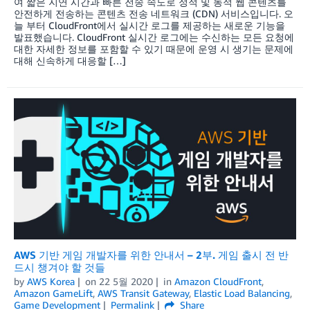
여 짧은 지연 시간과 빠른 전송 속도로 정적 및 동적 웹 콘텐츠를
안전하게 전송하는 콘텐츠 전송 네트워크 (CDN) 서비스입니다. 오
늘 부터 CloudFront에서 실시간 로그를 제공하는 새로운 기능을
발표했습니다. CloudFront 실시간 로그에는 수신하는 모든 요청에
​​대한 자세한 정보를 포함할 수 있기 때문에 운영 시 생기는 문제에
대해 신속하게 대응할 […]
AWS 기반 게임 개발자를 위한 안내서 – 2부. 게임 출시 전 반
드시 챙겨야 할 것들
by
AWS Korea
on
22 5월 2020
in
Amazon CloudFront
,
Amazon GameLift
,
AWS Transit Gateway
,
Elastic Load Balancing
,
Game Development
Permalink
Share