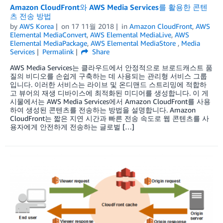
Amazon CloudFront와 AWS Media Services를 활용한 콘텐
츠 전송 방법
by
AWS Korea
on
17 11월 2018
in
Amazon CloudFront
,
AWS
Elemental MediaConvert
,
AWS Elemental MediaLive
,
AWS
Elemental MediaPackage
,
AWS Elemental MediaStore
,
Media
Services
Permalink
Share
AWS Media Services는 클라우드에서 안정적으로 브로드캐스트 품
질의 비디오를 손쉽게 구축하는 데 사용되는 관리형 서비스 그룹
입니다. 이러한 서비스는 라이브 및 온디맨드 스트리밍에 적합하
고 뷰어의 재생 디바이스에 최적화된 미디어를 생성합니다. 이 게
시물에서는 AWS Media Services에서 Amazon CloudFront를 사용
하여 생성된 콘텐츠를 전송하는 방법을 설명합니다. Amazon
CloudFront는 짧은 지연 시간과 빠른 전송 속도로 웹 콘텐츠를 사
용자에게 안전하게 전송하는 글로벌 […]