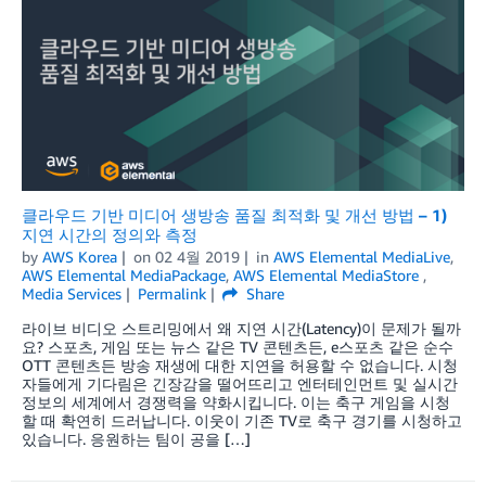
클라우드 기반 미디어 생방송 품질 최적화 및 개선 방법 – 1)
지연 시간의 정의와 측정
by
AWS Korea
on
02 4월 2019
in
AWS Elemental MediaLive
,
AWS Elemental MediaPackage
,
AWS Elemental MediaStore
,
Media Services
Permalink
Share
라이브 비디오 스트리밍에서 왜 지연 시간(Latency)이 문제가 될까
요? 스포츠, 게임 또는 뉴스 같은 TV 콘텐츠든, e스포츠 같은 순수
OTT 콘텐츠든 방송 재생에 대한 지연을 허용할 수 없습니다. 시청
자들에게 기다림은 긴장감을 떨어뜨리고 엔터테인먼트 및 실시간
정보의 세계에서 경쟁력을 약화시킵니다. 이는 축구 게임을 시청
할 때 확연히 드러납니다. 이웃이 기존 TV로 축구 경기를 시청하고
있습니다. 응원하는 팀이 공을 […]