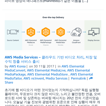
라이브 영상의 매니페스트(Manifesto)가 같은 이름을 […]
AWS Media Services – 클라우드 기반 비디오 처리, 저장 및
수익 창출 서비스 출시
by
AWS Korea
on
30 11월 2017
in
AWS Elemental
MediaConvert
,
AWS Elemental MediaLive
,
AWS Elemental
MediaPackage
,
AWS Elemental MediaStore
,
AWS Elemental
MediaTailor
,
AWS re:Invent
,
Media Services
Permalink
Share
초기에 웹 비디오가 어떤 것이었는지 기억하십니까? 독립 실행형
플레이어, 우표보다 크지 않은 비디오, 느리고 불안정한 연결, 오버
로드된 서버 및 상존하는 버퍼링 메시지는 20년 전의 기준이었습
니다. 오늘날 기술 진보와 광범위한 표준으로 인해 상황이 매우 개
선되었습니다. 이제 비디오 소비자가 제어합니다. 소비자는 모든