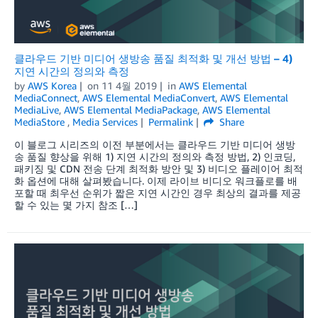
클라우드 기반 미디어 생방송 품질 최적화 및 개선 방법 – 4)
지연 시간의 정의와 측정
by
AWS Korea
on
11 4월 2019
in
AWS Elemental
MediaConnect
,
AWS Elemental MediaConvert
,
AWS Elemental
MediaLive
,
AWS Elemental MediaPackage
,
AWS Elemental
MediaStore
,
Media Services
Permalink
Share
이 블로그 시리즈의 이전 부분에서는 클라우드 기반 미디어 생방
송 품질 향상을 위해 1) 지연 시간의 정의와 측정 방법, 2) 인코딩,
패키징 및 CDN 전송 단계 최적화 방안 및 3) 비디오 플레이어 최적
화 옵션에 대해 살펴봤습니다. 이제 라이브 비디오 워크플로를 배
포할 때 최우선 순위가 짧은 지연 시간인 경우 최상의 결과를 제공
할 수 있는 몇 가지 참조 […]