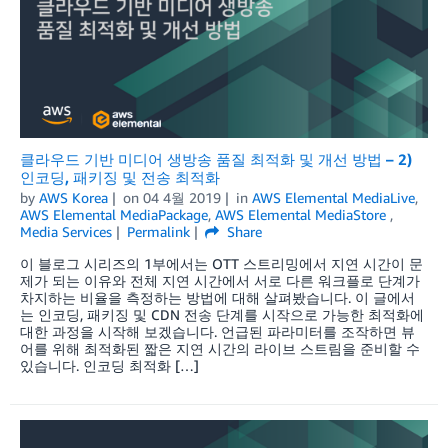
클라우드 기반 미디어 생방송 품질 최적화 및 개선 방법 – 2)
인코딩, 패키징 및 전송 최적화
by
AWS Korea
on
04 4월 2019
in
AWS Elemental MediaLive
,
AWS Elemental MediaPackage
,
AWS Elemental MediaStore
,
Media Services
Permalink
Share
이 블로그 시리즈의 1부에서는 OTT 스트리밍에서 지연 시간이 문
제가 되는 이유와 전체 지연 시간에서 서로 다른 워크플로 단계가
차지하는 비율을 측정하는 방법에 대해 살펴봤습니다. 이 글에서
는 인코딩, 패키징 및 CDN 전송 단계를 시작으로 가능한 최적화에
대한 과정을 시작해 보겠습니다. 언급된 파라미터를 조작하면 뷰
어를 위해 최적화된 짧은 지연 시간의 라이브 스트림을 준비할 수
있습니다. 인코딩 최적화 […]