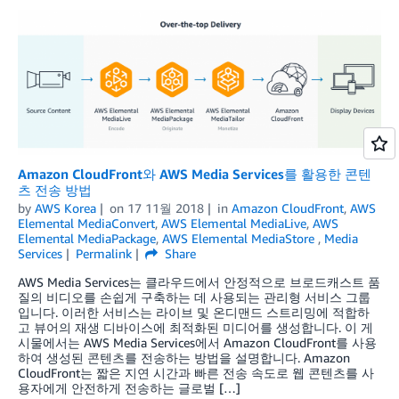
Amazon CloudFront와 AWS Media Services를 활용한 콘텐
츠 전송 방법
by
AWS Korea
on
17 11월 2018
in
Amazon CloudFront
,
AWS
Elemental MediaConvert
,
AWS Elemental MediaLive
,
AWS
Elemental MediaPackage
,
AWS Elemental MediaStore
,
Media
Services
Permalink
Share
AWS Media Services는 클라우드에서 안정적으로 브로드캐스트 품
질의 비디오를 손쉽게 구축하는 데 사용되는 관리형 서비스 그룹
입니다. 이러한 서비스는 라이브 및 온디맨드 스트리밍에 적합하
고 뷰어의 재생 디바이스에 최적화된 미디어를 생성합니다. 이 게
시물에서는 AWS Media Services에서 Amazon CloudFront를 사용
하여 생성된 콘텐츠를 전송하는 방법을 설명합니다. Amazon
CloudFront는 짧은 지연 시간과 빠른 전송 속도로 웹 콘텐츠를 사
용자에게 안전하게 전송하는 글로벌 […]