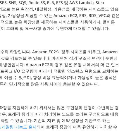
, SNS, SQS, Route 53, ELB, EFS 및 AWS Lambda, Step
태생적으로 높은 확장성, 내결함성, 가용성을 제공하는 서비스들도 있습
용성을 제공할 수 있는 Amazon EC2, EBS, RDS, VPC와 같은
생적으로 높은 확장성을 제공하는 서비스들을 사용하거나, 올바른
이 트래픽 및 요구사항 증가에 유연하게 대처할 수 있습니다.
 확장입니다. Amazon EC2의 경우 사이즈를 키우고, Amazon
는 것을 검토해볼 수 있습니다. 아키텍처 상의 구조적 변경이 수반되
방안입니다. Amazon EC2의 경우 같은 유형 내에서의 더 큰 인스
 네트워크 I/O 요구량에 따라 더 적합한 인스턴스 유형으로 교체하는
에 이를 수 있으며, 항상 비용 효율적이거나 가용성이 높은 방식은
 특히 단기적으로 많은 사용 사례에 충분할 수 있습니다.
 확장을 지원하게 하기 위해서는 많은 구현상의 변경이 수반되는 경
경우, 트래픽 증가에 따라 처리하는 노드를 늘리는 구성만으로 대응
동화할 수 있습니다. 기존의 지표 및 예약 설정을 기반으로 하는
스케일링 기능도 출시
되어 트래픽 증감에 더욱 유연하게 대처할 수