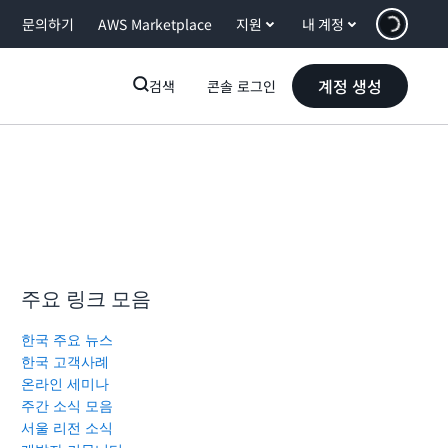
문의하기
AWS Marketplace
지원
내 계정
계정 생성
검색
콘솔 로그인
주요 링크 모음
한국 주요 뉴스
한국 고객사례
온라인 세미나
주간 소식 모음
서울 리전 소식