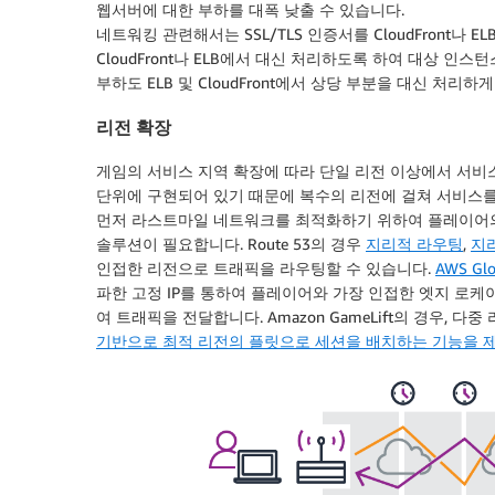
웹서버에 대한 부하를 대폭 낮출 수 있습니다.
네트워킹 관련해서는 SSL/TLS 인증서를 CloudFront나 
CloudFront나 ELB에서 대신 처리하도록 하여 대상 인
부하도 ELB 및 CloudFront에서 상당 부분을 대신 처리하게
리전 확장
게임의 서비스 지역 확장에 따라 단일 리전 이상에서 서비
단위에 구현되어 있기 때문에 복수의 리전에 걸쳐 서비스를
먼저 라스트마일 네트워크를 최적화하기 위하여 플레이어의
솔루션이 필요합니다. Route 53의 경우
지리적 라우팅
,
지
인접한 리전으로 트래픽을 라우팅할 수 있습니다.
AWS Glob
파한 고정 IP를 통하여 플레이어와 가장 인접한 엣지 로케
여 트래픽을 전달합니다. Amazon GameLift의 경우, 
기반으로 최적 리전의 플릿으로 세션을 배치하는 기능을 