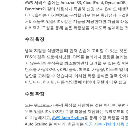
AWS 서비스 중에는 Amazon S3, CloudFront, DynamoDB, SES
Functions와 같이 사용자가 특별히 신경 쓰지 않아도 
니다. 올바른 아키텍처로 구성할 경우 높은 확장성과 내결함성, 가
서비스들도 있습니다. 같은 기능을 제공한다면 가급적 태
아키텍처 구성을 통해 높은 확장성을 가지도록 설계하는 것
수직 확장
병목 지점을 식별했을 때 먼저 손쉽게 고려할 수 있는 것은 수직
EBS의 경우 프로비저닝된 IOPS를 늘리거나 용량을 늘리
지 않는만큼 부작용을 최소화하면서 고려할 수 있는 첫 번째 
턴스를 사용하거나, CPU 클럭, 메모리 사용량, 디스크 및
방안을 고려할 수 있습니다. 이러한 확장 방식은 결국 한계
아닙니다. 하지만, 다른 방안들에 비하여 구현이 매우 쉽고
수평 확장
모든 워크로드가 수평 확장을 지원하는 것은 아니며, 수평
우도 있습니다. 하지만 수평 확장을 지원하는 워크로드의 
이 가능해지고,
AWS Auto Scaling
을 통해 수평 확장을 자
Auto Scaling 뿐 아니라, 최근에는
인공 지능 기반의 자동 