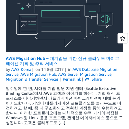
AWS Migration Hub – 대기업을 위한 신규 클라우드 마이그
레이션 기획 및 추적 서비스
by
AWS Korea
on
14 8월 2017
in
AWS Database Migration
Service
,
AWS Migration Hub
,
AWS Server Migration Service
,
Migration & Transfer Services
Permalink
Share
일주일에 한 번, 시애틀 기업 임원 지원 센터 (Seattle Executive
Briefing Center)에서 AWS 고객과 이야기를 하는데, 기업 혁신 프
로세스를 이야기하면서 애플리케이션 마이그레이션에 대해 논의
하기도합니다. 기업이 애플리케이션 포트폴리오를 클라우드로 이
전하려고 할 때, 좀 더 구조화되고 정확한 과정을 통해 수행하려고
합니다. 이러한 포트폴리오에는 대체적으로 수백 가지의 복잡한
Windows 및 Linux 응용 프로그램, 관계형 데이터베이스 등으로 구
성됩니다. 고객은 클라우드로 […]