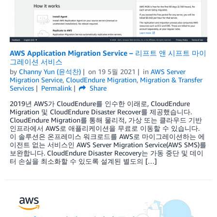
AWS Application Migration Service – 리프트 앤 시프트 마이
그레이션 서비스
by
Channy Yun (윤석찬)
on
19 5월 2021
in
AWS Server
Migration Service
,
CloudEndure Migration
,
Migration & Transfer
Services
Permalink
Share
2019년 AWS가 CloudEndure를 인수한 이래로, CloudEndure
Migration 및 CloudEndure Disaster Recover를 제공했습니다.
CloudEndure Migration를 통해 물리적, 가상 또는 클라우드 기반
인프라에서 AWS로 애플리케이션을 무료로 이동할 수 있습니다.
이 솔루션은 온프레미스 워크로드를 AWS로 마이그레이션하는 에
이전트 없는 서비스인 AWS Server Migration Service(AWS SMS)를
보완합니다. CloudEndure Disaster Recovery는 가동 중단 및 데이
터 손실을 최소화할 수 있도록 설계된 별도의 […]