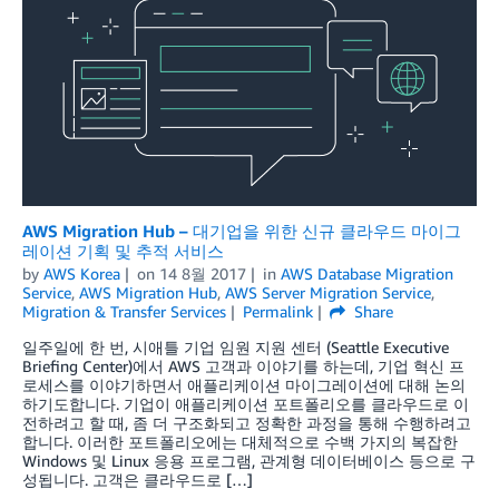
AWS Migration Hub – 대기업을 위한 신규 클라우드 마이그
레이션 기획 및 추적 서비스
by
AWS Korea
on
14 8월 2017
in
AWS Database Migration
Service
,
AWS Migration Hub
,
AWS Server Migration Service
,
Migration & Transfer Services
Permalink
Share
일주일에 한 번, 시애틀 기업 임원 지원 센터 (Seattle Executive
Briefing Center)에서 AWS 고객과 이야기를 하는데, 기업 혁신 프
로세스를 이야기하면서 애플리케이션 마이그레이션에 대해 논의
하기도합니다. 기업이 애플리케이션 포트폴리오를 클라우드로 이
전하려고 할 때, 좀 더 구조화되고 정확한 과정을 통해 수행하려고
합니다. 이러한 포트폴리오에는 대체적으로 수백 가지의 복잡한
Windows 및 Linux 응용 프로그램, 관계형 데이터베이스 등으로 구
성됩니다. 고객은 클라우드로 […]