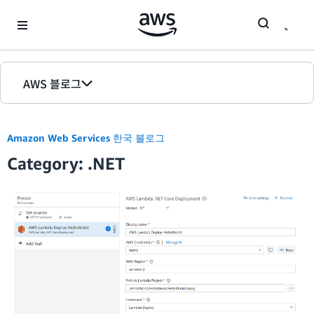
Skip to Main Content
AWS 블로그
홈
Amazon Web Services 한국 블로그
에디션
Category: .NET