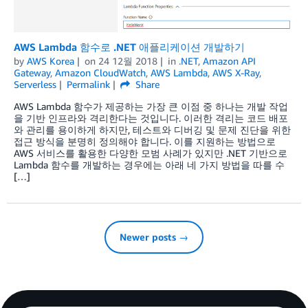
AWS Lambda 함수로 .NET 애플리케이션 개발하기
by
AWS Korea
on
24 12월 2018
in
.NET
,
Amazon API
Gateway
,
Amazon CloudWatch
,
AWS Lambda
,
AWS X-Ray
,
Serverless
Permalink
Share
AWS Lambda 함수가 제공하는 가장 큰 이점 중 하나는 개발 작업
을 기반 인프라와 격리한다는 것입니다. 이러한 격리는 코드 배포
와 관리를 용이하게 하지만, 테스트와 디버깅 및 문제 진단을 위한
접근 방식을 분명히 정의해야 합니다. 이를 지원하는 방법으로
AWS 서비스를 활용한 다양한 모범 사례가 있지만 .NET 기반으로
Lambda 함수를 개발하는 경우에는 아래 네 가지 방법을 따를 수
[…]
Newer posts →