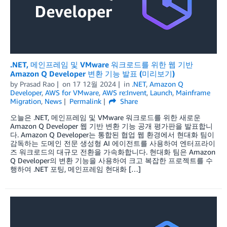
.NET, 메인프레임 및 VMware 워크로드를 위한 웹 기반
Amazon Q Developer 변환 기능 발표 (미리보기)
by
Prasad Rao
on
17 12월 2024
in
.NET
,
Amazon Q
Developer
,
AWS for VMware
,
AWS re:Invent
,
Launch
,
Mainframe
Migration
,
News
Permalink
Share
오늘은 .NET, 메인프레임 및 VMware 워크로드를 위한 새로운
Amazon Q Developer 웹 기반 변환 기능 공개 평가판을 발표합니
다. Amazon Q Developer는 통합된 협업 웹 환경에서 현대화 팀이
감독하는 도메인 전문 생성형 AI 에이전트를 사용하여 엔터프라이
즈 워크로드의 대규모 전환을 가속화합니다. 현대화 팀은 Amazon
Q Developer의 변환 기능을 사용하여 크고 복잡한 프로젝트를 수
행하여 .NET 포팅, 메인프레임 현대화 […]