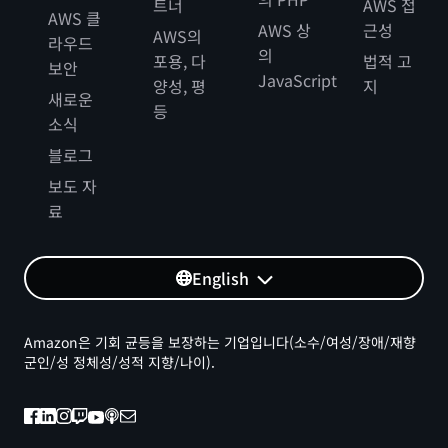
트너
AWS 접
AWS 클
AWS 상
근성
AWS의
라우드
의
포용, 다
법적 고
보안
JavaScript
양성, 평
지
새로운
등
소식
블로그
보도 자
료
English
Amazon은 기회 균등을 보장하는 기업입니다(소수/여성/장애/재향
군인/성 정체성/성적 지향/나이).