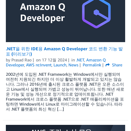
.NET을 위한 IDE용 Amazon Q Developer 코드 변환 기능 발
표 (미리보기)
by
Prasad Rao
on
17 12월 2024
in
.NET
,
Amazon Q
Developer
,
AWS re:Invent
,
Launch
,
News
Permalink
Share
2002년에 도입된 .NET Framework는 Windows에서만 실행되며
여전히 지원되긴 하지만 더 이상 활발하게 개발되고 있지는 않습
니다. 그러나 2016년에 출시된 크로스 플랫폼 .NET은 오픈 소스이
고 Linux에서 실행되며 가볍고 성능이 뛰어납니다. 또한 매년 새로
운 기능 및 성능 개선으로 정기적으로 업데이트됩니다. .NET
Framework에서 크로스 플랫폼 .NET으로 .NET 애플리케이션을 포
팅하면 Windows에서 Linux로 마이그레이션할 수 있습니다. 따라
서 .NET 플랫폼의 최신 혁신 […]