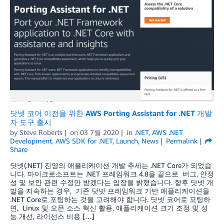
닷넷 코어 이전을 위한 AWS Porting Assistant for .NET 개발
자 도구 출시
by
Steve Roberts
on
03 7월 2020
in
.NET
,
AWS .NET
Development
,
AWS SDK for .NET
,
Launch
,
News
Permalink
Share
닷넷(.NET) 진영의 애플리케이션 개발 추세는 .NET Core가 되었습
니다. 마이크로소프트는 .NET 프레임워크 4.8을 끝으로 버그, 안정
성 및 보안 관련 수정만 받겠다는 입장을 밝혔습니다. 향후 닷넷 개
발을 지속하는 경우, 기존 닷넷 프레임워크 기반 애플리케이션을
.NET Core로 포팅하는 것을 고려해야 합니다. 닷넷 코어로 포팅하
면, Linux 및 오픈 소스 혁신 활용, 애플리케이션 크기 조정 및 성
능 개선, 라이선스 비용 […]