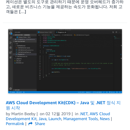
케이션은 별도의 도구로 관리하기 때문에 운영 오버헤드가 증가하
고, 새로운 비즈니스 기능을 제공하는 속도가 둔화됩니다. 저희 고
객들은 […]
AWS Cloud Development Kit(CDK) – Java 및 .NET 정식 지
원 시작
by
Martin Beeby
on
02 12월 2019
in
.NET
,
AWS Cloud
Development Kit
,
Java
,
Launch
,
Management Tools
,
News
Permalink
Share