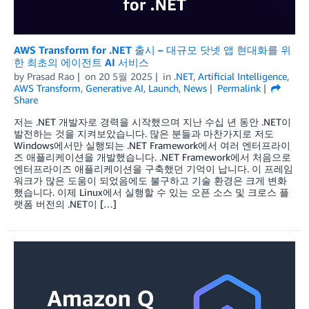
AWS Transform for .NET 출시 – 대규모 닷넷 앱 현대화를 위
한 최초의 에이전트 AI 서비스
by
Prasad Rao
on
20 5월 2025
in
.NET
,
Artificial Intelligence
,
AWS Transform
,
Generative AI
,
Launch
,
News
Permalink
Share
저는 .NET 개발자로 경력을 시작했으며 지난 수십 년 동안 .NET이
발전하는 것을 지켜보았습니다. 많은 분들과 마찬가지로 저도
Windows에서만 실행되는 .NET Framework에서 여러 엔터프라이
즈 애플리케이션을 개발했습니다. .NET Framework에서 처음으로
엔터프라이즈 애플리케이션을 구축했던 기억이 납니다. 이 프레임
워크가 많은 도움이 되었음에도 불구하고 기술 환경은 크게 변화
했습니다. 이제 Linux에서 실행할 수 있는 오픈 소스 및 크로스 플
랫폼 버전의 .NET이 […]