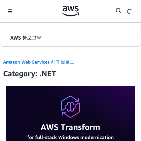
Skip to Main Content
AWS 블로그
홈
Amazon Web Services 한국 블로그
에디션
Category: .NET