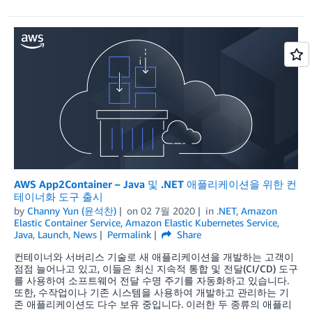
AWS App2Container – Java 및 .NET 애플리케이션을 위한 컨
테이너화 도구 출시
by
Channy Yun (윤석찬)
on
02 7월 2020
in
.NET
,
Amazon
Elastic Container Service
,
Amazon Elastic Kubernetes Service
,
Java
,
Launch
,
News
Permalink
Share
컨테이너와 서버리스 기술로 새 애플리케이션을 개발하는 고객이
점점 늘어나고 있고, 이들은 최신 지속적 통합 및 전달(CI/CD) 도구
를 사용하여 소프트웨어 전달 수명 주기를 자동화하고 있습니다.
또한, 수작업이나 기존 시스템을 사용하여 개발하고 관리하는 기
존 애플리케이션도 다수 보유 중입니다. 이러한 두 종류의 애플리