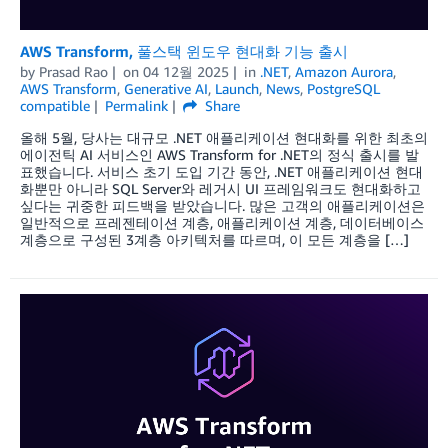
AWS Transform, 풀스택 윈도우 현대화 기능 출시
by
Prasad Rao
on
04 12월 2025
in
.NET
,
Amazon Aurora
,
AWS Transform
,
Generative AI
,
Launch
,
News
,
PostgreSQL
compatible
Permalink
Share
올해 5월, 당사는 대규모 .NET 애플리케이션 현대화를 위한 최초의
에이전틱 AI 서비스인 AWS Transform for .NET의 정식 출시를 발
표했습니다. 서비스 초기 도입 기간 동안, .NET 애플리케이션 현대
화뿐만 아니라 SQL Server와 레거시 UI 프레임워크도 현대화하고
싶다는 귀중한 피드백을 받았습니다. 많은 고객의 애플리케이션은
일반적으로 프레젠테이션 계층, 애플리케이션 계층, 데이터베이스
계층으로 구성된 3계층 아키텍처를 따르며, 이 모든 계층을 […]