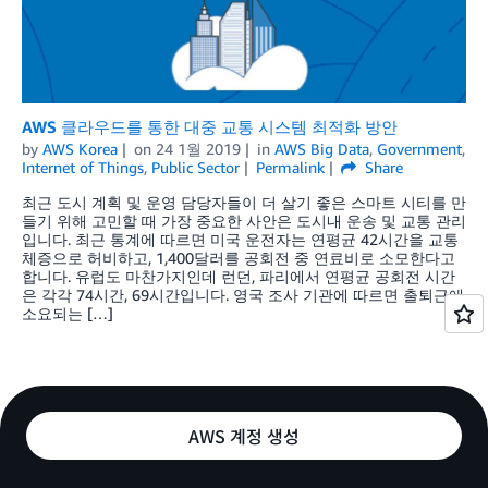
AWS 클라우드를 통한 대중 교통 시스템 최적화 방안
by
AWS Korea
on
24 1월 2019
in
AWS Big Data
,
Government
,
Internet of Things
,
Public Sector
Permalink
Share
최근 도시 계획 및 운영 담당자들이 더 살기 좋은 스마트 시티를 만
들기 위해 고민할 때 가장 중요한 사안은 도시내 운송 및 교통 관리
입니다. 최근 통계에 따르면 미국 운전자는 연평균 42시간을 교통
체증으로 허비하고, 1,400달러를 공회전 중 연료비로 소모한다고
합니다. 유럽도 마찬가지인데 런던, 파리에서 연평균 공회전 시간
은 각각 74시간, 69시간입니다. 영국 조사 기관에 따르면 출퇴근에
소요되는 […]
AWS 계정 생성