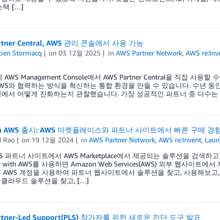
택 […]
rtner Central, AWS 관리 콘솔에서 사용 가능
tien Stormacq
on
03 12월 2025
in
AWS Partner Network
,
AWS re:Inv
 AWS Management Console에서 AWS Partner Central을 직접
WS와 협력하는 방식을 혁신하는 통합 환경을 만들 수 있습니다. 수년 동
정에서 어떻게 진화하는지 관찰했습니다. 가장 성공적인 파트너 중 다수는 A
ith AWS 출시: AWS 마켓플레이스와 파트너 사이트에서 빠른 구매 경
d Rao
on
19 12월 2024
in
AWS Partner Network
,
AWS re:Invent
,
Laun
WS 파트너 사이트에서 AWS Marketplace에서 제공되는 솔루션을 검색하고
y with AWS를 사용하면 Amazon Web Services(AWS) 외부 웹
 AWS 계정을 사용하여 파트너 웹사이트에서 솔루션을 찾고, 사용해보고, 구매
클라우드 솔루션을 찾고, […]
rtner-Led Support(PLS) 참가자를 위한 새로운 진단 도구 발표