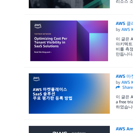
리소스 소
AWS 클
by
AWS K
이 글은 AW
아키텍트가 
비를 측정
만듭니다. 
AWS 마
by
AWS K
Share
이 글은 AWS
a free 
하였습니다
AWS Am