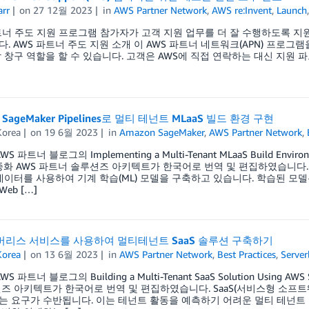
arr
on
27 12월 2023
in
AWS Partner Network
,
AWS re:Invent
,
Launch
트너 주도 지원 프로그램 참가자가 고객 지원 업무를 더 잘 수행하도록 지
. AWS 파트너 주도 지원 소개 이 AWS 파트너 네트워크(APN) 프로그
 창구 역할을 할 수 있습니다. 고객은 AWS에 직접 연락하는 대신 지원 파
 SageMaker Pipelines로 멀티 테넌트 MLaaS 빌드 환경 구현
orea
on
19 6월 2023
in
Amazon SageMaker
,
AWS Partner Network
,
S 파트너 블로그의 Implementing a Multi-Tenant MLaaS Build Enviro
종화 AWS 파트너 솔루션즈 아키텍트가 한국어로 번역 및 편집하였습니다.
데이터를 사용하여 기계 학습(ML) 모델을 구축하고 있습니다. 학습된 모
Web […]
서버리스 서비스를 사용하여 멀티테넌트 SaaS 솔루션 구축하기
orea
on
13 6월 2023
in
AWS Partner Network
,
Best Practices
,
Server
S 파트너 블로그의 Building a Multi-Tenant SaaS Solution Using A
즈 아키텍트가 한국어로 번역 및 편집하였습니다. SaaS(서비스형 소프트
 요구가 수반됩니다. 이는 테넌트 활동을 예측하기 어려운 멀티 테넌트 