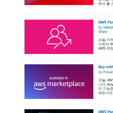
에서 풀 스
AWS Pa
by
Sébas
Share
오늘, 이제
너로서 A
AWS 여
Buy w
by
Prasa
오늘, A
니다. Bu
이 기능은
파트너의 
AWS Pa