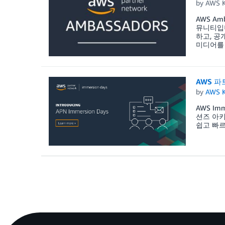
by
AWS K
AWS A
뮤니티입니
하고, 공
미디어를 
AWS 파
by
AWS K
AWS I
션즈 아키
쉽고 빠르