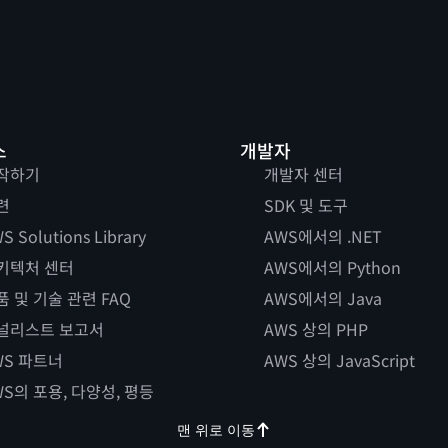
스
개발자
작하기
개발자 센터
련
SDK 및 도구
S Solutions Library
AWS에서의 .NET
키텍처 센터
AWS에서의 Python
품 및 기술 관련 FAQ
AWS에서의 Java
널리스트 보고서
AWS 상의 PHP
WS 파트너
AWS 상의 JavaScript
WS의 포용, 다양성, 평등
맨 위로 이동