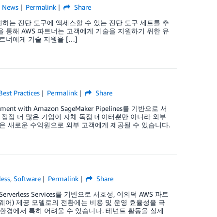
,
News
Permalink
Share
원하는 진단 도구에 액세스할 수 있는 진단 도구 세트를 추
램을 통해 AWS 파트너는 고객에게 기술을 지원하기 위한 유
트너에게 기술 지원을 […]
Best Practices
Permalink
Share
nment with Amazon SageMaker Pipelines를 기반으로 서
 점점 더 많은 기업이 자체 독점 데이터뿐만 아니라 외부
델은 새로운 수익원으로 외부 고객에게 제공될 수 있습니다.
less
,
Software
Permalink
Share
WS Serverless Services를 기반으로 서호성, 이의덕 AWS 파트
웨어) 제공 모델로의 전환에는 비용 및 운영 효율성을 극
환경에서 특히 어려울 수 있습니다. 테넌트 활동을 실제