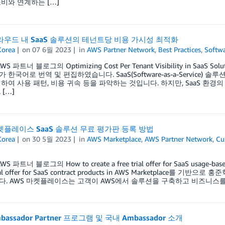
비와 연계하는 […]
라우드 내 SaaS 솔루션의 테넌트당 비용 가시성 최적화
orea
on
07 6월 2023
in
AWS Partner Network
,
Best Practices
,
Softw
S 파트너 블로그의 Optimizing Cost Per Tenant Visibility in S
한국어로 번역 및 편집하였습니다. SaaS(Software-as-a-Service)
하여 사용 패턴, 비용 귀속 등을 파악하는 것입니다. 하지만, SaaS 환
[…]
켓플레이스 SaaS 솔루션 무료 평가판 등록 방법
orea
on
30 5월 2023
in
AWS Marketplace
,
AWS Partner Network
,
Cu
 파트너 블로그의 How to create a free trial offer for SaaS usage-based 
trial offer for SaaS contract products in AWS Marketpla
. AWS 마켓플레이스는 고객이 AWS에서 솔루션을 구축하고 비즈니스를
bassador Partner 프로그램 및 국내 Ambassador 소개