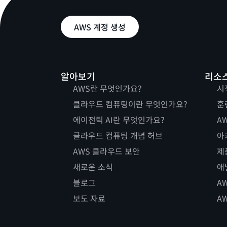
AWS 계정 생성
알아보기
리소
AWS란 무엇인가요?
시
클라우드 컴퓨팅이란 무엇인가요?
훈
에이전틱 AI란 무엇인가요?
AW
클라우드 컴퓨팅 개념 허브
아
AWS 클라우드 보안
제
새로운 소식
애
블로그
A
보도 자료
A