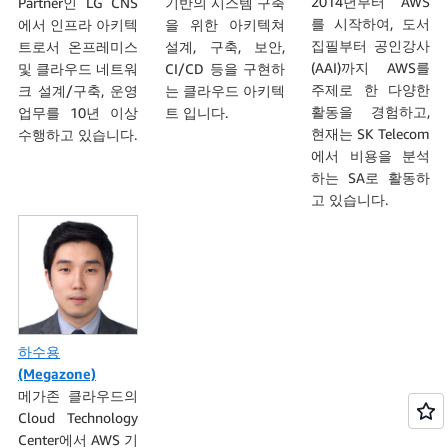
2014년부터 AWS
Partner인 LG CNS
기반의 시스템 구축
를 시작하여, 도서
에서 인프라 아키텍
을 위한 아키텍쳐
집필부터 공인강사
트로서 온프레미스
설계, 구축, 보안,
(AAI)까지 AWS를
및 클라우드 네트워
CI/CD 등을 구현하
주제로 한 다양한
크 설계/구축, 운영
는 클라우드 아키텍
활동을 경험하고,
업무를 10년 이상
트 입니다.
현재는 SK Telecom
수행하고 있습니다.
에서 비용을 분석
하는 SA로 활동하
고 있습니다.
하수용
(Megazone)
메가존 클라우드의
Cloud Technology
Center에서 AWS 기