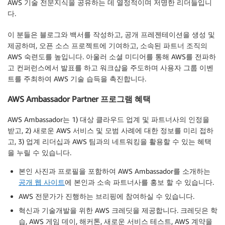
AWS 기술 전문지식을 공유하는 데 열정적이며 저명한 리더들입니
다.
이 분들은 블로그와 백서를 작성하고, 공개 프레젠테이션을 생성 및
제공하며, 오픈 소스 프로젝트에 기여하고, 소속된 파트너 조직의
AWS 숙련도를 높입니다. 아울러 소셜 미디어를 통해 AWS를 전파하
고 컨퍼런스에서 발표를 하고 워크샵을 주도하며 사용자 그룹 이벤
트를 주최하여 AWS 기술 습득을 촉진합니다.
AWS Ambassador Partner 프로그램 혜택
AWS Ambassador는 1) 대상 클라우드 업계 및 파트너사의 인정을
받고, 2) 새로운 AWS 서비스 및 모범 사례에 대한 정보를 미리 접하
고, 3) 업계 리더십과 AWS 팀과의 네트워킹을 활용할 수 있는 혜택
을 누릴 수 있습니다.
본인 사진과 프로필을 포함하여 AWS Ambassador를 소개하는
공개 웹 사이트
에 본인과 소속 파트너사를 홍보 할 수 있습니다.
AWS 전문가가 진행하는 브리핑에 참여하실 수 있습니다.
혁신과 기술개발을 위한 AWS 크레딧을 제공합니다. 크레딧은 학
습, AWS 게임 데이, 해커톤, 새로운 서비스 테스트, AWS 계약을