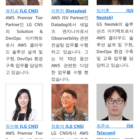
임지훈 (GS
유치송 (LG CNS)
이현진 (Datadog)
Neotek)
AWS Premier Tier
AWS ISV Partner인
GS Neotek의 솔루
Partner인 LG CNS
Datadog에서 세일
션즈 아키텍트로서
의 Solution &
즈 엔지니어로서
AWS 클라우드 솔
DevOps 아키텍트
Observerbility
관련
루션 설계 및 구현,
로서 AWS 클라우
컨설팅 업무를 수행
DevOps 환경 구축
드 솔루션 설계 및
하고 있습니다. 그
및 교육 업무를 담
구현, DevOps 환경
는 약 10년 동안
당하고 있습니다.
구축 업무를 담당하
AWS 관련한 다양
고 있습니다.
한 업무를 수행 했
었습니다.
최준승 (SK
정수혜 (LG CNS)
정희석 (LG CNS)
Telecom)
AWS Premier Tier
LG CNS에서 AWS