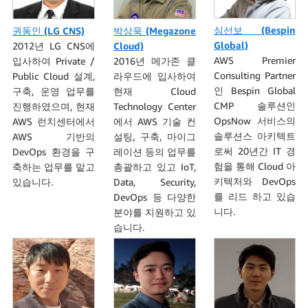
심선보 (Bespin
권동인 (LG CNS)
박상욱 (Megazone
Global)
2012년 LG CNS에
Cloud)
AWS Premier
입사하여 Private /
2016년 메가존 클
Consulting Partner
Public Cloud 설계,
라우드에 입사하여
인 Bespin Global
구축, 운영 업무를
현재 Cloud
CMP 솔루션인
진행하였으며, 현재
Technology Center
OpsNow 서비스의
AWS 런치센터에서
에서 AWS 기술 컨
솔루션스 아키텍트
AWS 기반의
설팅, 구축, 마이그
로써 20년간 IT 경
DevOps 환경을 구
레이션 등의 업무를
험을 통해 Cloud 아
축하는 업무를 맡고
총괄하고 있고 IoT,
키텍처와 DevOps
있습니다.
Data, Security,
를 리드 하고 있습
DevOps 등 다양한
니다.
분야를 지원하고 있
습니다.