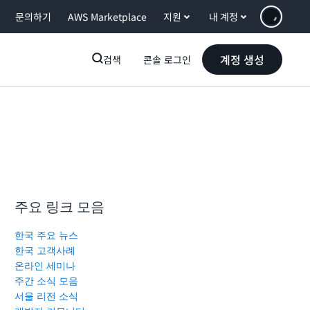
문의하기
AWS Marketplace
지원
내 계정
계정 생성
검색
콘솔 로그인
주요 링크 모음
한국 주요 뉴스
한국 고객사례
온라인 세미나
주간 소식 모음
서울 리전 소식