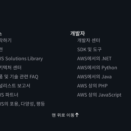
스
개발자
작하기
개발자 센터
련
SDK 및 도구
S Solutions Library
AWS에서의 .NET
키텍처 센터
AWS에서의 Python
품 및 기술 관련 FAQ
AWS에서의 Java
널리스트 보고서
AWS 상의 PHP
WS 파트너
AWS 상의 JavaScript
WS의 포용, 다양성, 평등
맨 위로 이동