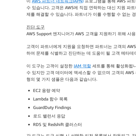
이
AWS 파트너 네트워크(APN)
프로그램을 통해 AWS 파트
수 있습니다. 고객은 AWS에 직접 연락하는 대신 지원 파
제를 해결할 수 있습니다. 파트너가 이를 수행할 수 없는 
진단 도구
AWS Support 엔지니어가 AWS 고객을 지원하기 위해 
고객이 파트너에게 지원을 요청하면 파트너는 고객의 AWS
하여 문제를 식별하고 진단하는 데 도움이 될 고객 메타데
이 도구는 고객이 설정한
IAM 역할
세트를 통해 활성화됩니다
수 있지만 고객 데이터에 액세스할 수 없으며 고객의 AWS
형의 몇 가지 샘플은 다음과 같습니다.
EC2 용량 예약
Lambda 함수 목록
GuardDuty Findings
로드 밸런서 응답
RDS 및 Redshift 클러스터
각 도구는 도구 실행 시 선택한 리전 목록에서 작동되고, 