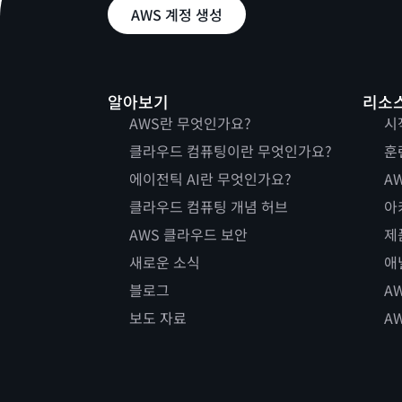
AWS 계정 생성
알아보기
리소
AWS란 무엇인가요?
시
클라우드 컴퓨팅이란 무엇인가요?
훈
에이전틱 AI란 무엇인가요?
AW
클라우드 컴퓨팅 개념 허브
아
AWS 클라우드 보안
제
새로운 소식
애
블로그
A
보도 자료
A